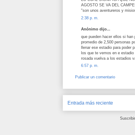
AGOSTO SE VA DEL CAMPEO
"son unos aventureros y misio
2:38 p. m.
Anónimo dijo...
que pueden hacer ellos si han 
promedio de 2,500 personas po
llenar ese estadio para poder p
los que te vemos en e estadio 
rosada vuelva a los estadios
6:57 p. m.
Publicar un comentario
Entrada más reciente
Suscribi