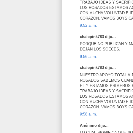
TRABAJO IDEAS Y SACRIFI
LOS ROSADOS ESTAMOS A
CON MUCHA VOLUNTAD E ID
CORAZON. VAMOS BOYS CA
9:52 a. m.
chalepink783 dijo...
PORQUE NO PUBLICAN Y M
DEJAN LOS SOECES.
9:56 a. m.
chalepink783 dijo...
NUESTRO APOYO TOTAL A 
ROSADOS SABEMOS CUAND
EL Y ESTAMOS PRIMEROS 
TRABAJO IDEAS Y SACRIFI
LOS ROSADOS ESTAMOS A
CON MUCHA VOLUNTAD E ID
CORAZON. VAMOS BOYS CA
9:58 a. m.
Anónimo dijo...
LO CUAL SIGNIFICA QUE N