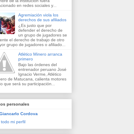
bre de la institución fuera
acionado en redes sociales y...
Agremiación viola los
derechos de sus afiliados
¿Es justo que por
defender el derecho de
un grupo de jugadores se
lente el derecho de trabajo de otro
or grupo de jugadores o afiliado...
Atlético Minero arranca
primero
Bajo las órdenes del
entrenador peruano José
Ignacio Verme, Atlético
ero de Matucana, calienta motores
lo que será su participación...
tos personales
Giancarlo Cordova
 todo mi perfil