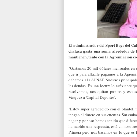
El administrador del Sport Boys del Ca
chalaca gasta una suma alrededor de l
mantienen, tanto con la Agremiación c
"Gastamos 20 mil dólares mensuales en 
que ir para allá...le pagamos a la Agrem
debemos a la SUNAT. Nuestros principales
las deudas. Es una locura lo asfixiante qu
resolvemos, nos quitan puntos y eso s
Vásquez a 'Capital Deportes'.
"Estoy super agradecido con el plantel, 
tengan el dinero en sus cuentas. Sin e
pagar y por eso hemos tenido que difere
ha habido una respuesta, está en nosotro
Primera pero nos basamos en lo que es 