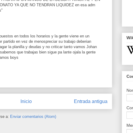
NATO YA QUE NO TENDRAN LIQUIDEZ en esa adm
s"
puestos en todos los horarios y la gente viene en un
Wi
r partido en vez de menospreciar su trabajo deberian
agar la planilla y deudas y no criticar tanto vamos Johan
sabemos que trabajas bien sigue pa lante ojala la gente
 vamos boys
Co
No
Inicio
Entrada antigua
Cor
rse a:
Enviar comentarios (Atom)
Me