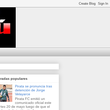
tradas populares
Pirata se pronuncia tras
detención de Jorge
Velayarce
Pirata FC emitió un
comunicado oficial este
tes 20 de mayo luego de que el