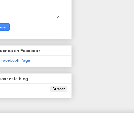
guenos en Facebook
 Facebook Page
car este blog