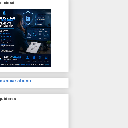
licidad
nunciar abuso
guidores