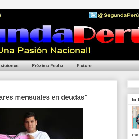
siciones
Próxima Fecha
Fixture
lares mensuales en deudas"
En
mar