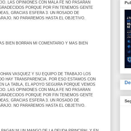
CIO. LAS OPINIONES CON MALA FE NO PASARAN
Pub
GRADECIDOS PORQUE POR FIN TENEMOS GENTE
EAS, GRACIAS ESFERA 3. UN ROSADO DE
RAJO. NO PARAREMOS HASTA EL OBJETIVO.
AS BIEN BORRAN MI COMENTARIO Y MAS BIEN
JOHAN VASQUEZ Y SU EQUIPO DE TRABAJO LOS
O HAY TRANSPARENCIA. POR ESO ESTAMOS CON
De
EN LA TABLA, EL APOYO SEGUIRA PORQUE VEMOS
CIO. LAS OPINIONES CON MALA FE NO PASARAN
GRADECIDOS PORQUE POR FIN TENEMOS GENTE
EAS, GRACIAS ESFERA 3. UN ROSADO DE
Se
RAJO. NO PARAREMOS HASTA EL OBJETIVO.
O PAGAN NI UN MANGO DE LA DEUDA PRINCIPAL Y EN