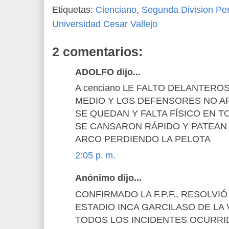
Etiquetas:
Cienciano
,
Segunda Division Pe
Universidad Cesar Vallejo
2 comentarios:
ADOLFO dijo...
A cenciano LE FALTO DELANTERO
MEDIO Y LOS DEFENSORES NO A
SE QUEDAN Y FALTA FÍSICO EN 
SE CANSARON RÁPIDO Y PATEAN
ARCO PERDIENDO LA PELOTA
2:05 p. m.
Anónimo dijo...
CONFIRMADO LA F.P.F., RESOLVI
ESTADIO INCA GARCILASO DE LA
TODOS LOS INCIDENTES OCURRI