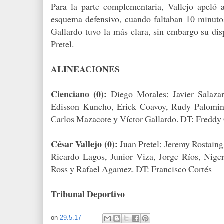
Para la parte complementaria, Vallejo apeló 
esquema defensivo, cuando faltaban 10 minutos
Gallardo tuvo la más clara, sin embargo su dis
Pretel.
ALINEACIONES
Cienciano (0):
Diego Morales; Javier Salaza
Edisson Kuncho, Erick Coavoy, Rudy Palomino,
Carlos Mazacote y Víctor Gallardo. DT: Freddy
César Vallejo (0):
Juan Pretel; Jeremy Rostaing
Ricardo Lagos, Junior Viza, Jorge Ríos, Nige
Ross y Rafael Agamez. DT: Francisco Cortés
Tribunal Deportivo
on
29.5.17