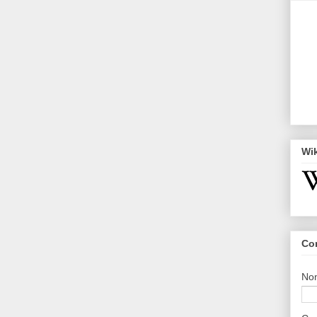
Wi
Co
No