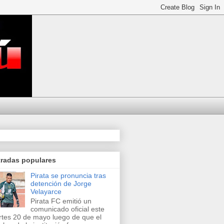
tradas populares
Pirata se pronuncia tras
detención de Jorge
Velayarce
Pirata FC emitió un
comunicado oficial este
tes 20 de mayo luego de que el