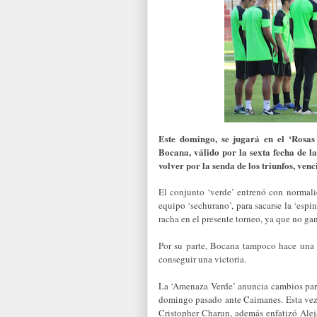
Este domingo, se jugará en el ‘Rosas
Bocana, válido por la sexta fecha de l
volver por la senda de los triunfos, venc
El conjunto ‘verde’ entrenó con normali
equipo ‘sechurano’, para sacarse la ‘espin
racha en el presente torneo, ya que no ga
Por su parte, Bocana tampoco hace una 
conseguir una victoria.
La ‘Amenaza Verde’ anuncia cambios para 
domingo pasado ante Caimanes. Esta vez 
Cristopher Charun, además enfatizó Aleja