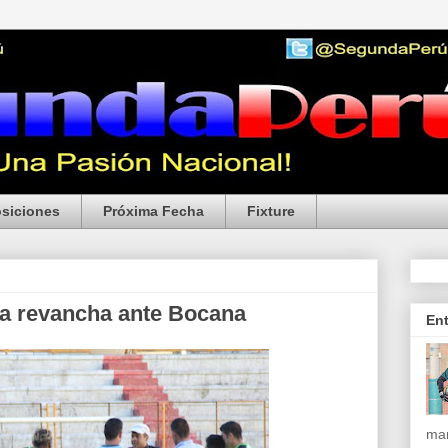
siciones
Próxima Fecha
Fixture
la revancha ante Bocana
En
mar