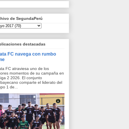
chivo de SegundaPerú
blicaciones destacadas
rata FC navega con rumbo
rme
ata FC atraviesa uno de los
jores momentos de su campaña en
Liga 2 2026. El conjunto
bayecano comparte el liderato del
po 1 de...