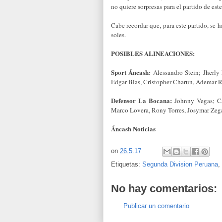
no quiere sorpresas para el partido de es
Cabe recordar que, para este partido, se h
soles.
POSIBLES ALINEACIONES:
Sport Áncash:
Alessandro Stein; Jherly 
Edgar Blas, Cristopher Charun, Ademar R
Defensor La Bocana:
Johnny Vegas; Ca
Marco Lovera, Rony Torres, Josymar Zegar
Áncash Noticias
on
26.5.17
Etiquetas:
Segunda Division Peruana
,
No hay comentarios:
Publicar un comentario