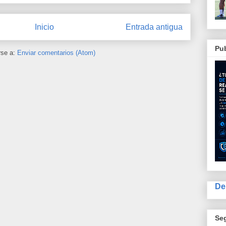
Inicio
Entrada antigua
Pub
rse a:
Enviar comentarios (Atom)
De
Se