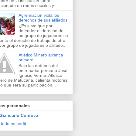
bre de la institución fuera
acionado en redes sociales y...
Agremiación viola los
derechos de sus afiliados
¿Es justo que por
defender el derecho de
un grupo de jugadores se
lente el derecho de trabajo de otro
or grupo de jugadores o afiliado...
Atlético Minero arranca
primero
Bajo las órdenes del
entrenador peruano José
Ignacio Verme, Atlético
ero de Matucana, calienta motores
lo que será su participación...
tos personales
Giancarlo Cordova
 todo mi perfil