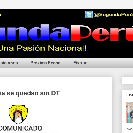
siciones
Próxima Fecha
Fixture
a se quedan sin DT
En
mar