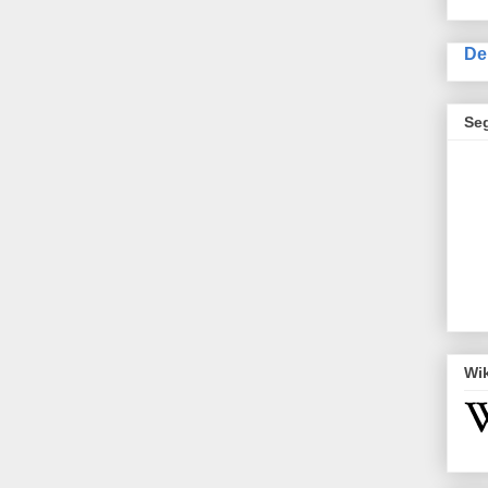
De
Se
Wi