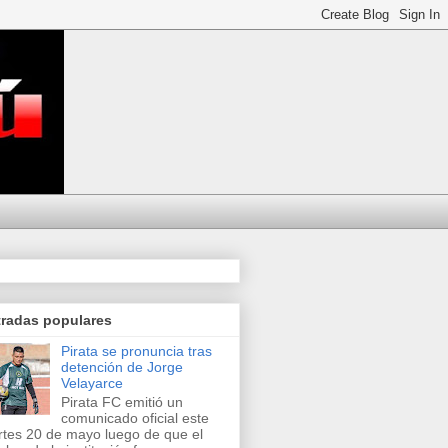
tradas populares
Pirata se pronuncia tras
detención de Jorge
Velayarce
Pirata FC emitió un
comunicado oficial este
tes 20 de mayo luego de que el