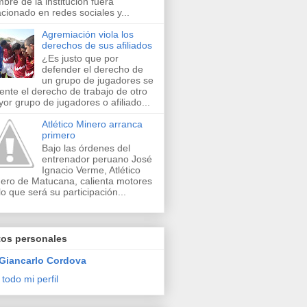
bre de la institución fuera
acionado en redes sociales y...
Agremiación viola los
derechos de sus afiliados
¿Es justo que por
defender el derecho de
un grupo de jugadores se
lente el derecho de trabajo de otro
or grupo de jugadores o afiliado...
Atlético Minero arranca
primero
Bajo las órdenes del
entrenador peruano José
Ignacio Verme, Atlético
ero de Matucana, calienta motores
lo que será su participación...
tos personales
Giancarlo Cordova
 todo mi perfil