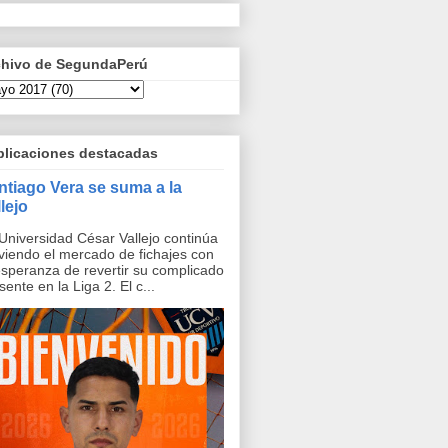
chivo de SegundaPerú
blicaciones destacadas
ntiago Vera se suma a la
lejo
Universidad César Vallejo continúa
iendo el mercado de fichajes con
esperanza de revertir su complicado
sente en la Liga 2. El c...