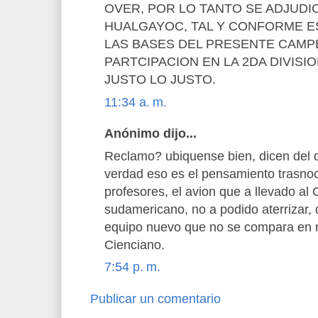
OVER, POR LO TANTO SE ADJUDI
HUALGAYOC, TAL Y CONFORME E
LAS BASES DEL PRESENTE CAM
PARTCIPACION EN LA 2DA DIVISI
JUSTO LO JUSTO.
11:34 a. m.
Anónimo dijo...
Reclamo? ubiquense bien, dicen del 
verdad eso es el pensamiento trasn
profesores, el avion que a llevado a
sudamericano, no a podido aterrizar,
equipo nuevo que no se compara en na
Cienciano.
7:54 p. m.
Publicar un comentario