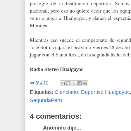
prestigio de la institución deportiva. Somo
nacional, pero eso no quiere decir que los equi
venir a jugar a Hualgayoc, y dañen el espectác
Morales.
Mientras eso sucede el campeonato de segunda
José Soto, viajará el próximo viernes 28 de abr
jugar con el Santa Rosa, en la segunda fecha del
Radio Stereo Hualgayoc
on
26.4.17
Etiquetas:
Cienciano
,
Deportivo Hualgayoc
SegundaPeru
4 comentarios:
Anónimo dijo...