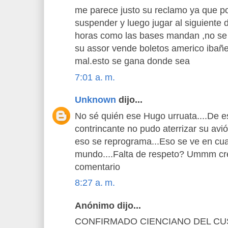
me parece justo su reclamo ya que p
suspender y luego jugar al siguiente 
horas como las bases mandan ,no se 
su assor vende boletos americo ibañe
mal.esto se gana donde sea
7:01 a. m.
Unknown
dijo...
No sé quién ese Hugo urruata....De e
contrincante no pudo aterrizar su avió
eso se reprograma...Eso se ve en cual
mundo....Falta de respeto? Ummm cr
comentario
8:27 a. m.
Anónimo dijo...
CONFIRMADO CIENCIANO DEL CU