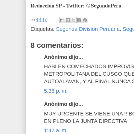
Redacción SP - Twitter: @SegundaPeru
on
4.4.17
Etiquetas:
Segunda Division Peruana
,
Seg
8 comentarios:
Anónimo dijo...
HABLEN COMECHADOS IMPROVIS
METROPOLITANA DEL CUSCO QUE
AUTOALAVAN, Y AL FINAL NUNCA 
5:38 p. m.
Anónimo dijo...
MUY URGENTE SE VIENE UNA !! BO
EN PLENO LA JUNTA DIRECTIVA
1:47 a. m.