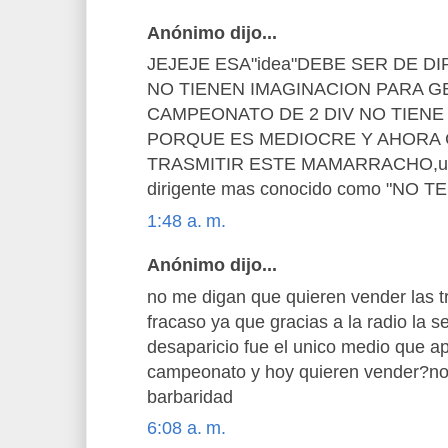
Anónimo dijo...
JEJEJE ESA"idea"DEBE SER DE D
NO TIENEN IMAGINACION PARA 
CAMPEONATO DE 2 DIV NO TIENE
PORQUE ES MEDIOCRE Y AHORA C
TRASMITIR ESTE MAMARRACHO,ultim
dirigente mas conocido como "NO 
1:48 a. m.
Anónimo dijo...
no me digan que quieren vender las t
fracaso ya que gracias a la radio la s
desaparicio fue el unico medio que ap
campeonato y hoy quieren vender?n
barbaridad
6:08 a. m.