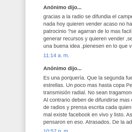
Anónimo dijo...
gracias a la radio se difundia el cam
nada hoy quieren vender acaso no ha
patrocinio ?se agarran de lo mas fac
generar recursos y quieren vender ,s
una buena idea ,pienesen en lo que 
11:14 a. m.
Anónimo dijo...
Es una porquería. Que la segunda f
estrellas. Un poco mas hasta copa Pe
transmisión radial. No sean tragamon
Al contrario deben de difundirse mas
de radios y prensa escrita cada quien
mal existe facebook en vivo y listo. A
pensaron en eso. Atrasados. De la ad
10:57 p. m.