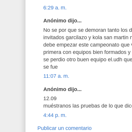
6:29 a. m.
Anónimo dijo...
No se por que se demoran tanto los d
invitados garcilazo y kola san marti
debe empezar este campeonato que va
primera con equipos bien formados y d
se perdio otro buen equipo el.udh qu
se fue
11:07 a. m.
Anónimo dijo...
12.09
muéstranos las pruebas de lo que dice
4:44 p. m.
Publicar un comentario