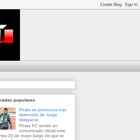
tradas populares
Pirata se pronuncia tras
detención de Jorge
Velayarce
Pirata FC emitió un
comunicado oficial este
tes 20 de mayo luego de que el