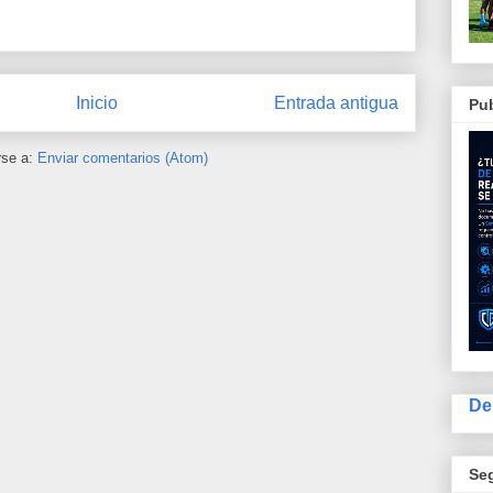
Inicio
Entrada antigua
Pub
rse a:
Enviar comentarios (Atom)
De
Se