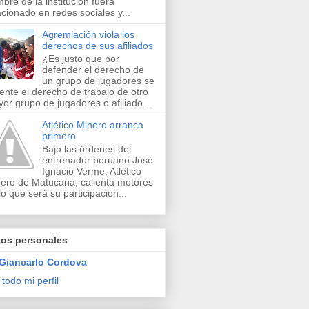
bre de la institución fuera
acionado en redes sociales y...
Agremiación viola los
derechos de sus afiliados
¿Es justo que por
defender el derecho de
un grupo de jugadores se
lente el derecho de trabajo de otro
or grupo de jugadores o afiliado...
Atlético Minero arranca
primero
Bajo las órdenes del
entrenador peruano José
Ignacio Verme, Atlético
ero de Matucana, calienta motores
lo que será su participación...
tos personales
Giancarlo Cordova
 todo mi perfil