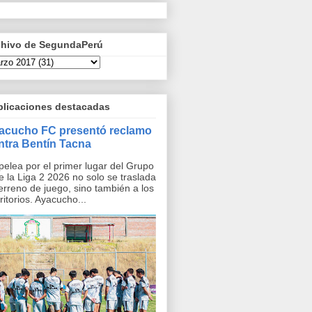
chivo de SegundaPerú
blicaciones destacadas
acucho FC presentó reclamo
ntra Bentín Tacna
pelea por el primer lugar del Grupo
e la Liga 2 2026 no solo se traslada
terreno de juego, sino también a los
ritorios. Ayacucho...