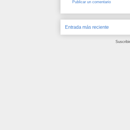
Publicar un comentario
Entrada más reciente
Suscribi