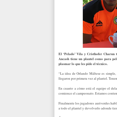
El ‘Pelado’ Vila y Cristhofer Charun 
Ancash tiene un plantel como para pele
plasmar lo que les pide el técnico.
“La idea de Orlando Máltese es simple,
llegaron por primera vez al plantel. Ten
En cuanto a cómo está el equipo el del
comience el campeonato. Estamos content
Finalmente los jugadores auriverdes habla
a todo el plantel y devolverlo adonde tien