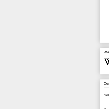
Wi
Co
No