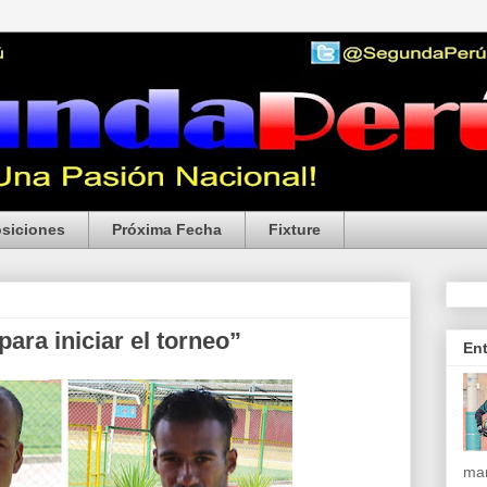
siciones
Próxima Fecha
Fixture
ra iniciar el torneo”
En
mar