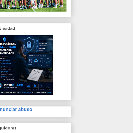
licidad
nunciar abuso
guidores