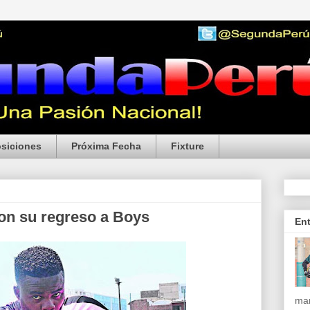
siciones
Próxima Fecha
Fixture
on su regreso a Boys
En
mar