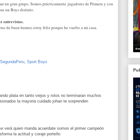
mar un gran grupo. Somos prácticamente jugadores de Primera y con
ene un Boys distinto.
r entrevistas.
rras de buen humor, estoy feliz porque he vuelto a mi casa.
SegundaPeru
,
Sport Boys
Pub
ando plata en tanto viejos y rotos no terminaran muchos
sionados la mayoria cuidado johan te sorprenden
ha se verà quien manda acuerdate somos el primer campeòn
sforma la actitud y coraje porteño