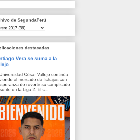
chivo de SegundaPerú
blicaciones destacadas
ntiago Vera se suma a la
lejo
Universidad César Vallejo continúa
iendo el mercado de fichajes con
esperanza de revertir su complicado
sente en la Liga 2. El c...