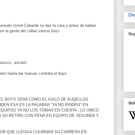
De
iensalo ctmre Cobarde no das la cara y antes de hablar
on la gente del callao vamos boys
Se
manucci, ancash
dores hasta las huevas contrata el boys
EL BOYS SERA COMO EL ASILO DE AUQELLOS
Wi
DEN ESA ES LA PALABRA "YA NO RINDEN" EN
EQUIPOS YA NO LOS TOMAN EN CUENTA , LO UNICO
R SU RETIRO CON PENA EN EQUIPO DE SEGUNDA Y
OR QUE LLEGA A CULMINAR SU CARRERA EN