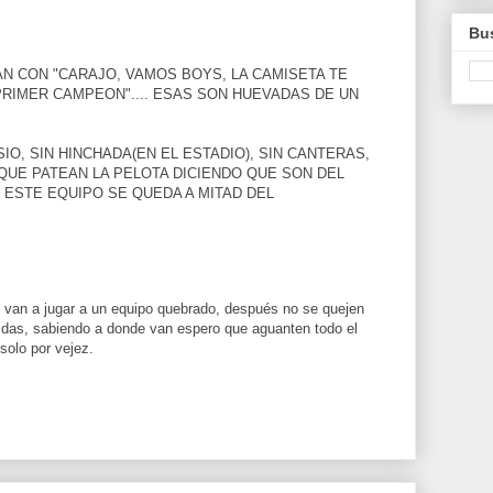
Bus
N CON "CARAJO, VAMOS BOYS, LA CAMISETA TE
RIMER CAMPEON".... ESAS SON HUEVADAS DE UN
IO, SIN HINCHADA(EN EL ESTADIO), SIN CANTERAS,
QUE PATEAN LA PELOTA DICIENDO QUE SON DEL
S ESTE EQUIPO SE QUEDA A MITAD DEL
o van a jugar a un equipo quebrado, después no se quejen
cidas, sabiendo a donde van espero que aguanten todo el
solo por vejez.