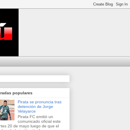
tradas populares
Pirata se pronuncia tras
detención de Jorge
Velayarce
Pirata FC emitió un
comunicado oficial este
tes 20 de mayo luego de que el