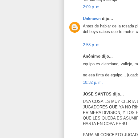
2:09 p. m.
Unknown
dijo...
Antes de hablar de la rosada p
del boys sabes que te metes c
2:58 p. m.
Anónimo dijo...
equipo es cienciano, vallejo, 
no esa finta de equipo... juga
10:32 p. m.
JOSE SANTOS dijo...
UNA COSA ES MUY CIERTA 
JUGADORES QUE YA NO RIN
PRIMERA DIVISION, Y LOS 
QUE LES QUEDA ES ASUMI
HASTA EN COPA PERU.
PARA MI CONCEPTO JUGAD