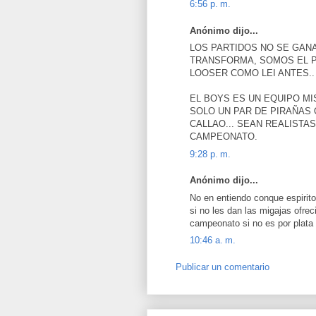
6:56 p. m.
Anónimo dijo...
LOS PARTIDOS NO SE GANA
TRANSFORMA, SOMOS EL P
LOOSER COMO LEI ANTES..
EL BOYS ES UN EQUIPO MIS
SOLO UN PAR DE PIRAÑAS 
CALLAO... SEAN REALISTA
CAMPEONATO.
9:28 p. m.
Anónimo dijo...
No en entiendo conque espirit
si no les dan las migajas ofre
campeonato si no es por plata 
10:46 a. m.
Publicar un comentario