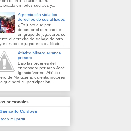
bre de la institución fuera
acionado en redes sociales y...
Agremiación viola los
derechos de sus afiliados
¿Es justo que por
defender el derecho de
un grupo de jugadores se
lente el derecho de trabajo de otro
or grupo de jugadores o afiliado...
Atlético Minero arranca
primero
Bajo las órdenes del
entrenador peruano José
Ignacio Verme, Atlético
ero de Matucana, calienta motores
lo que será su participación...
tos personales
Giancarlo Cordova
 todo mi perfil