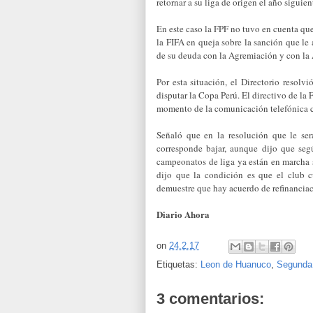
retornar a su liga de origen el año siguien
En este caso la FPF no tuvo en cuenta qu
la FIFA en queja sobre la sanción que le
de su deuda con la Agremiación y con la
Por esta situación, el Directorio resol
disputar la Copa Perú. El directivo de la 
momento de la comunicación telefónica co
Señaló que en la resolución que le ser
corresponde bajar, aunque dijo que segú
campeonatos de liga ya están en marcha se
dijo que la condición es que el club 
demuestre que hay acuerdo de refinanciac
Diario Ahora
on
24.2.17
Etiquetas:
Leon de Huanuco
,
Segunda 
3 comentarios: