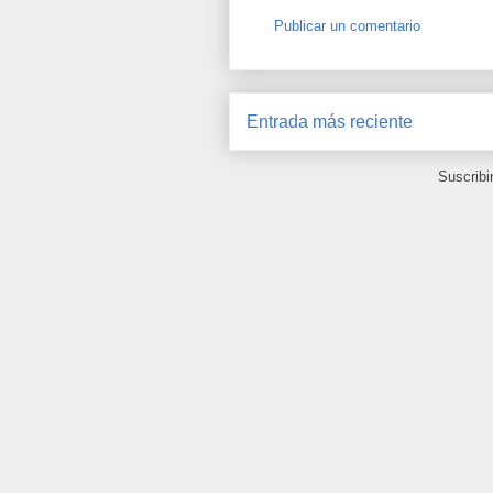
Publicar un comentario
Entrada más reciente
Suscribi