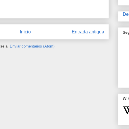
De
Inicio
Entrada antigua
Se
rse a:
Enviar comentarios (Atom)
Wi