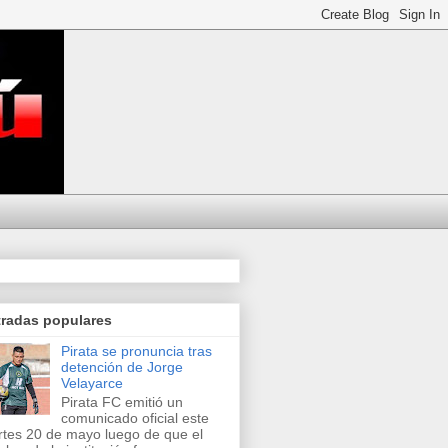
tradas populares
Pirata se pronuncia tras
detención de Jorge
Velayarce
Pirata FC emitió un
comunicado oficial este
tes 20 de mayo luego de que el