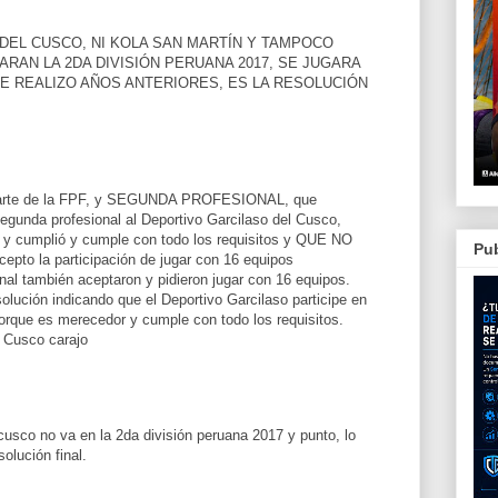
DEL CUSCO, NI KOLA SAN MARTÍN Y TAMPOCO
RAN LA 2DA DIVISIÓN PERUANA 2017, SE JUGARA
E REALIZO AÑOS ANTERIORES, ES LA RESOLUCIÓN
departe de la FPF, y SEGUNDA PROFESIONAL, que
segunda profesional al Deportivo Garcilaso del Cusco,
ón y cumplió y cumple con todo los requisitos y QUE NO
Pub
to la participación de jugar con 16 equipos
al también aceptaron y pidieron jugar con 16 equipos.
olución indicando que el Deportivo Garcilaso participe en
orque es merecedor y cumple con todo los requisitos.
 Cusco carajo
 cusco no va en la 2da división peruana 2017 y punto, lo
olución final.