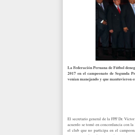
La Federación Peruana de Fútbol denegó
2017 en el campeonato de Segunda Pro
venían manejando y que mantuvieron en 
El secretario general de la FPF Dr. Vícto
acuerdo se tomó en concordancia con la 
el club que no participa en el campeona