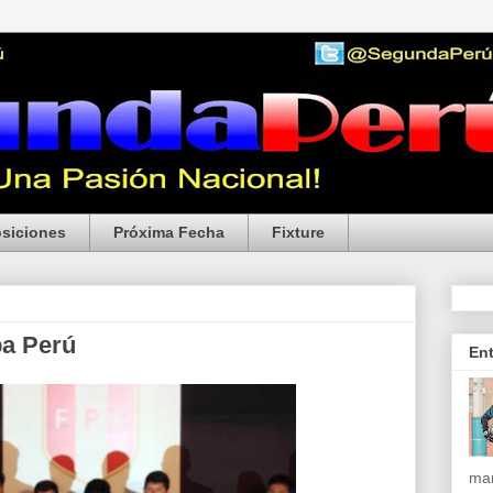
siciones
Próxima Fecha
Fixture
pa Perú
En
mar