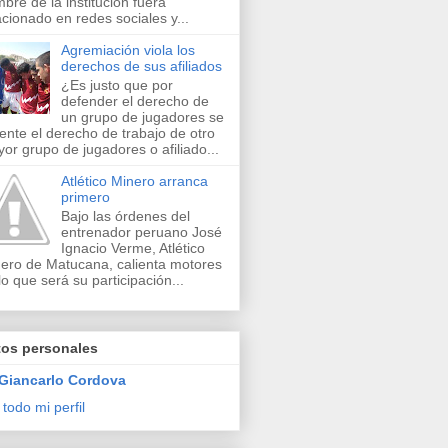
bre de la institución fuera
acionado en redes sociales y...
Agremiación viola los
derechos de sus afiliados
¿Es justo que por
defender el derecho de
un grupo de jugadores se
lente el derecho de trabajo de otro
or grupo de jugadores o afiliado...
Atlético Minero arranca
primero
Bajo las órdenes del
entrenador peruano José
Ignacio Verme, Atlético
ero de Matucana, calienta motores
lo que será su participación...
tos personales
Giancarlo Cordova
 todo mi perfil