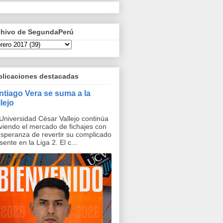
chivo de SegundaPerú
blicaciones destacadas
ntiago Vera se suma a la
lejo
Universidad César Vallejo continúa
iendo el mercado de fichajes con
esperanza de revertir su complicado
sente en la Liga 2. El c...