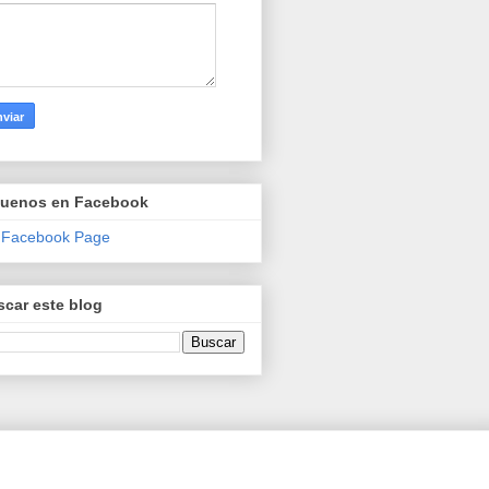
guenos en Facebook
 Facebook Page
car este blog