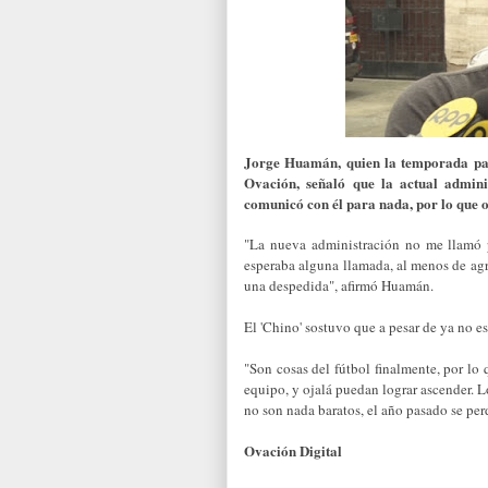
Jorge Huamán, quien la temporada pas
Ovación, señaló que la actual admin
comunicó con él para nada, por lo que op
"La nueva administración no me llamó p
esperaba alguna llamada, al menos de agr
una despedida", afirmó Huamán.
El 'Chino' sostuvo que a pesar de ya no e
"Son cosas del fútbol finalmente, por l
equipo, y ojalá puedan lograr ascender. L
no son nada baratos, el año pasado se perd
Ovación Digital