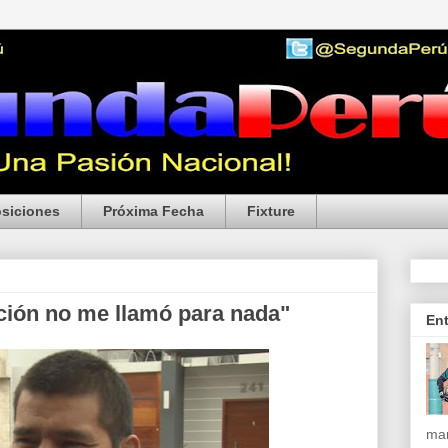
siciones
Próxima Fecha
Fixture
ción no me llamó para nada"
En
mar