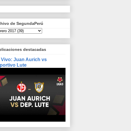
chivo de SegundaPerú
blicaciones destacadas
 Vivo: Juan Aurich vs
portivo Lute