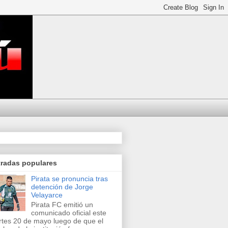
tradas populares
Pirata se pronuncia tras
detención de Jorge
Velayarce
Pirata FC emitió un
comunicado oficial este
tes 20 de mayo luego de que el