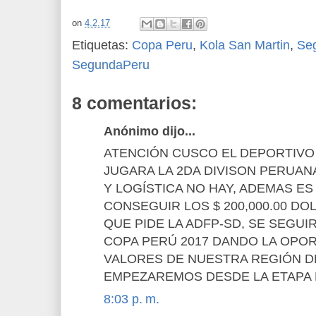
on
4.2.17
Etiquetas:
Copa Peru
,
Kola San Martin
,
Seg
SegundaPeru
8 comentarios:
Anónimo dijo...
ATENCIÓN CUSCO EL DEPORTIVO
JUGARA LA 2DA DIVISON PERUAN
Y LOGÍSTICA NO HAY, ADEMAS ES 
CONSEGUIR LOS $ 200,000.00 D
QUE PIDE LA ADFP-SD, SE SEGU
COPA PERÚ 2017 DANDO LA OPO
VALORES DE NUESTRA REGIÓN D
EMPEZAREMOS DESDE LA ETAPA 
8:03 p. m.