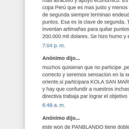
mas atractivo y apoyo económico. Es
copa Perú que es mas justo y menos 
de segunda siempre terminan endeuda
puntos. Esa es la clave de segunda. T
inventan artimañas para quitar puntos
200.000 mil dolares. Se hizo humo y
7:04 p. m.
Anónimo dijo...
muchos quisieran que no participe ,p
correcto y seremos sensacion en la s
oriente,si participara KOLA SAN MA
y hay que confundir a nuestros incha
directiva trabaja par lograr el objetivo
6:48 a. m.
Anónimo dijo...
este won de PANBLANDO tiene doble