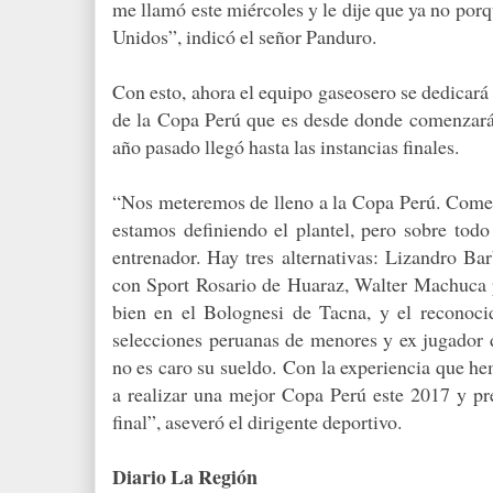
me llamó este miércoles y le dije que ya no porqu
Unidos”, indicó el señor Panduro.
Con esto, ahora el equipo gaseosero se dedicará
de la Copa Perú que es desde donde comenzará 
año pasado llegó hasta las instancias finales.
“Nos meteremos de lleno a la Copa Perú. Comenz
estamos definiendo el plantel, pero sobre todo
entrenador. Hay tres alternativas: Lizandro B
con Sport Rosario de Huaraz, Walter Machuca po
bien en el Bolognesi de Tacna, y el reconoci
selecciones peruanas de menores y ex jugador 
no es caro su sueldo.
Con la experiencia que h
a realizar una mejor Copa Perú este 2017 y pre
final”, aseveró el dirigente deportivo.
Diario La Región