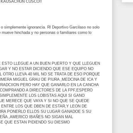
. KAUSACHUN CUSCO!!
 o simplemente ignorancia. Rl Deportivo Garcilaso no solo
que mueve hinchada y no personas o familiares como lo
 ESTO LLEGUE A UN BUEN PUERTO Y QUE LLEGUEN
GAR Y NO ESTAR DICIENDO QUE ESE EQUIPO NO
L OTRO LLEVA 40 MIL NO SE TRATA DE ESO PORQUE
IMERA MIGUEL GRAU DE PIURA ,MEDCINA DE ICA Y
TRADCIION PERO HAY QUE GANARLO EN LA CANCHA
 COMPRANDO A DIRECTORES DE LA FPF,ESPERO
SIMPLEMENTE LOS LOBISTAS AQUI SI GANO
UE MERECE QUE VAYA Y SI NO QUE SE QUEDE
 ENTRE LOS QUE DBEN DE ESTAR,Y LEON DE
RRA PONERLO ELLOS SU LUGAR GANADOE S SU
DEÑA ,AMERICO IBAÑES NO SIGAN MAL
E QUE ESTAN PIDIENDO SU DIESMO