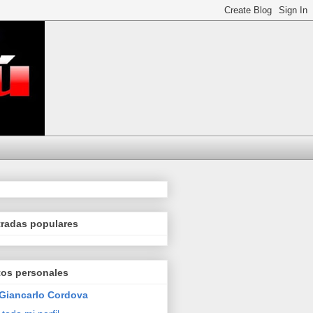
tradas populares
tos personales
Giancarlo Cordova