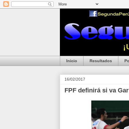
Inicio
Resultados
Po
16/02/2017
FPF definirá si va Ga