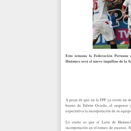
Esta semana la Fe­deración Peruana 
Huánuco será el nuevo inquilino de la S
A pesar de que en la FPF ya existe un d
bueno de Edwin Oviedo, el sus­penso 
expectativa la incorpo­ración de su equi
Lo cierto es que el León de Huánuco
incorporación en el torneo de ascenso. S