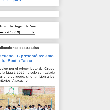
 todo mi perfil
chivo de SegundaPerú
blicaciones destacadas
acucho FC presentó reclamo
ntra Bentín Tacna
pelea por el primer lugar del Grupo
e la Liga 2 2026 no solo se traslada
terreno de juego, sino también a los
ritorios. Ayacucho...