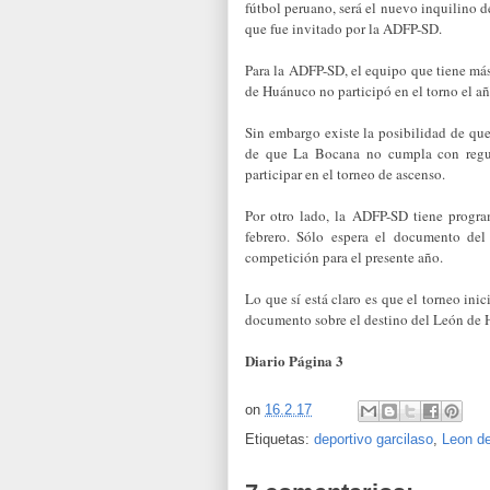
fútbol peruano, será el nuevo inquilino de
que fue invitado por la ADFP-SD.
Para la ADFP-SD, el equipo que tiene más
de Huánuco no participó en el torno el a
Sin embargo existe la posibilidad de qu
de que La Bocana no cumpla con regular
participar en el torneo de ascenso.
Por otro lado, la AD­FP-SD tiene progr
febrero. Sólo espera el documento del
competición para el presente año.
Lo que sí está claro es que el torneo ini
documento sobre el destino del León de 
Diario Página 3
on
16.2.17
Etiquetas:
deportivo garcilaso
,
Leon d