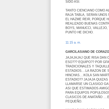
SIDO ASI.
TANTO CIENCIANO COMO AL
RAJA TABLA, SERAN UNOS
EL HAZME REIR, PORQUE 
REALIZADO BUENAS CONTR
BOYS, MANUCCI, VALLEJO,
PUNTO HE DICHO.
11:15 a. m.
GARCILASIANO DE CORAZON 
JAJAJAJAJ QUE RISA DAN 
ESO??? EQUIPO?? POR GF
TRADICIONALES Y TAQUILL
ESTADIOS....LA RAZON DE
HINCHAS....KOLA SAN MAR
ESTADIO?? JAJAJA QUIZAS
LLAMARSE UN CLASIGO GA
ASI QUE ESTIMADOS AMIGO
PARA EQUIPOS POPULOSOS
CLASICOS DE ANATAÑO ...
PEQUEÑO.