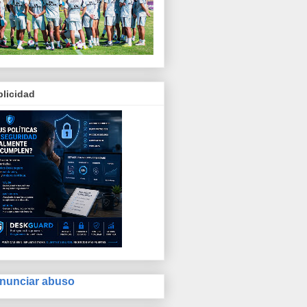
licidad
nunciar abuso