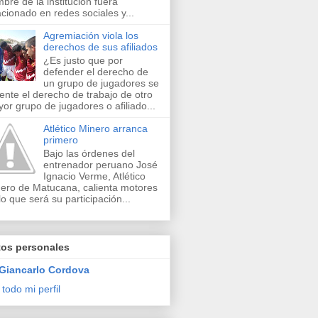
bre de la institución fuera
acionado en redes sociales y...
Agremiación viola los
derechos de sus afiliados
¿Es justo que por
defender el derecho de
un grupo de jugadores se
lente el derecho de trabajo de otro
or grupo de jugadores o afiliado...
Atlético Minero arranca
primero
Bajo las órdenes del
entrenador peruano José
Ignacio Verme, Atlético
ero de Matucana, calienta motores
lo que será su participación...
tos personales
Giancarlo Cordova
 todo mi perfil