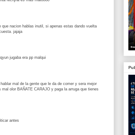
 que nacion hablas inutil, si apenas estas dando vuelta
cuesta. jajaja
qyun jugaba era pp malqui
Pub
hablar mal de la gente que le da de comer y sera mejor
es mal olor BAÑATE CARAJO y paga la arruga que tienes
iticar antes