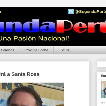
siciones
Próxima Fecha
Fixture
irá a Santa Rosa
En
mar