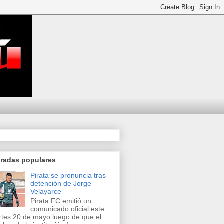
tradas populares
Pirata se pronuncia tras
detención de Jorge
Velayarce
Pirata FC emitió un
comunicado oficial este
tes 20 de mayo luego de que el