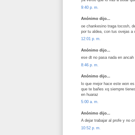
9:40 p. m.
Anónimo dijo...
oe chankesino traga tocosh, de
por tu aldea, con tus ovejas a 
12:01 p. m.
Anónimo dijo...
ese dt no pasa nada en ancah 
8:46 p. m.
Anónimo dijo...
lo que mejor hace este won es 
que te bañes xq siempre tien
en huaraz
5:00 a. m.
Anónimo dijo...
A dejar trabajar al profe y no cr
10:52 p. m.