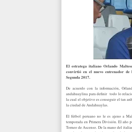
El estratega italiano Orlando Malte
convirtió en el nuevo entrenador de
Segunda 2017.
De acuerdo con la información, Orland
andahuaylina para definir todo lo relaci
la cual el objetivo es conseguir el tan an
la ciudad de Andahuaylas.
El fútbol peruano no le es ajeno a Mal
temporada en Primera División. El año pa
Torneo de Ascenso. De la mano del italia