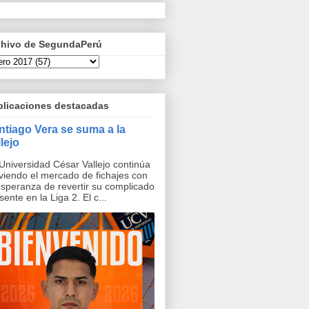
chivo de SegundaPerú
blicaciones destacadas
ntiago Vera se suma a la
lejo
Universidad César Vallejo continúa
iendo el mercado de fichajes con
esperanza de revertir su complicado
sente en la Liga 2. El c...