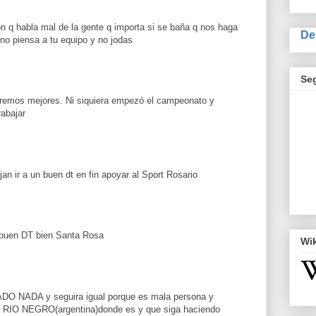
n q habla mal de la gente q importa si se baña q nos haga
De
no piensa a tu equipo y no jodas
Se
eremos mejores. Ni siquiera empezó el campeonato y
rabajar
an ir a un buen dt en fin apoyar al Sport Rosario
buen DT bien Santa Rosa
Wi
DO NADA y seguira igual porque es mala persona y
 RIO NEGRO(argentina)donde es y que siga haciendo