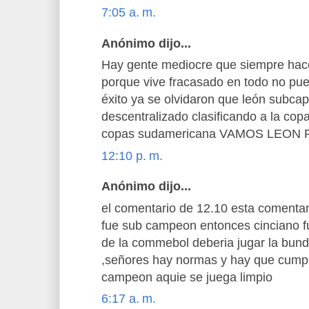
7:05 a. m.
Anónimo dijo...
Hay gente mediocre que siempre hac
porque vive fracasado en todo no pue
éxito ya se olvidaron que león subcap
descentralizado clasificando a la copa
copas sudamericana VAMOS LEON
12:10 p. m.
Anónimo dijo...
el comentario de 12.10 esta comentan
fue sub campeon entonces cinciano
de la commebol deberia jugar la bun
,señores hay normas y hay que cumpli
campeon aquie se juega limpio
6:17 a. m.