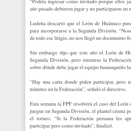
“Podría ingresar co­mo invitado porque ellos y
año pasado de­bieron jugar y no partici­paron en 
Ludeña descartó que el León de Huánuco pue­
para incorporarse a la Segunda División. “No
de todo ese litigio, no nos llegó un do­cumento f
Sin embargo dijo que este año el León de Huá
Segunda División, pero mientras la Federació
sobre dónde debe jugar el equipo huanuqueño 
“Hay una carta don­de piden participar, pero n
trámites en la Federación”, señaló el directivo.
Esta semana la FPF resolverá el caso del León
juegue en Segunda División, el plantel crema po
el torneo. “Si la Federación peruana les ap
participar pero como invitado”, finalizó.