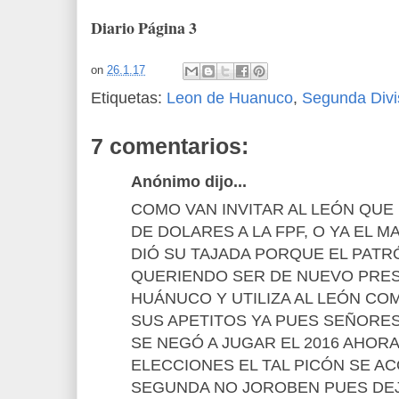
Diario Página 3
on
26.1.17
Etiquetas:
Leon de Huanuco
,
Segunda Divi
7 comentarios:
Anónimo dijo...
COMO VAN INVITAR AL LEÓN QUE
DE DOLARES A LA FPF, O YA EL M
DIÓ SU TAJADA PORQUE EL PATR
QUERIENDO SER DE NUEVO PRES
HUÁNUCO Y UTILIZA AL LEÓN CO
SUS APETITOS YA PUES SEÑORE
SE NEGÓ A JUGAR EL 2016 AHORA
ELECCIONES EL TAL PICÓN SE A
SEGUNDA NO JOROBEN PUES DE