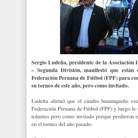
Sergio Ludeña, pre­sidente de la Asociación 
– Segunda División, manifestó que están e
Federación Peruana de Fútbol (FPF) para co
su tor­neo de este año, pero co­mo invitado.
Ludeña afirmó que el cuadro huanuqueño está 
Federación Peruana de Fútbol (FPF) y luego le to
trámites pero como invi­tado porque perdieron e
en el torneo del año pasado.