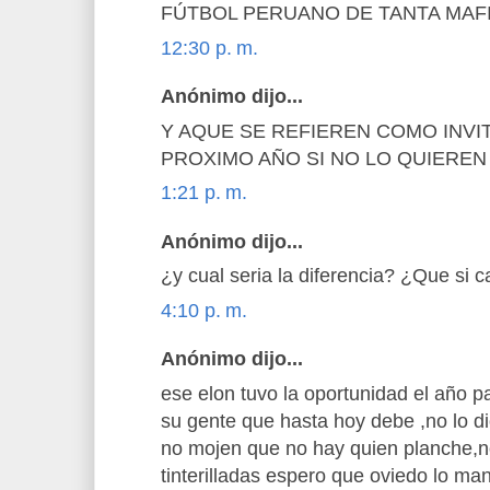
FÚTBOL PERUANO DE TANTA MAFIA
12:30 p. m.
Anónimo dijo...
Y AQUE SE REFIEREN COMO INVI
PROXIMO AÑO SI NO LO QUIEREN
1:21 p. m.
Anónimo dijo...
¿y cual seria la diferencia? ¿Que si
4:10 p. m.
Anónimo dijo...
ese elon tuvo la oportunidad el año p
su gente que hasta hoy debe ,no lo di
no mojen que no hay quien planche,n
tinterilladas espero que oviedo lo man