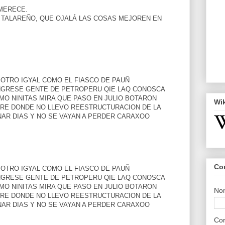
MERECE.
 TALAREÑO, QUE OJALÁ LAS COSAS MEJOREN EN
 OTRO IGYAL COMO EL FIASCO DE PAUÑ
NGRESE GENTE DE PETROPERU QIE LAQ CONOSCA
MO NINITAS MIRA QUE PASO EN JULIO BOTARON
Wi
MIRE DONDE NO LLEVO REESTRUCTURACION DE LA
NAR DIAS Y NO SE VAYAN A PERDER CARAXOO
Co
 OTRO IGYAL COMO EL FIASCO DE PAUÑ
NGRESE GENTE DE PETROPERU QIE LAQ CONOSCA
MO NINITAS MIRA QUE PASO EN JULIO BOTARON
No
MIRE DONDE NO LLEVO REESTRUCTURACION DE LA
NAR DIAS Y NO SE VAYAN A PERDER CARAXOO
Cor