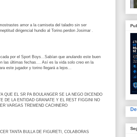
mostrastes amor a la camiseta del taladro sin ser
Pub
eptitud dirigencial hundio al Torino.perdon Josimar .
ficada por el Sport Boys...Sabían que anulando este buen
n las últimas fechas.... Así es la vida solo creo en la
ara este jugador y torino llegará a lejos...
YA QUE EL SR PA BOULANGER SE LA NEGO DICENDO
E DE LA ENTIDAD GRANATE Y EL REST FIGGINI NO
LTER VARGAS TREMEND CACHNERO
De
Se
ACER TANTA BULLA DE FIGURETI, COLABORAS