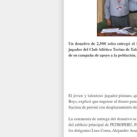
Un donativo de 2,500 soles entregó e
jugador del Club Atlético Torino de T
de su campaña de apoyo a la población.
El joven y talentoso jugador piurano, q
Boys, explicó que requiere el dinero para
fractura de peroné con desplazamiento de 
La ceremonia de entrega del donativo se 
del edificio principal de PETROPERÚ. Pa
los dirigentes Lino Cerna, Alejandro Ass