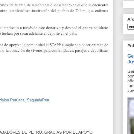
entes calificaron de lamentable el desamparo en el que se encuentra
orino, emblemática institución del pueblo de Talara, que enfrenta
Ar
l sindicato a través de este donativo y destacó el aporte solidario
 luchan por sacar adelante el deporte en el país.
tica de apoyo a la comunidad el STAPP cumple con hacer entrega de
Pu
mo la donación de víveres para comunidades, pasajes a deportistas
Ge
Ju
Ger
pon
año
fue
Juv
ision Peruana
,
SegundaPeru
AJADORES DE PETRO. GRACIAS POR EL APOYO.