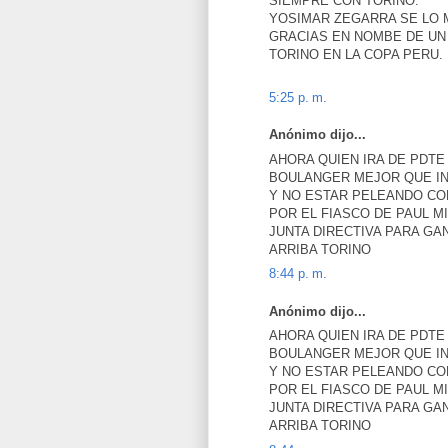
SIEMPRE CON TORINO.
YOSIMAR ZEGARRA SE LO 
GRACIAS EN NOMBE DE UN
TORINO EN LA COPA PERU.
5:25 p. m.
Anónimo dijo...
AHORA QUIEN IRA DE PDTE
BOULANGER MEJOR QUE I
Y NO ESTAR PELEANDO CO
POR EL FIASCO DE PAUL 
JUNTA DIRECTIVA PARA GA
ARRIBA TORINO
8:44 p. m.
Anónimo dijo...
AHORA QUIEN IRA DE PDTE
BOULANGER MEJOR QUE I
Y NO ESTAR PELEANDO CO
POR EL FIASCO DE PAUL 
JUNTA DIRECTIVA PARA GA
ARRIBA TORINO