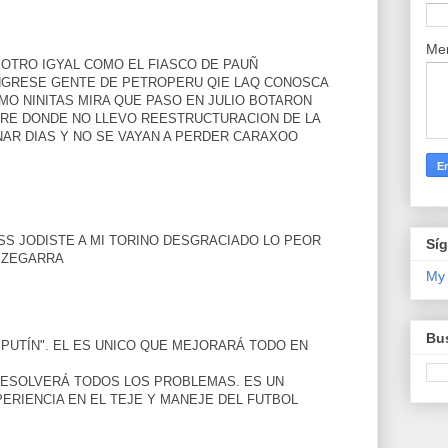
Me
 OTRO IGYAL COMO EL FIASCO DE PAUÑ
NGRESE GENTE DE PETROPERU QIE LAQ CONOSCA
MO NINITAS MIRA QUE PASO EN JULIO BOTARON
MIRE DONDE NO LLEVO REESTRUCTURACION DE LA
NAR DIAS Y NO SE VAYAN A PERDER CARAXOO
SS JODISTE A MI TORINO DESGRACIADO LO PEOR
Sí
 ZEGARRA
My
Bus
PUTÍN". EL ES UNICO QUE MEJORARÁ TODO EN
RESOLVERÁ TODOS LOS PROBLEMAS. ES UN
ERIENCIA EN EL TEJE Y MANEJE DEL FUTBOL