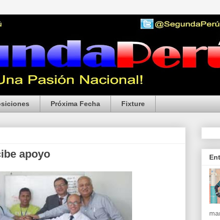
siciones
Próxima Fecha
Fixture
cibe apoyo
En
mar