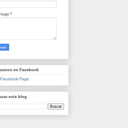
nsaje
*
guenos en Facebook
 Facebook Page
car este blog