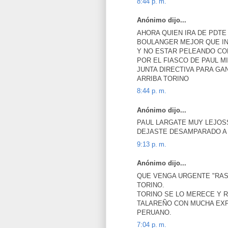
8:44 p. m.
Anónimo dijo...
AHORA QUIEN IRA DE PDTE
BOULANGER MEJOR QUE I
Y NO ESTAR PELEANDO CO
POR EL FIASCO DE PAUL 
JUNTA DIRECTIVA PARA GA
ARRIBA TORINO
8:44 p. m.
Anónimo dijo...
PAUL LARGATE MUY LEJOS
DEJASTE DESAMPARADO A
9:13 p. m.
Anónimo dijo...
QUE VENGA URGENTE "RAS
TORINO.
TORINO SE LO MERECE Y 
TALAREÑO CON MUCHA EXP
PERUANO.
7:04 p. m.