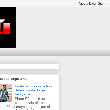
tradas populares
Pirata se pronuncia tras
detención de Jorge
Velayarce
Pirata FC emitió un
comunicado oficial este
tes 20 de mayo luego de que el