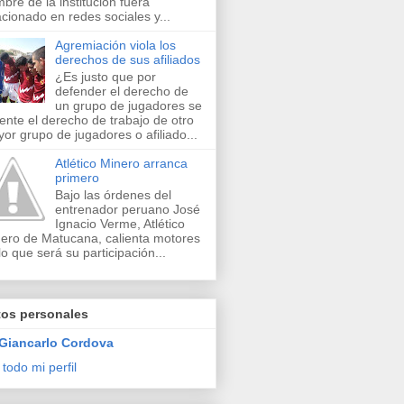
bre de la institución fuera
acionado en redes sociales y...
Agremiación viola los
derechos de sus afiliados
¿Es justo que por
defender el derecho de
un grupo de jugadores se
lente el derecho de trabajo de otro
or grupo de jugadores o afiliado...
Atlético Minero arranca
primero
Bajo las órdenes del
entrenador peruano José
Ignacio Verme, Atlético
ero de Matucana, calienta motores
lo que será su participación...
tos personales
Giancarlo Cordova
 todo mi perfil