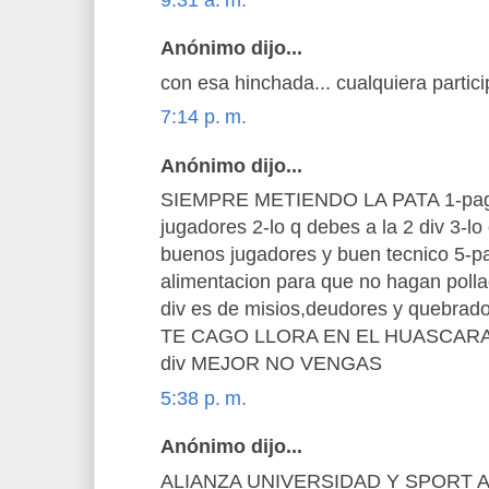
Anónimo dijo...
con esa hinchada... cualquiera partic
7:14 p. m.
Anónimo dijo...
SIEMPRE METIENDO LA PATA 1-paga 
jugadores 2-lo q debes a la 2 div 3-lo
buenos jugadores y buen tecnico 5-p
alimentacion para que no hagan poll
div es de misios,deudores y quebrados 
TE CAGO LLORA EN EL HUASCARAN 
div MEJOR NO VENGAS
5:38 p. m.
Anónimo dijo...
ALIANZA UNIVERSIDAD Y SPORT A