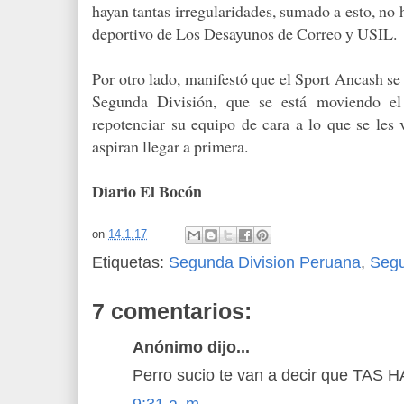
hayan tantas irregularidades, sumado a esto, no 
deportivo de Los Desayunos de Correo y USIL.
Por otro lado, manifestó que el Sport Ancash se
Segunda División, que se está moviendo e
repotenciar su equipo de cara a lo que se les 
aspiran llegar a primera.
Diario El Bocón
on
14.1.17
Etiquetas:
Segunda Division Peruana
,
Seg
7 comentarios:
Anónimo dijo...
Perro sucio te van a decir que TAS
9:31 a. m.