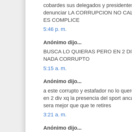
cobardes sus delegados y presidente
denunciar LA CORRUPCION NO CA
ES COMPLICE
5:46 p. m.
Anónimo dijo...
BUSCA LO QUIERAS PERO EN 2 
NADA CORRUPTO
5:15 a. m.
Anónimo dijo...
a este corrupto y estafador no lo que
en 2 div xq la presencia del sport anc
sera mejor que que te retires
3:21 a. m.
Anónimo dijo...