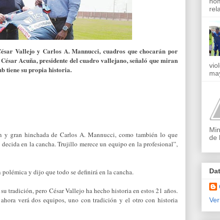
nom
rel
 César Vallejo y Carlos A. Mannucci, cuadros que chocarán por
 César Acuña, presidente del cuadro vallejano, señaló que miran
vio
ub tiene su propia historia.
may
Min
n y gran hinchada de Carlos A. Mannucci, como también lo que
de 
 decida en la cancha. Trujillo merece un equipo en la profesional”,
Da
 polémica y dijo que todo se definirá en la cancha.
u tradición, pero César Vallejo ha hecho historia en estos 21 años.
 ahora verá dos equipos, uno con tradición y el otro con historia
Ver