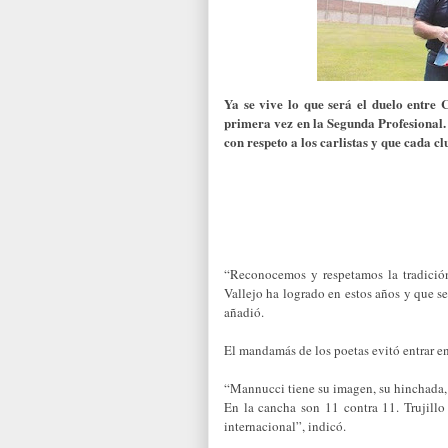
Ya se vive lo que será el duelo entre
primera vez en la Segunda Profesional.
con respeto a los carlistas y que cada cl
“Reconocemos y respetamos la tradició
Vallejo ha logrado en estos años y que se
añadió.
El mandamás de los poetas evitó entrar en
“Mannucci tiene su imagen, su hinchada, s
En la cancha son 11 contra 11. Trujillo
internacional”, indicó.