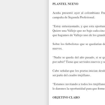
PLANTEL NUEVO
Acuña presentó ayer al colombiano Fra
campaña de Segunda Profesional.
“Estoy entusiasmado, y que esta oportun
Quiero una Vallejo que no baje cada cinc
que hagamos de Vallejo uno de los grande
Sobre los futbolistas que se quedarían 
nuevos.
“Nadie se queda del año pasado, si se q
por subir? Tiene que ser todos nuevos y u
Cabe señalar que los poetas inician desd
ser parte del cuadro trujillano.
“Estamos invitando a todos los trujillanos
le daremos la oportunidad para que forme 
OBJETIVO CLARO