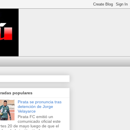
tradas populares
Pirata se pronuncia tras
detención de Jorge
Velayarce
Pirata FC emitió un
comunicado oficial este
tes 20 de mayo luego de que el