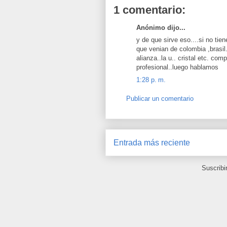
1 comentario:
Anónimo dijo...
y de que sirve eso....si no tien
que venian de colombia ,brasil.
alianza..la u.. cristal etc. c
profesional..luego hablamos
1:28 p. m.
Publicar un comentario
Entrada más reciente
Suscribi