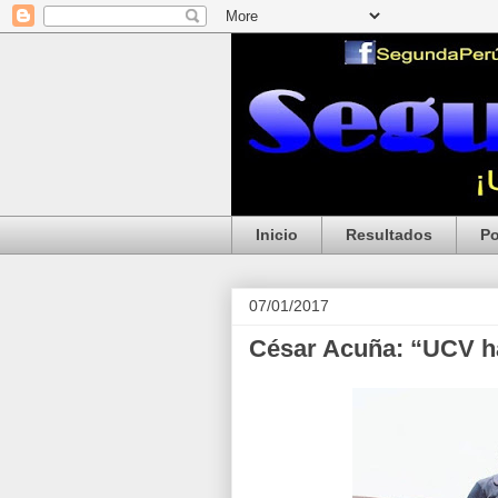
Inicio
Resultados
Po
07/01/2017
César Acuña: “UCV ha