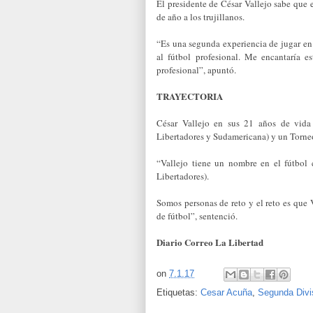
El presidente de César Vallejo sabe que el
de año a los trujillanos.
“Es una segunda experiencia de jugar en
al fútbol profesional. Me encantaría e
profesional”, apuntó.
TRAYECTORIA
César Vallejo en sus 21 años de vida i
Libertadores y Sudamericana) y un Torneo
“Vallejo tiene un nombre en el fútbol
Libertadores).
Somos personas de reto y el reto es que 
de fútbol”, sentenció.
Diario Correo La Libertad
on
7.1.17
Etiquetas:
Cesar Acuña
,
Segunda Divi