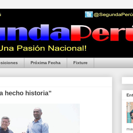
siciones
Próxima Fecha
Fixture
 hecho historia”
En
mar