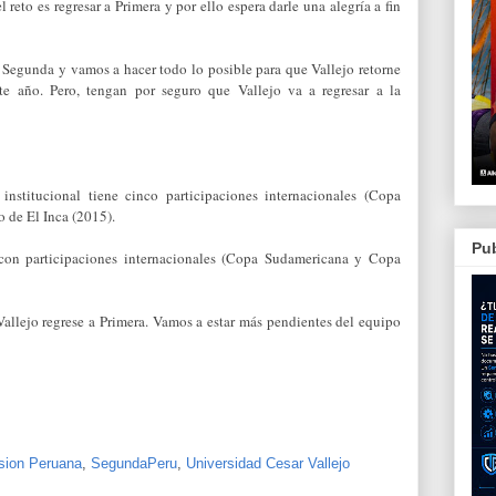
 reto es regresar a Primera y por ello espera darle una alegría a fin
 Segunda y vamos a hacer todo lo posible para que Vallejo retorne
ste año. Pero, tengan por seguro que Vallejo va a regresar a la
nstitucional tiene cinco participaciones internacionales (Copa
 de El Inca (2015).
Pub
 con participaciones internacionales (Copa Sudamericana y Copa
Vallejo regrese a Primera. Vamos a estar más pendientes del equipo
sion Peruana
,
SegundaPeru
,
Universidad Cesar Vallejo