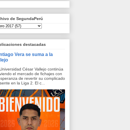
chivo de SegundaPerú
blicaciones destacadas
ntiago Vera se suma a la
lejo
Universidad César Vallejo continúa
iendo el mercado de fichajes con
esperanza de revertir su complicado
sente en la Liga 2. El c...