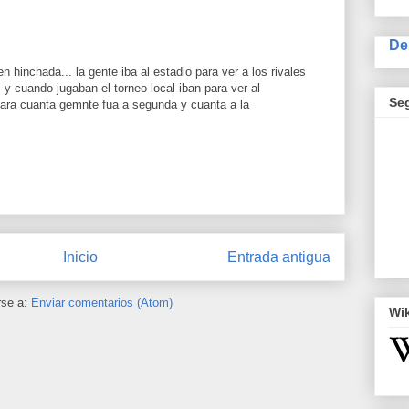
De
en hinchada... la gente iba al estadio para ver a los rivales
 y cuando jugaban el torneo local iban para ver al
Se
ompara cuanta gemnte fua a segunda y cuanta a la
Inicio
Entrada antigua
rse a:
Enviar comentarios (Atom)
Wi