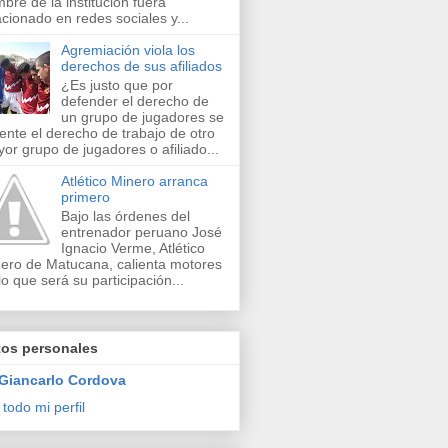
bre de la institución fuera
acionado en redes sociales y...
Agremiación viola los
derechos de sus afiliados
¿Es justo que por
defender el derecho de
un grupo de jugadores se
lente el derecho de trabajo de otro
or grupo de jugadores o afiliado...
Atlético Minero arranca
primero
Bajo las órdenes del
entrenador peruano José
Ignacio Verme, Atlético
ero de Matucana, calienta motores
lo que será su participación...
tos personales
Giancarlo Cordova
 todo mi perfil