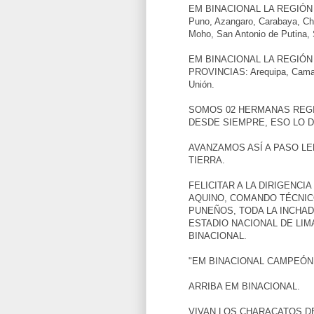
EM BINACIONAL LA REGIÓN
Puno, Azangaro, Carabaya, Chu
Moho, San Antonio de Putina,
EM BINACIONAL LA REGIÓN
PROVINCIAS: Arequipa, Camana
Unión.
SOMOS 02 HERMANAS REG
DESDE SIEMPRE, ESO LO D
AVANZAMOS ASÍ A PASO L
TIERRA.
FELICITAR A LA DIRIGENC
AQUINO, COMANDO TÉCNIC
PUNEÑOS, TODA LA INCHAD
ESTADIO NACIONAL DE LI
BINACIONAL.
"EM BINACIONAL CAMPEÓN 
ARRIBA EM BINACIONAL.
VIVAN LOS CHARACATOS D