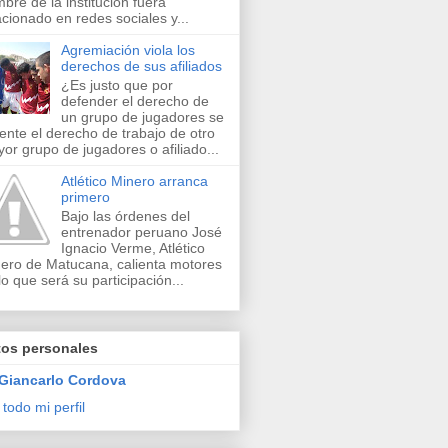
bre de la institución fuera
acionado en redes sociales y...
Agremiación viola los
derechos de sus afiliados
¿Es justo que por
defender el derecho de
un grupo de jugadores se
lente el derecho de trabajo de otro
or grupo de jugadores o afiliado...
Atlético Minero arranca
primero
Bajo las órdenes del
entrenador peruano José
Ignacio Verme, Atlético
ero de Matucana, calienta motores
lo que será su participación...
tos personales
Giancarlo Cordova
 todo mi perfil