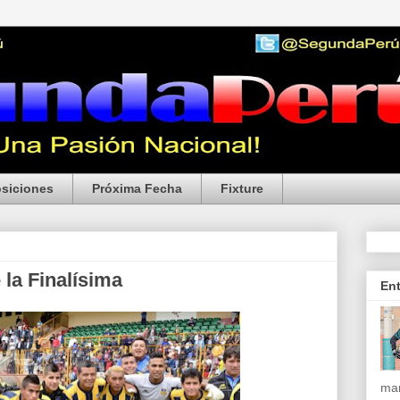
siciones
Próxima Fecha
Fixture
 la Finalísima
En
mar