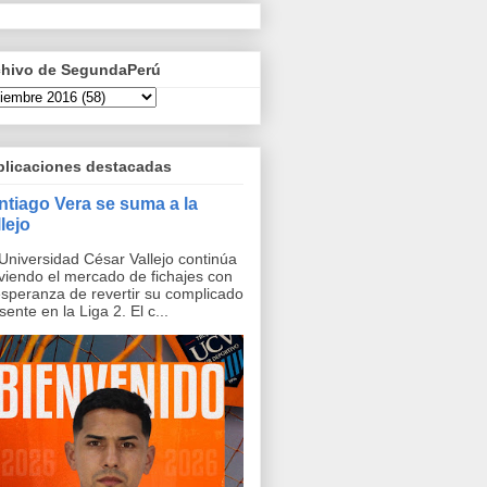
chivo de SegundaPerú
blicaciones destacadas
ntiago Vera se suma a la
lejo
Universidad César Vallejo continúa
iendo el mercado de fichajes con
esperanza de revertir su complicado
sente en la Liga 2. El c...