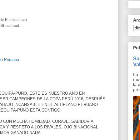
 de Huamachuco
Ar
s
Binacional
Pu
Sa
on Peruana
Val
La 
mov
la 
pre
EQUIPA-PUNO, ESTE ES NUESTRO AÑO EN
 SER CAMPEONES DE LA COPA PERÚ 2016, DESPUÉS
RABAJO INCANSABLE EN EL ALTIPLANO PERUANO
REQUIPA-PUNO ESTA CONTIGO.
D CON MUCHA HUMILDAD, CORAJE, SABIDURÍA,
CA Y RESPETO A LOS RIVALES, OJO BINACIONAL
EMOS GANADO NADA.