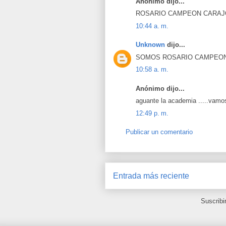
Anónimo dijo...
ROSARIO CAMPEON CARAJO
10:44 a. m.
Unknown
dijo...
SOMOS ROSARIO CAMPEON.......
10:58 a. m.
Anónimo dijo...
aguante la academia .....vamos r
12:49 p. m.
Publicar un comentario
Entrada más reciente
Suscribi