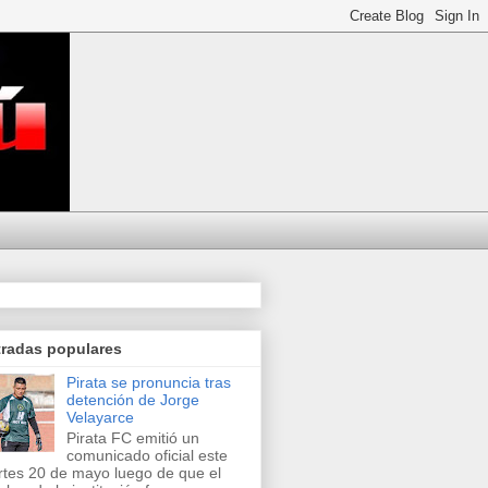
tradas populares
Pirata se pronuncia tras
detención de Jorge
Velayarce
Pirata FC emitió un
comunicado oficial este
tes 20 de mayo luego de que el