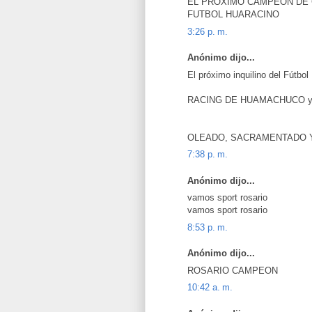
EL PROXIMO CAMPEON DE 
FUTBOL HUARACINO
3:26 p. m.
Anónimo dijo...
El próximo inquilino del Fútbo
RACING DE HUAMACHUCO y
OLEADO, SACRAMENTADO Y
7:38 p. m.
Anónimo dijo...
vamos sport rosario
vamos sport rosario
8:53 p. m.
Anónimo dijo...
ROSARIO CAMPEON
10:42 a. m.