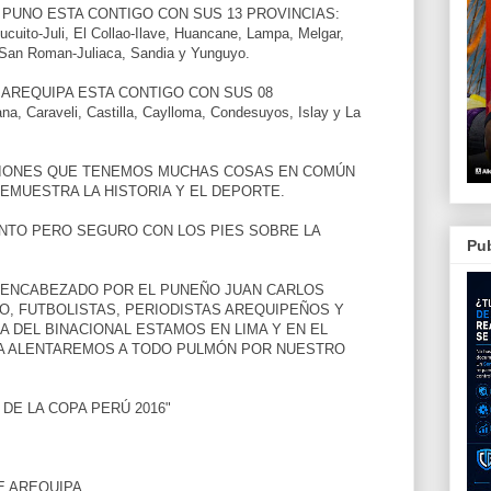
 PUNO ESTA CONTIGO CON SUS 13 PROVINCIAS:
cuito-Juli, El Collao-Ilave, Huancane, Lampa, Melgar,
 San Roman-Juliaca, Sandia y Yunguyo.
 AREQUIPA ESTA CONTIGO CON SUS 08
, Caraveli, Castilla, Caylloma, Condesuyos, Islay y La
IONES QUE TENEMOS MUCHAS COSAS EN COMÚN
EMUESTRA LA HISTORIA Y EL DEPORTE.
ENTO PERO SEGURO CON LOS PIES SOBRE LA
Pub
IA ENCABEZADO POR EL PUNEÑO JUAN CARLOS
O, FUTBOLISTAS, PERIODISTAS AREQUIPEÑOS Y
A DEL BINACIONAL ESTAMOS EN LIMA Y EN EL
MA ALENTAREMOS A TODO PULMÓN POR NUESTRO
DE LA COPA PERÚ 2016"
E AREQUIPA.