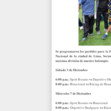
Se programaron los partidos para la Fi
Nacional de la ciudad de Lima. Serán
máxima división de nuestro balompie.
Sábado 3 de Diciembre
6:00 p.m.:
vs
Sport Rosario
Deportivo H
8:00 p.m.:
vs
Binacional
Rácing de Hua
Miércoles 7 de Diciembre
6:00 p.m.:
vs
Sport Rosario
Binacional
8:00 p.m.:
vs
Deportivo Hualgayoc
Ráci