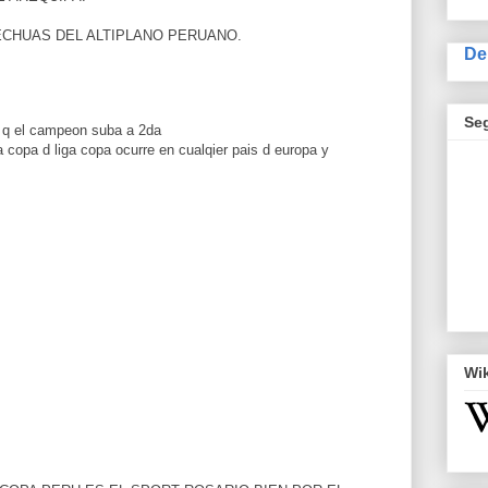
ECHUAS DEL ALTIPLANO PERUANO.
De
Se
 q el campeon suba a 2da
a copa d liga copa ocurre en cualqier pais d europa y
Wi