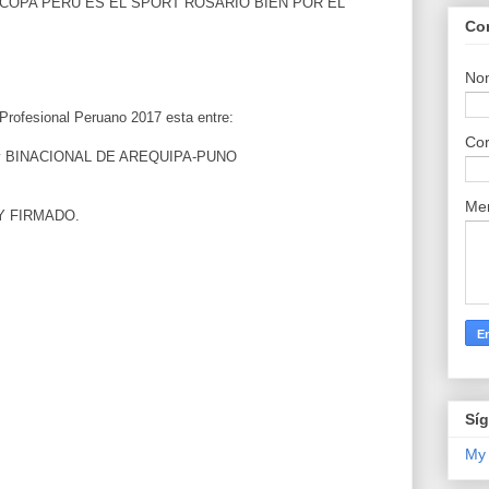
COPA PERU ES EL SPORT ROSARIO BIEN POR EL
Co
No
l Profesional Peruano 2017 esta entre:
Cor
 BINACIONAL DE AREQUIPA-PUNO
Me
 FIRMADO.
Sí
My