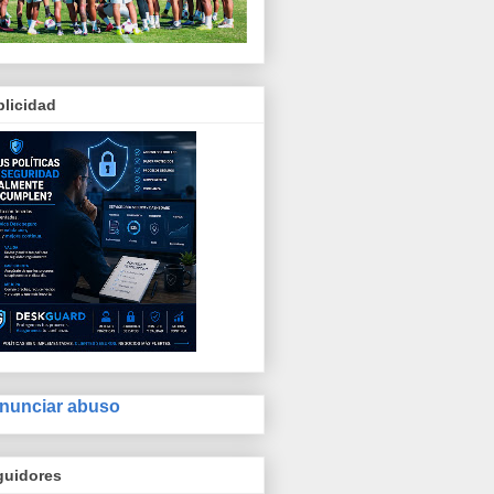
licidad
nunciar abuso
guidores