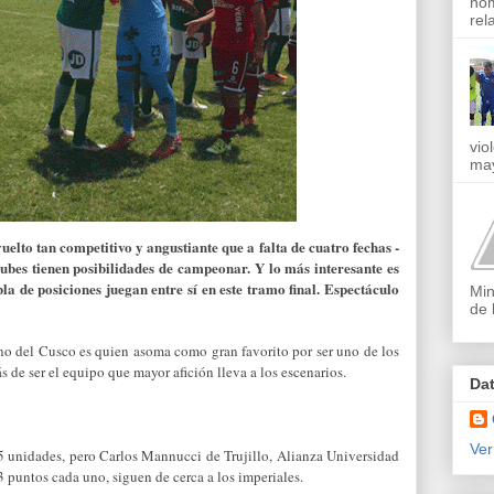
nom
rel
vio
may
uelto tan competitivo y angustiante que a falta de cuatro fechas -
 clubes tienen posibilidades de campeonar. Y lo más interesante es
la de posiciones juegan entre sí en este tramo final. Espectáculo
Min
de 
no del Cusco es quien asoma como gran favorito por ser uno de los
s de ser el equipo que mayor afición lleva a los escenarios.
Da
Ver
5 unidades, pero Carlos Mannucci de Trujillo, Alianza Universidad
puntos cada uno, siguen de cerca a los imperiales.