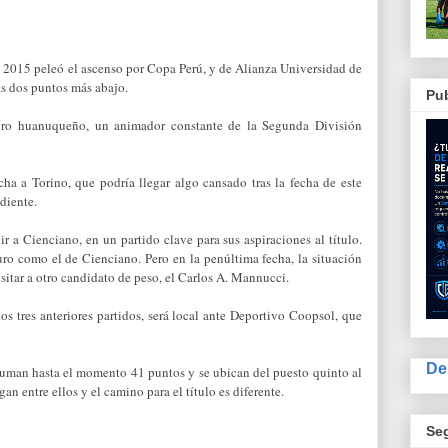
2015 peleó el ascenso por Copa Perú, y de Alianza Universidad de
s dos puntos más abajo.
Pub
dro huanuqueño, un animador constante de la Segunda División
cha a Torino, que podría llegar algo cansado tras la fecha de este
diente.
 a Cienciano, en un partido clave para sus aspiraciones al título.
ro como el de Cienciano. Pero en la penúltima fecha, la situación
itar a otro candidato de peso, el Carlos A. Mannucci.
los tres anteriores partidos, será local ante Deportivo Coopsol, que
De
uman hasta el momento 41 puntos y se ubican del puesto quinto al
an entre ellos y el camino para el título es diferente.
Se