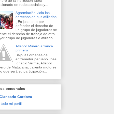
bre de la institución fuera
acionado en redes sociales y...
Agremiación viola los
derechos de sus afiliados
¿Es justo que por
defender el derecho de
un grupo de jugadores se
lente el derecho de trabajo de otro
or grupo de jugadores o afiliado...
Atlético Minero arranca
primero
Bajo las órdenes del
entrenador peruano José
Ignacio Verme, Atlético
ero de Matucana, calienta motores
lo que será su participación...
tos personales
Giancarlo Cordova
 todo mi perfil