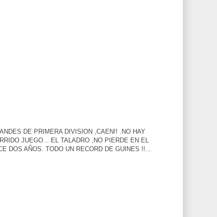
ANDES DE PRIMERA DIVISION ,CAEN!! .NO HAY
RRIDO JUEGO... EL TALADRO ,NO PIERDE EN EL
 DOS AÑOS. TODO UN RECORD DE GUINES !!...