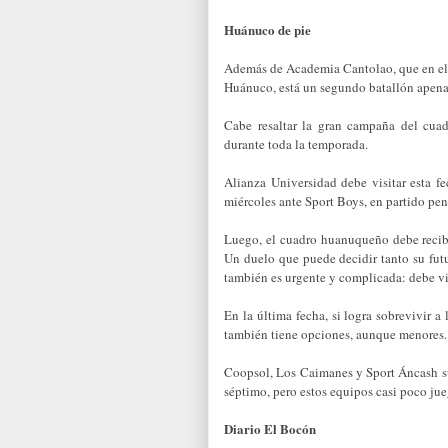
Huánuco de pie
Además de Academia Cantolao, que en el 
Huánuco, está un segundo batallón apena
Cabe resaltar la gran campaña del cua
durante toda la temporada.
Alianza Universidad debe visitar esta fe
miércoles ante Sport Boys, en partido pen
Luego, el cuadro huanuqueño debe recibir
Un duelo que puede decidir tanto su futu
también es urgente y complicada: debe vis
En la última fecha, si logra sobrevivir a 
también tiene opciones, aunque menores.
Coopsol, Los Caimanes y Sport Áncash s
séptimo, pero estos equipos casi poco jueg
Diario El Bocón