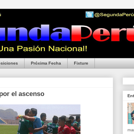
siciones
Próxima Fecha
Fixture
por el ascenso
En
mar