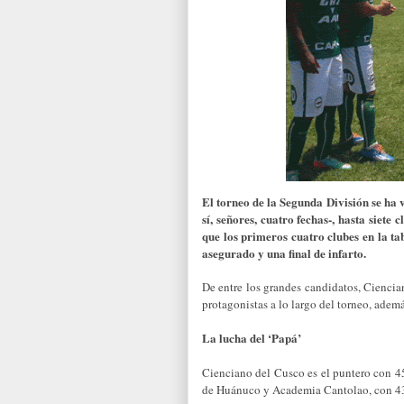
El torneo de la Segunda División se ha v
sí, señores, cuatro fechas-, hasta siete
que los primeros cuatro clubes en la tab
asegurado y una final de infarto.
De entre los grandes candidatos, Ciencia
protagonistas a lo largo del torneo, ademá
La lucha del ‘Papá’
Cienciano del Cusco es el puntero con 4
de Huánuco y Academia Cantolao, con 43 