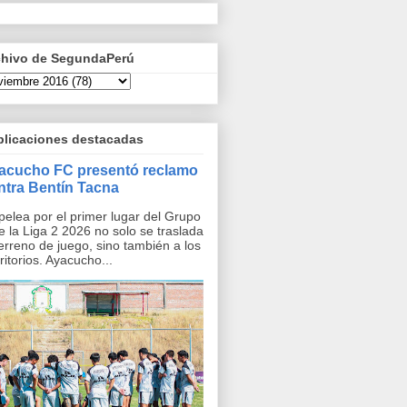
chivo de SegundaPerú
blicaciones destacadas
acucho FC presentó reclamo
ntra Bentín Tacna
pelea por el primer lugar del Grupo
e la Liga 2 2026 no solo se traslada
terreno de juego, sino también a los
ritorios. Ayacucho...