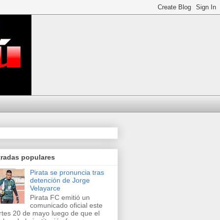
tradas populares
Pirata se pronuncia tras
detención de Jorge
Velayarce
Pirata FC emitió un
comunicado oficial este
tes 20 de mayo luego de que el