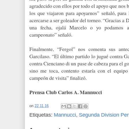
agradecido con ellos por todo el apoyo que nos 
los que viajaron para apoyarnos” señaló, para
acercarse a ser goleador del torneo. “Gracias a
una fecha, ojalá Marcelo o yo podamos al
campeonato” señaló.
Finalmente, “Fergol” nos comenta sus ante
Garcilaso. “El último partido lo jugué contra G
contra Cienciano di un pase de cabeza para el g
sino me toca, contento estaría con el equipo
campeón de visita” finalizó.
Prensa Club Carlos A. Mannucci
on
22.11.16
Etiquetas:
Mannucci
,
Segunda Division Pe