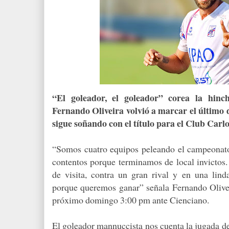
“El goleador, el goleador” corea la hinc
Fernando Oliveira volvió a marcar el último 
sigue soñando con el título para el Club Carl
“Somos cuatro equipos peleando el campeonat
contentos porque terminamos de local invictos.
de visita, contra un gran rival y en una lin
porque queremos ganar” señala Fernando Olivei
próximo domingo 3:00 pm ante Cienciano.
El goleador mannuccista nos cuenta la jugada de