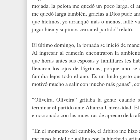
mojada, la pelota me quedó un poco larga, el a
me quedó larga también, gracias a Dios pude ano
que hicimos, yo arranqué más o menos, fallé va
jugar bien y supimos cerrar el partido” relató.
El último domingo, la jornada se inició de manera
Al ingresar al camerín encontraron la ambient
que horas antes sus esposas y familiares les ha
llenaron los ojos de lágrimas, porque uno se
familia lejos todo el año. Es un lindo gesto q
motivó mucho a salir con mucho más ganas”, co
“Oliveira, Oliveira” gritaba la gente cuando
terminar el partido ante Alianza Universidad. El
emocionado con las muestras de aprecio de la afi
“En el momento del cambio, el árbitro me hizo d
me puso la piel de gallina con la hinchada gri