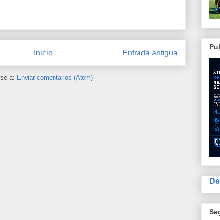
Pub
Inicio
Entrada antigua
rse a:
Enviar comentarios (Atom)
De
Se