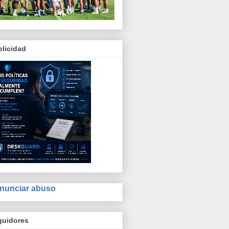
licidad
nunciar abuso
guidores