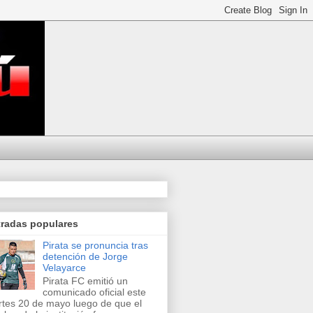
tradas populares
Pirata se pronuncia tras
detención de Jorge
Velayarce
Pirata FC emitió un
comunicado oficial este
tes 20 de mayo luego de que el