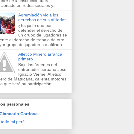
bre de la institución fuera
acionado en redes sociales y...
Agremiación viola los
derechos de sus afiliados
¿Es justo que por
defender el derecho de
un grupo de jugadores se
lente el derecho de trabajo de otro
or grupo de jugadores o afiliado...
Atlético Minero arranca
primero
Bajo las órdenes del
entrenador peruano José
Ignacio Verme, Atlético
ero de Matucana, calienta motores
lo que será su participación...
tos personales
Giancarlo Cordova
 todo mi perfil