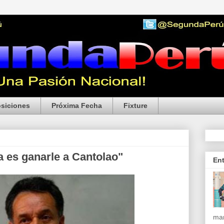
siciones
Próxima Fecha
Fixture
a es ganarle a Cantolao"
En
mar