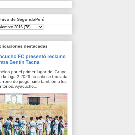
chivo de SegundaPerú
blicaciones destacadas
acucho FC presentó reclamo
ntra Bentín Tacna
pelea por el primer lugar del Grupo
e la Liga 2 2026 no solo se traslada
terreno de juego, sino también a los
ritorios. Ayacucho...