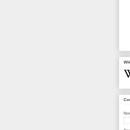
Wi
Co
No