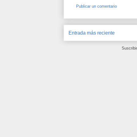
Publicar un comentario
Entrada más reciente
Suscribi