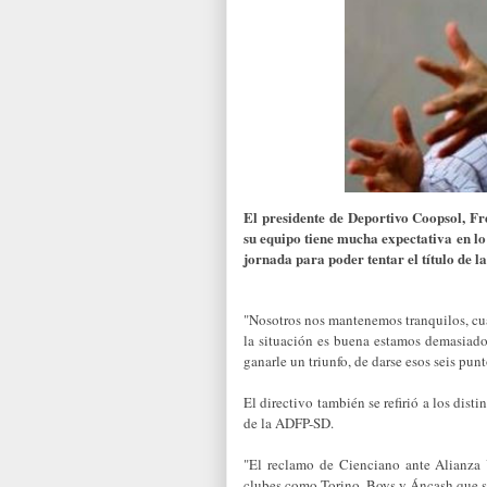
El presidente de Deportivo Coopsol, F
su equipo tiene mucha expectativa en lo
jornada para poder tentar el título de l
"Nosotros nos mantenemos tranquilos, cua
la situación es buena estamos demasiado
ganarle un triunfo, de darse esos seis pu
El directivo también se refirió a los dist
de la ADFP-SD.
"El reclamo de Cienciano ante Alianza
clubes como Torino, Boys y Áncash que s