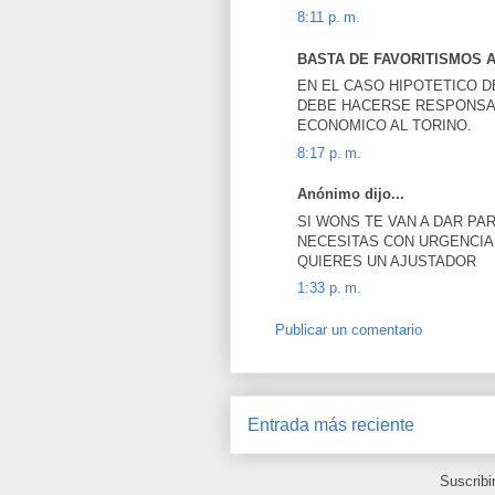
8:11 p. m.
BASTA DE FAVORITISMOS A 
EN EL CASO HIPOTETICO 
DEBE HACERSE RESPONSAB
ECONOMICO AL TORINO.
8:17 p. m.
Anónimo dijo...
SI WONS TE VAN A DAR PA
NECESITAS CON URGENCIA 
QUIERES UN AJUSTADOR
1:33 p. m.
Publicar un comentario
Entrada más reciente
Suscribi