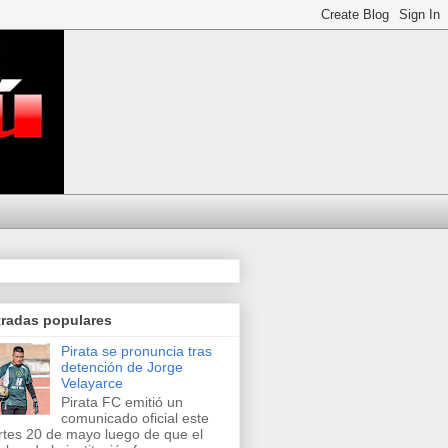
tradas populares
Pirata se pronuncia tras
detención de Jorge
Velayarce
Pirata FC emitió un
comunicado oficial este
tes 20 de mayo luego de que el