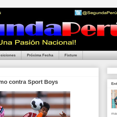
siciones
Próxima Fecha
Fixture
amo contra Sport Boys
En
mar