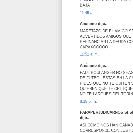
BAJA
11:49 a. m.
Anónimo dijo...
MARETAZO DE EL AMIGO S
ADVERTIDOS AMIGOS QUE 
REFINANCIAR LA DEUDA CO
CARAXOOOOO
11:51 a. m.
Anónimo dijo...
PAUL BOULANGER NO SEAS
DE FUTBOL ESTAS EN LA 
PIDES QUE NO TE QUITEN
QUIEREN QUE TE CRITIQUE
NO TE LARGUES DEL TORI
8:19 p. m.
PARAPERJUDICARNOS SI SE 
dijo...
ASI COMO NOS HAN GANAD
CORRESPONDE CON JUSTIC