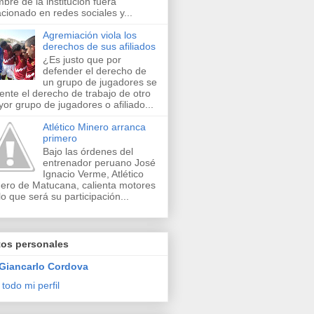
bre de la institución fuera
acionado en redes sociales y...
Agremiación viola los
derechos de sus afiliados
¿Es justo que por
defender el derecho de
un grupo de jugadores se
lente el derecho de trabajo de otro
or grupo de jugadores o afiliado...
Atlético Minero arranca
primero
Bajo las órdenes del
entrenador peruano José
Ignacio Verme, Atlético
ero de Matucana, calienta motores
lo que será su participación...
tos personales
Giancarlo Cordova
 todo mi perfil