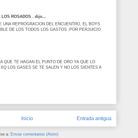
LOS ROSADOS . dijo...
DE UNA REPROGRACION DEL ENCUENTRO, EL BOYS
LE DE LOS TODOS LOS GASTOS ,POR PERJUICIO
RA QUE TE HAGAN EL PUNTO DE ORO YA QUE LO
XQ LOS GASES SE TE SALEN Y NO LOS SIENTES A
Inicio
Entrada antigua
rse a:
Enviar comentarios (Atom)