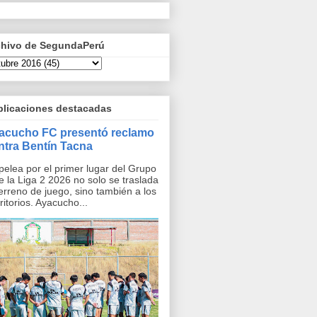
chivo de SegundaPerú
blicaciones destacadas
acucho FC presentó reclamo
ntra Bentín Tacna
pelea por el primer lugar del Grupo
e la Liga 2 2026 no solo se traslada
terreno de juego, sino también a los
ritorios. Ayacucho...