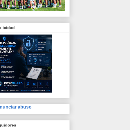
licidad
nunciar abuso
guidores