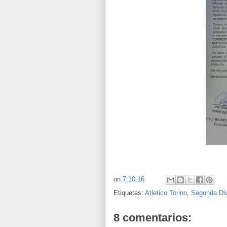
on
7.10.16
Etiquetas:
Atletico Torino
,
Segunda Div
8 comentarios: