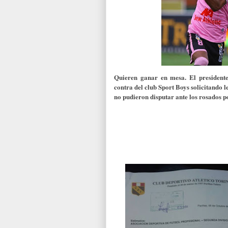
Quieren ganar en mesa. El presidente
contra del club Sport Boys solicitando l
no pudieron disputar ante los rosados po