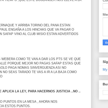
Cor
Me
ERNAQUE Y ARRIBA TORINO DEL PANA ESTAN
PAUL ENGAÑA A LOS HINCHAS QUE VA PAGAR O
N SAFAP VINO AL CLUB MISIO ESTAN ADVERTIDOS
 WEBERA COMO TE VAN A DAR LOS PTS SE VE QUE
Sí
CALLE PORQUE MEJOR NO PAGAS SAFAP ESTAS QUE
 SOLO PAGA NOMAS SINVERGUENZA ASI NO
My
N NO SEAS TARADO TE VAS A IR A LA BAJA COMO
NO
Bus
APLICA LA LEY, PARA HACERNOS JUSTICIA ..NO ..
O PUNTOS EN LA MESA , AHORA NOS
IA ESTOS PUNTOS.