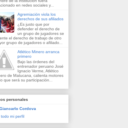
bre de la institución fuera
acionado en redes sociales y...
Agremiación viola los
derechos de sus afiliados
¿Es justo que por
defender el derecho de
un grupo de jugadores se
lente el derecho de trabajo de otro
or grupo de jugadores o afiliado...
Atlético Minero arranca
primero
Bajo las órdenes del
entrenador peruano José
Ignacio Verme, Atlético
ero de Matucana, calienta motores
lo que será su participación...
tos personales
Giancarlo Cordova
 todo mi perfil