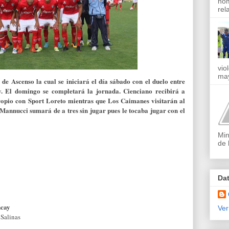
nom
rel
vio
may
e Ascenso la cual se iniciará el día sábado con el duelo entre
. El domingo se completará la jornada. Cienciano recibirá a
opio con Sport Loreto mientras que Los Caimanes visitarán al
annucci sumará de a tres sin jugar pues le tocaba jugar con el
Min
de 
Da
ncay
Ver
 Salinas