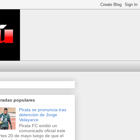
tradas populares
Pirata se pronuncia tras
detención de Jorge
Velayarce
Pirata FC emitió un
comunicado oficial este
tes 20 de mayo luego de que el