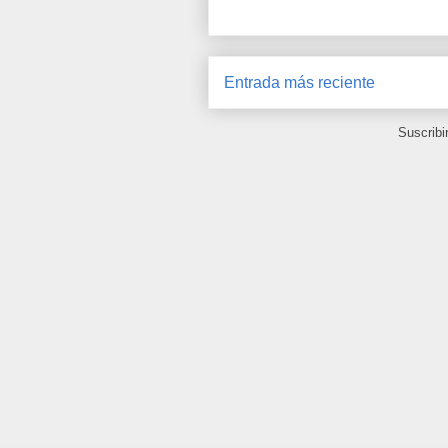
Entrada más reciente
Suscribi