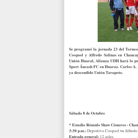
Se programó la jornada 23 del Torneo d
Coopsol y Alfredo Salinas en Chancay
Unión Huaral, Alianza UDH hará lo pr
Sport Áncash FC en Huaraz. Carlos A. M
ya descendido Unión Tarapoto.
Sábado 8 de Octubre
* Estadio Rómulo Shaw Cisneros - Cha
3:30 p.m.:
vs
Deportivo Coopsol
Alfredo
Entrada general:
12 soles