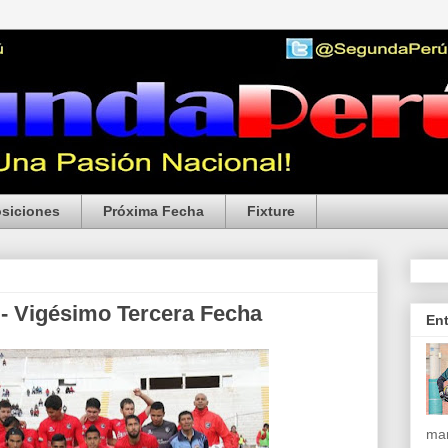
siciones
Próxima Fecha
Fixture
 - Vigésimo Tercera Fecha
En
mar