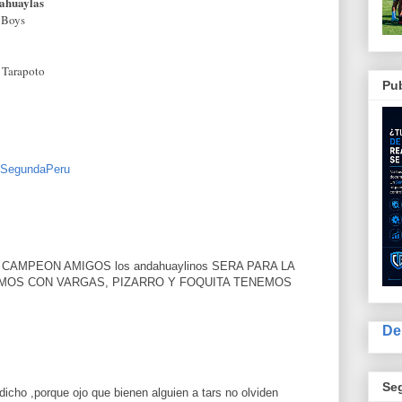
dahuaylas
 Boys
 Tarapoto
Pub
SegundaPeru
CAMPEON AMIGOS los andahuaylinos SERA PARA LA
OS CON VARGAS, PIZARRO Y FOQUITA TENEMOS
De
Se
dicho ,porque ojo que bienen alguien a tars no olviden