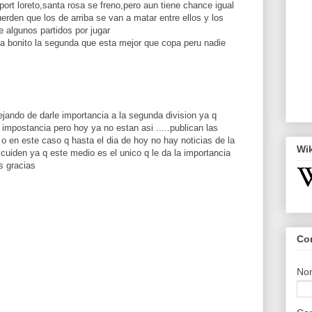
ort loreto,santa rosa se freno,pero aun tiene chance igual
erden que los de arriba se van a matar entre ellos y los
 algunos partidos por jugar
ta bonito la segunda que esta mejor que copa peru nadie
jando de darle importancia a la segunda division ya q
impostancia pero hoy ya no estan asi .....publican las
 o en este caso q hasta el dia de hoy no hay noticias de la
Wi
cuiden ya q este medio es el unico q le da la importancia
s gracias
Co
No