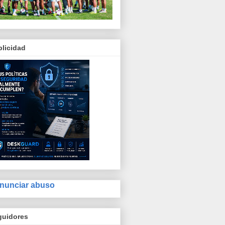
licidad
nunciar abuso
guidores