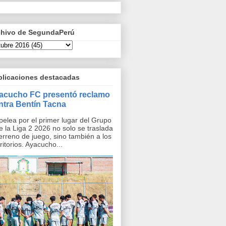
chivo de SegundaPerú
blicaciones destacadas
acucho FC presentó reclamo
ntra Bentín Tacna
pelea por el primer lugar del Grupo
e la Liga 2 2026 no solo se traslada
terreno de juego, sino también a los
ritorios. Ayacucho...