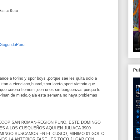
 Santa Rosa
SegundaPeru
Pub
ance a torino y spor boys ,porque sae les quita solo a
uitan a cienciano,huaral,spor loreto,sport victoria que
to que corona tiemem ,son unos simberguenzas porque lo
 orinan de miedo,ojala esta semana no haya problemas
COOP SAN ROMAN-REGION PUNO, ESTE DOMINGO
S A LOS CUSQUEÑOS AQUI EN JULIACA 3900
DOMINGO BUSCAMOS EN EL CUSCO, MINIMO 01 GOL O
ÑOS LA ANTERIOR FASE LES TOCO JUGAR CON