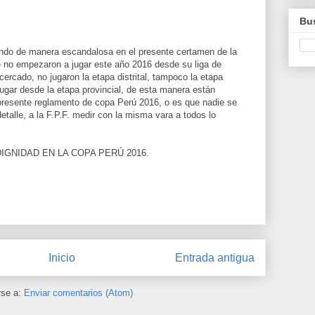
Bus
ndo de manera escandalosa en el presente certamen de la
 no empezaron a jugar este año 2016 desde su liga de
 cercado, no jugaron la etapa distrital, tampoco la etapa
 jugar desde la etapa provincial, de esta manera están
 presente reglamento de copa Perú 2016, o es que nadie se
etalle, a la F.P.F. medir con la misma vara a todos lo
IGNIDAD EN LA COPA PERÚ 2016.
Inicio
Entrada antigua
rse a:
Enviar comentarios (Atom)