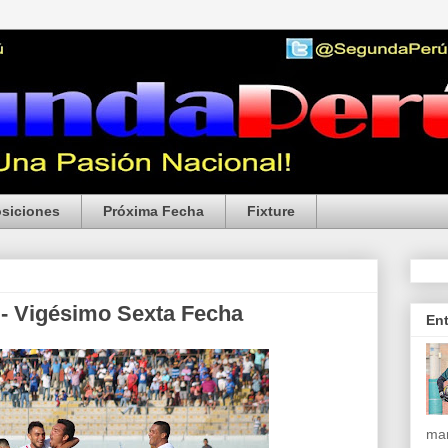
siciones
Próxima Fecha
Fixture
 - Vigésimo Sexta Fecha
En
mar