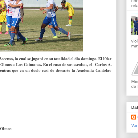
nom
rel
vio
may
censo, la cual se jugará en su totalidad el día domingo. El líder
 Olmos a Los Caimanes. En el caso de sus escoltas, el Carlos A.
entras que en un duelo casi de descarte la Academia Cantolao
Min
de 
Da
Ver
- Olmos