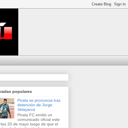
tradas populares
Pirata se pronuncia tras
detención de Jorge
Velayarce
Pirata FC emitió un
comunicado oficial este
tes 20 de mayo luego de que el