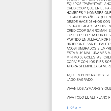
EQUIPOS "PAPAYITAS", A
CREDICOOP QUE EN EL PA
HOMBRES Y NOMBRES QUE 
JUGANDO 05 AÑOS AQUI EN
DESDE HACE 05 AÑOS CON 
ESTRATEGICA Y LA SOLVE
CREDICOOP SAN ROMAN, E
CUSCO ESO ESTA POR DES
PARTIDO EN JULIACA POR 
HICIERON PISAR EL PALIT
ACOSTUMBRADOS SIEMPRE 
ESTA MUY MAL, UNA VES 
MINIMO 05 GOLES, ASI C
CORAJE CON LOS PIES SO
AHORA SI EMPIEZA LA VER
AQUI EN PUNO NACIO Y SE
LAGO SAGRADO.
VIVAN LOS AYMARAS Y QU
VIVA TODO EL ALTIPLANO 
11:28 a. m.