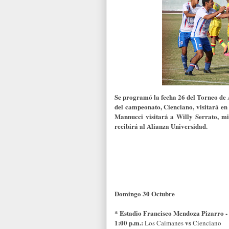
Se programó la fecha 26 del Torneo de As
del campeonato, Cienciano, visitará en
Mannucci visitará a Willy Serrato, mi
recibirá al Alianza Universidad.
Domingo 30 Octubre
* Estadio Francisco Mendoza Pizarro 
1:00 p.m.:
vs
Los Caimanes
Cienciano