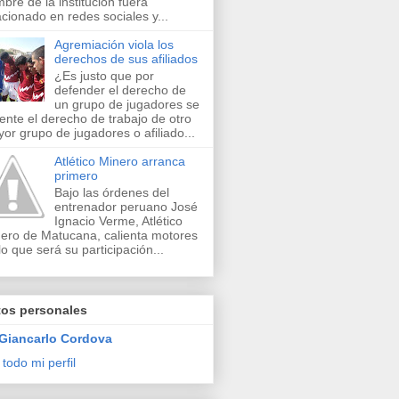
bre de la institución fuera
acionado en redes sociales y...
Agremiación viola los
derechos de sus afiliados
¿Es justo que por
defender el derecho de
un grupo de jugadores se
lente el derecho de trabajo de otro
or grupo de jugadores o afiliado...
Atlético Minero arranca
primero
Bajo las órdenes del
entrenador peruano José
Ignacio Verme, Atlético
ero de Matucana, calienta motores
lo que será su participación...
tos personales
Giancarlo Cordova
 todo mi perfil