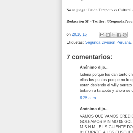
No se juega:
Unión Tarapoto vs Cultural
Redacción SP - Twitter: @SegundaPeru
on
28.10.16
Etiquetas:
Segunda Division Peruana
,
7 comentarios:
Anónimo dijo...
ludeña porque los dan tanto ch
ellos los puntos porque no lo q
estan debiendo el willy serra
botaron a tarapoto y ahora se
6:25 a. m.
Anónimo dijo...
VAMOS QUE VAMOS CREDI
GOLEAMOS MINIMO 05 GOLE
M.S.N.M., EL SIGUIENTE 
01 EMPATE, A LOS CUSQUE