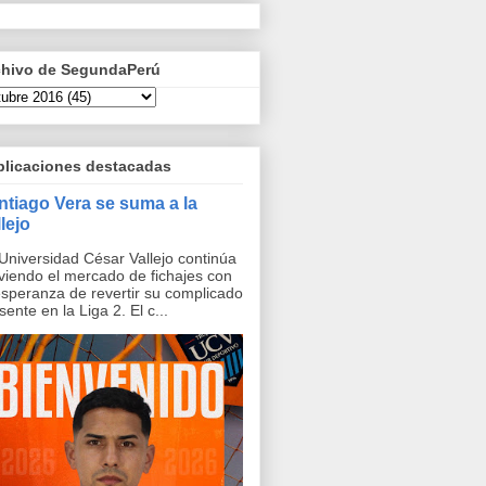
chivo de SegundaPerú
blicaciones destacadas
ntiago Vera se suma a la
lejo
Universidad César Vallejo continúa
iendo el mercado de fichajes con
esperanza de revertir su complicado
sente en la Liga 2. El c...