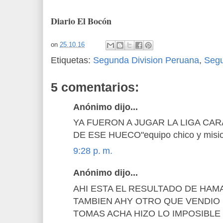
Diario El Bocón
on
25.10.16
Etiquetas:
Segunda Division Peruana
,
Seg
5 comentarios:
Anónimo dijo...
YA FUERON A JUGAR LA LIGA CA
DE ESE HUECO"equipo chico y misi
9:28 p. m.
Anónimo dijo...
AHI ESTA EL RESULTADO DE HAM
TAMBIEN AHY OTRO QUE VENDIO 
TOMAS ACHA HIZO LO IMPOSIBLE