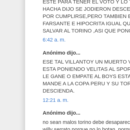
ESTE PARA TENER EL VOTO Y LO
HACHA DIJO SE JODIERON DESC
POR CUMPLIRSE,PERO TAMBIEN 
FARSANTE E HIPOCRITA IGUAL Q
SALVAR AL TORINO ,ASI QUE PO
6:42 a. m.
Anónimo dijo...
ESE TAL VILLANTOY UN MUERTO V
ESTA PONIENDO VELITAS AL SPO
LE GANE O EMPATE AL BOYS ESTA
MANDE A LA COPA PERU Y SU TO
DESCIENDA.
12:21 a. m.
Anónimo dijo...
no sean malos torino debe desaparece
willy serrato porque no lo botan ,porq