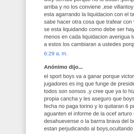
arriba y no los conviene ,ese villantoy
esta agarrando la liquidacion con el 
sabe hacer otra cosa que trafear con v
se esta liquidando como debe ser hay
menos en cada liquidacion averigua l
a estos los cambiaran a ustedes por
6:29 a. m.
Anónimo dijo...
el sport boys va a ganar porque victo
jugadores es ing que funge de presid
todos son sonsos ,y cree que ya lo hi
propia cancha y les aseguro que boys
fecha no paga torino y lo quitaran 6 
aguanten el informe de la ocef arturo
desahuevense o la barrra brava del b
estan perjudicando al boys,ocultando 