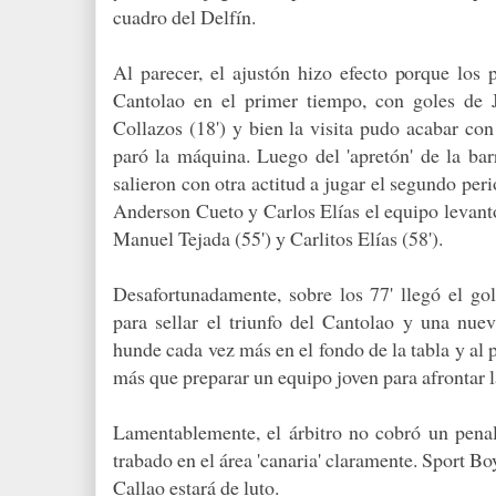
cuadro del Delfín.
Al parecer, el ajustón hizo efecto porque los 
Cantolao en el primer tiempo, con goles de 
Collazos (18') y bien la visita pudo acabar co
paró la máquina. Luego del 'apretón' de la bar
salieron con otra actitud a jugar el segundo peri
Anderson Cueto y Carlos Elías el equipo levantó
Manuel Tejada (55') y Carlitos Elías (58').
Desafortunadamente, sobre los 77' llegó el go
para sellar el triunfo del Cantolao y una nuev
hunde cada vez más en el fondo de la tabla y al 
más que preparar un equipo joven para afrontar l
Lamentablemente, el árbitro no cobró un penal
trabado en el área 'canaria' claramente. Sport Boy
Callao estará de luto.