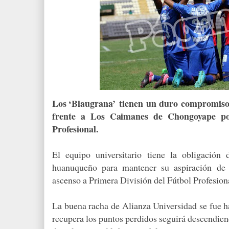
Los ‘Blaugrana’ tienen un duro compromiso e
frente a Los Caimanes de Chongoya­pe p
Profesional.
El equipo universita­rio tiene la obligación 
huanuqueño para mantener su aspiración de 
ascenso a Pri­mera División del Fútbol Profesion
La buena racha de Alianza Universidad se fue h
recu­pera los puntos perdidos seguirá descendien