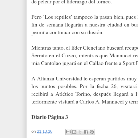
de pelear por el liderazgo del torneo.
Pero ‘Los reptiles’ tampoco la pasan bien, pues
fin de se­mana llegarán a nuestra ciudad en bu
permita continuar con su ilusión.
Mientras tanto, el líder Cienciano buscará recupe
Serra­to en el Cuzco, mientras que Mannucci re
mia Cantolao jugará en el Callao frente a Sport 
A Alianza Universi­dad le esperan partidos muy
los puntos posibles. Por la fecha 26, visita
recibirá a Atlético Torino, des­pués llegará a
teriormente visitará a Carlos A. Mannucci y te
Diario Página 3
on
21.10.16