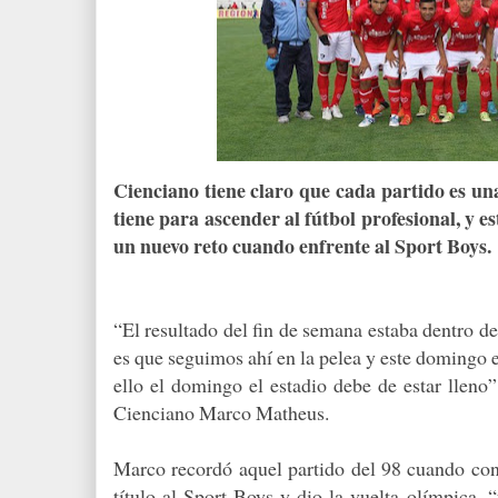
Cienciano tiene claro que cada partido es u
tiene para ascender al fútbol profesional, y e
un nuevo reto cuando enfrente al Sport Boys.
“El resultado del fin de semana estaba dentro de
es que seguimos ahí en la pelea y este domingo e
ello el domingo el estadio debe de estar lleno”
Cienciano Marco Matheus.
Marco recordó aquel partido del 98 cuando con
título al Sport Boys y dio la vuelta olímpica, 