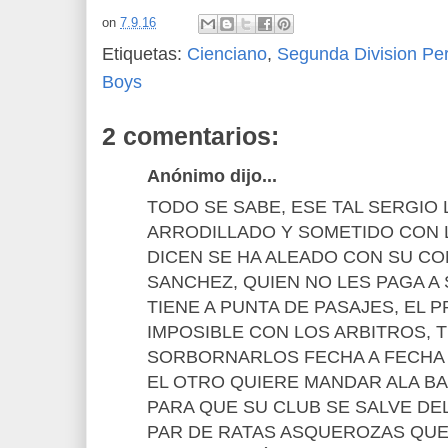
on
7.9.16
Etiquetas:
Cienciano
,
Segunda Division Pe
Boys
2 comentarios:
Anónimo dijo...
TODO SE SABE, ESE TAL SERGIO
ARRODILLADO Y SOMETIDO CON L
DICEN SE HA ALEADO CON SU C
SANCHEZ, QUIEN NO LES PAGA A
TIENE A PUNTA DE PASAJES, EL 
IMPOSIBLE CON LOS ARBITROS, 
SORBORNARLOS FECHA A FECHA
EL OTRO QUIERE MANDAR ALA BA
PARA QUE SU CLUB SE SALVE DE
PAR DE RATAS ASQUEROZAS QU