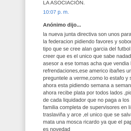
LA ASOCIACIÓN.
10:07 p. m.
Anónimo dijo...
la nueva junta directiva son unos para
la federacion pidiendo favores y sobo
tipo que se cree alan garcia del futbo
creer que es el unico que sabe nadad
asesor a ese tomas acha que vendia l
refrendaciones,ese americo ibañes un
preguntele a verme,como lo estafo y 
ahora esta pidiendo semana a semana
ahora recibe plata por todos lados ,pi
de cada liquidador que no paga a los 
familia completa de supervisores en li
traslaviña y arce ,el unico que se sal
mata una mosca ricardo ya que el pap
es novedad