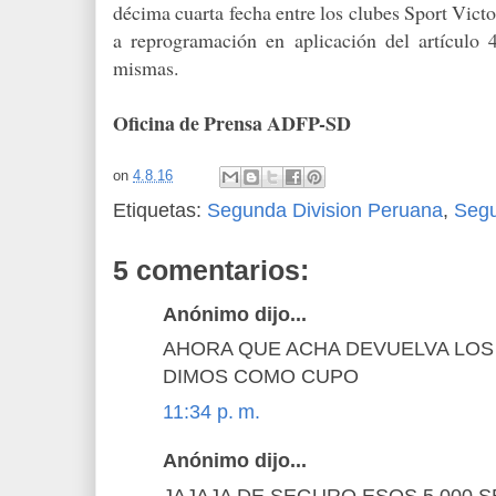
décima cuarta fecha entre los clubes Sport Vict
a reprogramación en aplicación del artículo 
mismas.
Oficina de Prensa ADFP-SD
on
4.8.16
Etiquetas:
Segunda Division Peruana
,
Seg
5 comentarios:
Anónimo dijo...
AHORA QUE ACHA DEVUELVA LOS U
DIMOS COMO CUPO
11:34 p. m.
Anónimo dijo...
JAJAJA DE SEGURO ESOS 5,000 