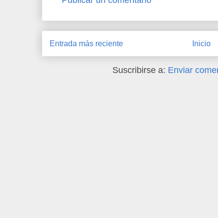
Entrada más reciente
Inicio
Suscribirse a:
Enviar comen