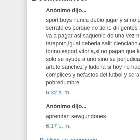
Anónimo dijo...
sport boys nunca debio jugar y si no p
serrato es porque no tiene dirigentes
va a pagar asi saquenlo de una vez 
tarapoto,igual deberia salir cienciano
torino,esport vitoria,si no pagan que 
solo se ayude a uno sino se perjudica 
artuto sanchez y ludeña si hoy no ha
complices y nefastos del futbol y ser
pobredumbre
6:32 a. m.
Anónimo dijo...
aprendan sewgundones
6:17 p. m.
Publicar un comentario