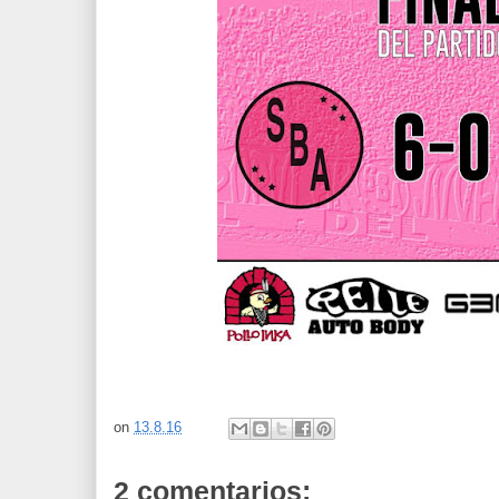
on
13.8.16
2 comentarios: