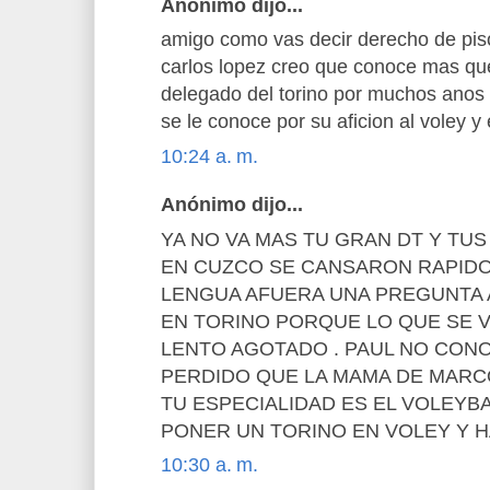
Anónimo dijo...
amigo como vas decir derecho de piso
carlos lopez creo que conoce mas qu
delegado del torino por muchos anos 
se le conoce por su aficion al voley y 
10:24 a. m.
Anónimo dijo...
YA NO VA MAS TU GRAN DT Y TU
EN CUZCO SE CANSARON RAPIDO
LENGUA AFUERA UNA PREGUNTA 
EN TORINO PORQUE LO QUE SE V
LENTO AGOTADO . PAUL NO CON
PERDIDO QUE LA MAMA DE MARCO
TU ESPECIALIDAD ES EL VOLEYB
PONER UN TORINO EN VOLEY Y H
10:30 a. m.