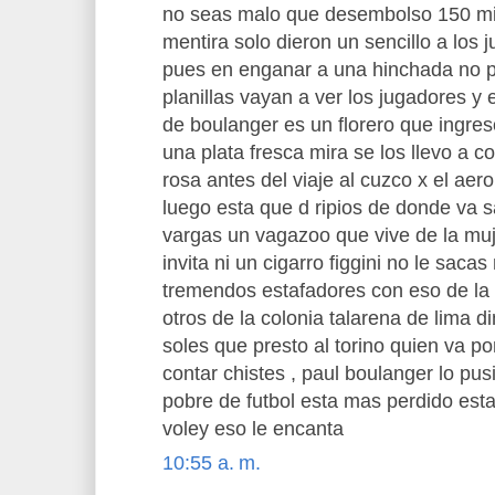
no seas malo que desembolso 150 mi
mentira solo dieron un sencillo a los
pues en enganar a una hinchada no 
planillas vayan a ver los jugadores y 
de boulanger es un florero que ingres
una plata fresca mira se los llevo a c
rosa antes del viaje al cuzco x el aer
luego esta que d ripios de donde va s
vargas un vagazoo que vive de la muj
invita ni un cigarro figgini no le sacas
tremendos estafadores con eso de la 
otros de la colonia talarena de lima di
soles que presto al torino quien va p
contar chistes , paul boulanger lo pus
pobre de futbol esta mas perdido esta
voley eso le encanta
10:55 a. m.