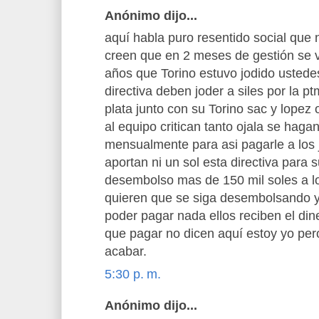
Anónimo dijo...
aquí habla puro resentido social que
creen que en 2 meses de gestión se v
años que Torino estuvo jodido ustedes
directiva deben joder a siles por la pt
plata junto con su Torino sac y lope
al equipo critican tanto ojala se hag
mensualmente para asi pagarle a los
aportan ni un sol esta directiva para
desembolso mas de 150 mil soles a l
quieren que se siga desembolsando y T
poder pagar nada ellos reciben el din
que pagar no dicen aquí estoy yo per
acabar.
5:30 p. m.
Anónimo dijo...