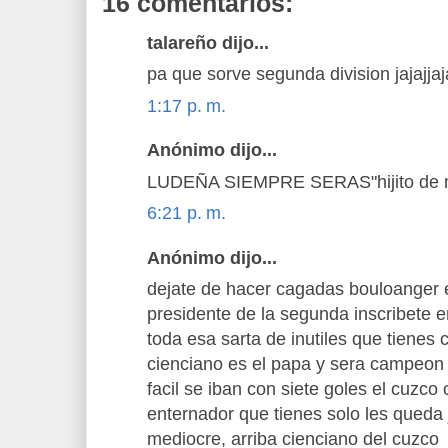
16 comentarios:
talareño dijo...
pa que sorve segunda division jajajjaj
1:17 p. m.
Anónimo dijo...
LUDEÑA SIEMPRE SERAS"hijito de
6:21 p. m.
Anónimo dijo...
dejate de hacer cagadas bouloanger e
presidente de la segunda inscribete e
toda esa sarta de inutiles que tienes 
cienciano es el papa y sera campeon s
facil se iban con siete goles el cuzc
enternador que tienes solo les queda 
mediocre, arriba cienciano del cuzco