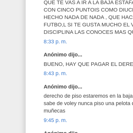
QUE TE VAS A IR A LA BAJA EST
CON CINCO PUNTOIS COMO DIUCE
HECHO NADA DE NADA , QUE HAC
FUTBO,L SI TE GUSTA MUCHO EL 
DISCIPLINA LAS CONOCES MAS Q
8:33 p. m.
Anónimo dijo...
BUENO, HAY QUE PAGAR EL DERE
8:43 p. m.
Anónimo dijo...
derecho de piso estaremos en la baja
sabe de voley nunca piso una pelota d
muñecas
9:45 p. m.