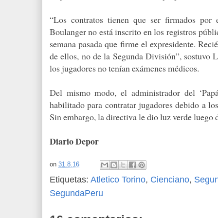
“Los contratos tienen que ser firmados por e
Boulanger no está inscrito en los registros públ
semana pasada que firme el expresidente. Recié
de ellos, no de la Segunda División”, sostuvo 
los jugadores no tenían exámenes médicos.
Del mismo modo, el administrador del ‘Papá
habilitado para contratar jugadores debido a los
Sin embargo, la directiva le dio luz verde luego 
Diario Depor
on
31.8.16
Etiquetas:
Atletico Torino
,
Cienciano
,
Segun
SegundaPeru