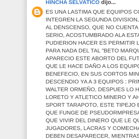
HINCHA SELVATICO
dijo...
ES UNA LASTIMA QUE EQUIPOS 
INTEGREN LA SEGUNDA DIVISIO
AL DENSCENSO, QUE NO CUENTA
SERIO, ACOSTUMBRADO ALA EST
PUDIERION HACER ES PERMITIR 
PARA NADA DEL TAL "BETO MARQ
APARECIO ESTE ABORTO DEL FUT
QUE LE HACE DAÑO A LOS EQUIPO,
BENEFECIO, EN SUS CORTOS MIN
DESCENDIO YA A 3 EQUIPOS : PR
WALTER ORMEÑO, DESPUES LO H
LORETO Y ATLETICO MINERO Y A
SPORT TARAPOTO, ESTE TIPEJO
QUE FUNGE DE PSEUDORMPRESA
QUE VIVIR DEL DINERO QUE LE Q
JUGADORES, LACRAS Y COMECH
DEBEN DESAPARECER, MIENTRAS