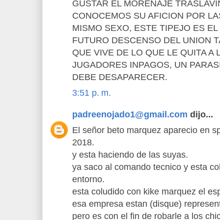
GUSTAR EL MORENAJE TRASLAVI
CONOCEMOS SU AFICION POR LA
MISMO SEXO, ESTE TIPEJO ES EL
FUTURO DESCENSO DEL UNION T
QUE VIVE DE LO QUE LE QUITA A
JUGADORES INPAGOS, UN PARAS
DEBE DESAPARECER.
3:51 p. m.
padreenojado1@gmail.com
dijo...
El señor beto marquez aparecio en spo
2018.
y esta haciendo de las suyas.
ya saco al comando tecnico y esta c
entorno.
esta coludido con kike marquez el es
esa empresa estan (disque) represent
pero es con el fin de robarle a los chi