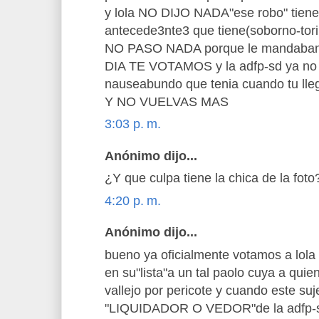
y lola NO DIJO NADA"ese robo" tiene
antecede3nte3 que tiene(soborno-tori
NO PASO NADA porque le mandaban
DIA TE VOTAMOS y la adfp-sd ya no t
nauseabundo que tenia cuando tu 
Y NO VUELVAS MAS
3:03 p. m.
Anónimo dijo...
¿Y que culpa tiene la chica de la foto?
4:20 p. m.
Anónimo dijo...
bueno ya oficialmente votamos a lola 
en su"lista"a un tal paolo cuya a quie
vallejo por pericote y cuando este su
"LIQUIDADOR O VEDOR"de la adfp-sd 