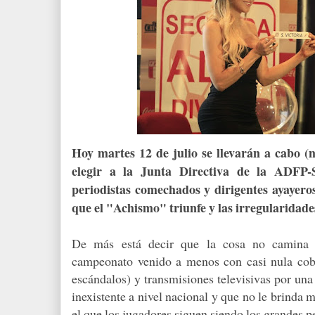
Hoy martes 12 de julio se llevarán a cabo (
elegir a la Junta Directiva de la ADFP
periodistas comechados y dirigentes ayayero
que el "Achismo" triunfe y las irregularidad
De más está decir que la cosa no camina 
campeonato venido a menos con casi nula cober
escándalos) y transmisiones televisivas por una
inexistente a nivel nacional y que no le brinda
el que los jugadores siguen siendo los grandes p