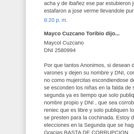
acha y de ibañez ese par estubieron j
estafaron a jose verme llevandole pu
8:20 p. m.
Mayco Cuzcano Toribio dijo...
Maycol Cuzcano
DNI 2580994
Por que tantos Anonimos, si desean d
varones y dejen su nombre y DNI, co
no como mujercitas escondiendose d
se esconden los niñas en la falda d
segunda ya es tiempo que solo publi
nombre propio y DNI , que sea corrob
reniec que es libre y solo publiquen 
se presten para la cochinada. Estoy 
elecciones en la Segunda que se hag
Gracias BASTA DE CORRUPCION