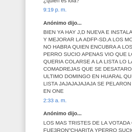
¿quien es lola?
9:19 p. m.
Anónimo dijo...
BIEN YA HAY J,D NUEVA E INSTA
Y MEJORAR LA ADFP-SD,A LOS 
NO HABRA QUIEN ENCUBRA A LO
PERRO SUCIO APENAS VIO QUE 
QUERIA COLARSE A LA LISTA LO
COMADREJAS QUE SE DESATARON
ULTIMO DOMINGO EN HUARAL QU
LISTA JAJAJAJAJAJA SE PELARO
EN ONE
2:33 a. m.
Anónimo dijo...
LOS MAS TRISTES DE LA VOTADA 
FUE3RON"CHARITA YPERRO SUCI