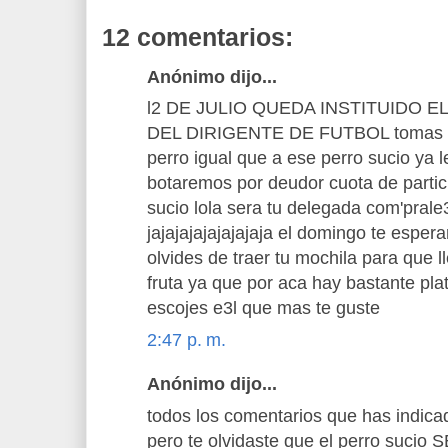
12 comentarios:
Anónimo dijo...
l2 DE JULIO QUEDA INSTITUIDO EL
DEL DIRIGENTE DE FUTBOL tomas a
perro igual que a ese perro sucio ya 
botaremos por deudor cuota de partic
sucio lola sera tu delegada com'pral
jajajajajajajajaja el domingo te esper
olvides de traer tu mochila para que l
fruta ya que por aca hay bastante plat
escojes e3l que mas te guste
2:47 p. m.
Anónimo dijo...
todos los comentarios que has indica
pero te olvidaste que el perro suc