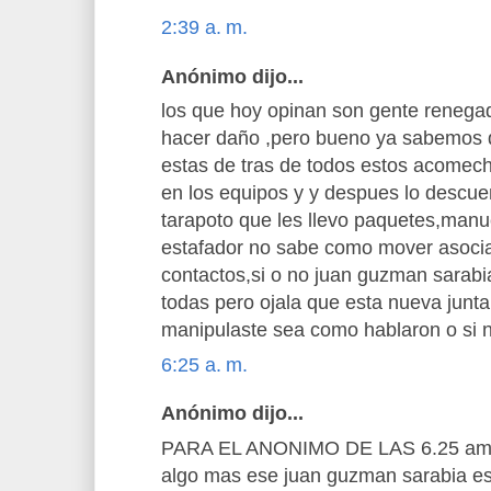
2:39 a. m.
Anónimo dijo...
los que hoy opinan son gente renegad
hacer daño ,pero bueno ya sabemos 
estas de tras de todos estos acomec
en los equipos y y despues lo descuen
tarapoto que les llevo paquetes,manuc
estafador no sabe como mover asoci
contactos,si o no juan guzman sarabia
todas pero ojala que esta nueva junta 
manipulaste sea como hablaron o si n
6:25 a. m.
Anónimo dijo...
PARA EL ANONIMO DE LAS 6.25 am c
algo mas ese juan guzman sarabia es