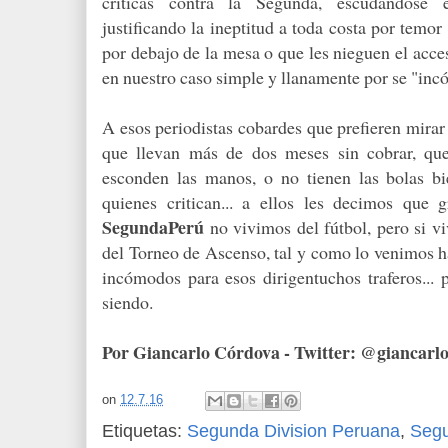
críticas contra la Segunda, escudándose 
justificando la ineptitud a toda costa por temor 
por debajo de la mesa o que les nieguen el acce
en nuestro caso simple y llanamente por se "in
A esos periodistas cobardes que prefieren mirar
que llevan más de dos meses sin cobrar, que 
esconden las manos, o no tienen las bolas b
quienes critican... a ellos les decimos que
SegundaPerú
no vivimos del fútbol, pero si v
del Torneo de Ascenso, tal y como lo venimos h
incómodos para esos dirigentuchos traferos...
siendo.
Por Giancarlo Córdova - Twitter: @giancarl
on
12.7.16
Etiquetas:
Segunda Division Peruana
,
Seg