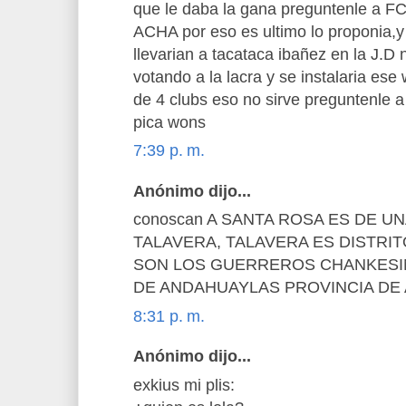
que le daba la gana preguntenle 
ACHA por eso es ultimo lo proponia,
llevarian a tacataca ibañez en la J.D
votando a la lacra y se instalaria es
de 4 clubs eso no sirve preguntenle a
pica wons
7:39 p. m.
Anónimo dijo...
conoscan A SANTA ROSA ES DE 
TALAVERA, TALAVERA ES DISTRI
SON LOS GUERREROS CHANKES
DE ANDAHUAYLAS PROVINCIA DE
8:31 p. m.
Anónimo dijo...
exkius mi plis: