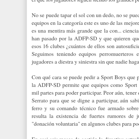
No se puede tapar el sol con un dedo, no se pu
equipos en la categoría este es uno de las mejor
es una mentira más grande que la con... cienci
han pasado por la ADFP-SD y que quieren que
esos 16 clubes ¿cuántos de ellos son autosufi
Seguimos teniendo equipos perromuerteros 
jugadores a diestra y siniestra sin que nadie ha
Con qué cara se puede pedir a Sport Boys que p
la ADFP-SD permite que equipos como Sport Á
mil partes para poder participar. Peor aún, tener
Serrato para que se digne a participar, aún sa
ferro y su comando técnico fue armado sobre
resulta la existencia de fuertes rumores de
"donación voluntaria" en algunos clubes para pod
En casi seis meses de gestión la directiva actual