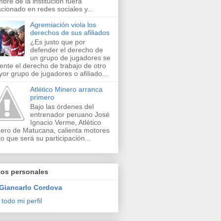
bre de la institución fuera
acionado en redes sociales y...
Agremiación viola los
derechos de sus afiliados
¿Es justo que por
defender el derecho de
un grupo de jugadores se
lente el derecho de trabajo de otro
or grupo de jugadores o afiliado...
Atlético Minero arranca
primero
Bajo las órdenes del
entrenador peruano José
Ignacio Verme, Atlético
ero de Matucana, calienta motores
lo que será su participación...
tos personales
Giancarlo Cordova
 todo mi perfil