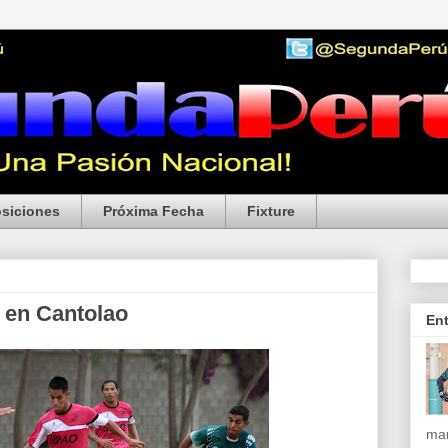
siciones
Próxima Fecha
Fixture
 en Cantolao
En
mar