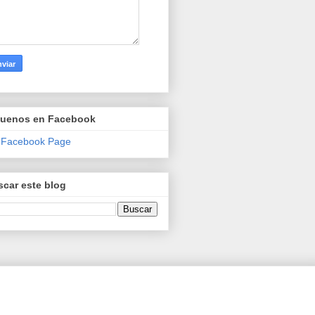
guenos en Facebook
 Facebook Page
car este blog