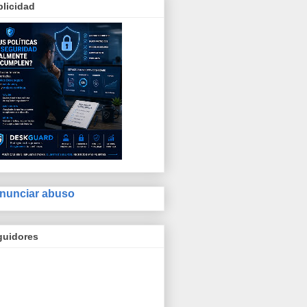
licidad
nunciar abuso
guidores