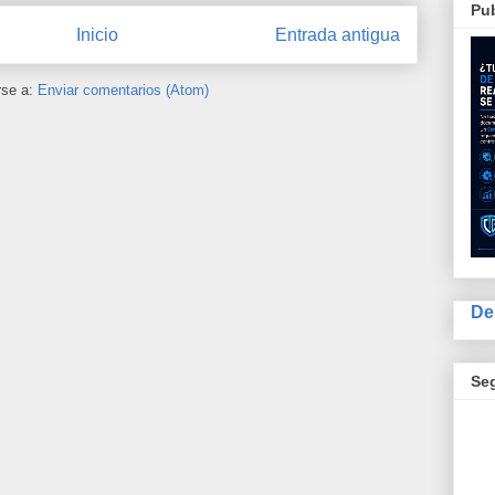
Pub
Inicio
Entrada antigua
rse a:
Enviar comentarios (Atom)
De
Se