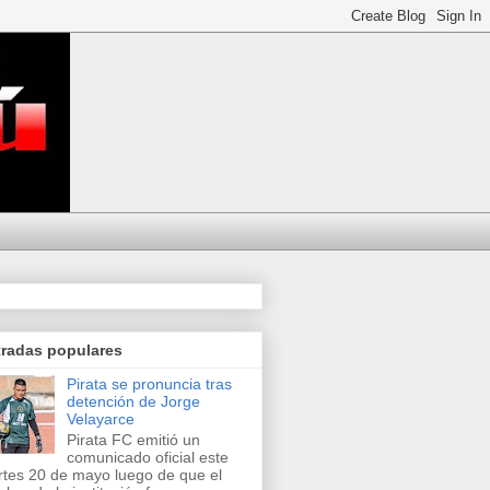
tradas populares
Pirata se pronuncia tras
detención de Jorge
Velayarce
Pirata FC emitió un
comunicado oficial este
tes 20 de mayo luego de que el