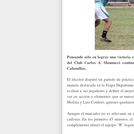
Pensando sólo en lograr una victoria 
del Club Carlos A. Mannucci contin
Cabanillas.
El tricolor disputó un partido de práct
manera destacada en la Etapa Departamen
evaluar a sus jugadores y definir el mej
ver en acción a elementos que se muest
Molina y Luis Cordero, quienes quedaron
Aunque el marcador no es relevante en es
carlistas. En los primeros 45 minutos, e
complemento alineó el equipo “B” logra