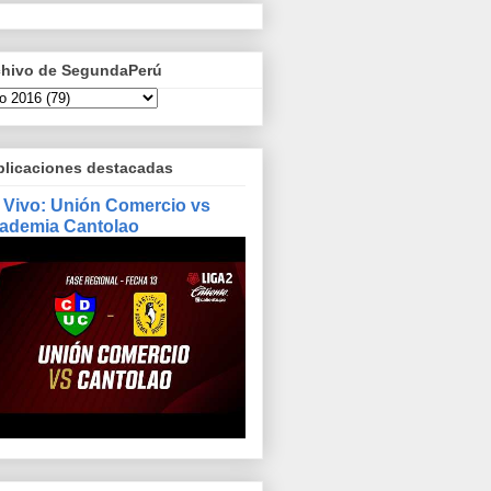
chivo de SegundaPerú
blicaciones destacadas
 Vivo: Unión Comercio vs
ademia Cantolao