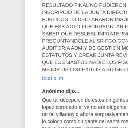
RESULTADO FINAL NO PUDIERON
INSCRIPCIO DE LA JUNTA DIRECT
PUBLICOS LO DECLARARON INSU
QUE ESE ACTO FUE IRREGULAR 
SABER QUE DESLEAL INFRATERN
PREGUNTANDOLE AL SR FCO.GO
AUDITORIA ADM Y DE GESTION,M
ESTATUTOS Y CREAR JUNTA REV
QUE LOS GASTOS NADIE LOS FIS
MEJOR DE LOS EXITOS A SU GES
8:08 p. m.
Anónimo dijo...
Que tal decepcion de estos dirigentes
lopez coronado el ya no era dirigente
un tal villantoy,q ahora sorpresivame
lo coloco como dirigente del santa ros