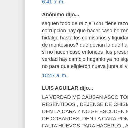
6:41 a. m.
Anónimo dijo...
saquen todo de raiz,el 6:41 tiene raz
corrupcion hay que hacer caso borren
hidalgo hasta los comisarios y liqui
de montesinos? que decian lo que hac
si no hacen caso entonces ,los presen
verdad hay cambio haganlo ya no sig
no para que eligieron nueva junta si 
10:47 a. m.
LUIS AGUILAR dijo...
LA VERDAD ME CAUSAN ASCO T
RESENTIDOS , DEJENSE DE CHI
DEN LA CARA Y NO SE ESCUDEN 
DE COBARDES, DEN LA CARA PO
FALTA HUEVOS PARA HACERLO , 