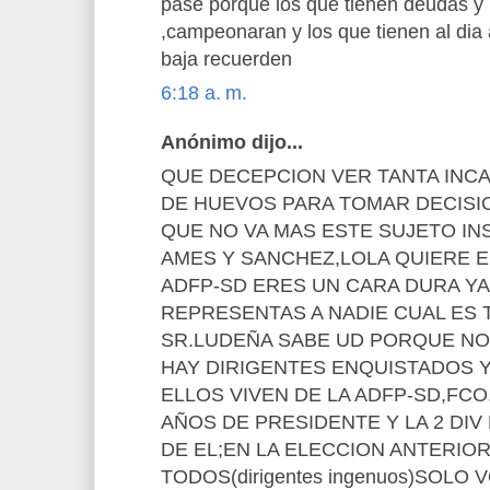
pase porque los que tienen deudas y
,campeonaran y los que tienen al dia 
baja recuerden
6:18 a. m.
Anónimo dijo...
QUE DECEPCION VER TANTA INCA
DE HUEVOS PARA TOMAR DECISIO
QUE NO VA MAS ESTE SUJETO IN
AMES Y SANCHEZ,LOLA QUIERE E
ADFP-SD ERES UN CARA DURA Y
REPRESENTAS A NADIE CUAL ES 
SR.LUDEÑA SABE UD PORQUE NO 
HAY DIRIGENTES ENQUISTADOS Y
ELLOS VIVEN DE LA ADFP-SD,FC
AÑOS DE PRESIDENTE Y LA 2 DIV
DE EL;EN LA ELECCION ANTERIO
TODOS(dirigentes ingenuos)SOLO