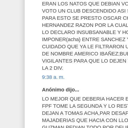
ERAN LOS NATOS QUE DEBIAN V
VOTO UN CLUB DESCENDIDO ASI 
PARA ESTO SE PRESTO OSCAR CH
HERNANDEZ RAZON POR LA CUAL
LO DECLARO INSUBSANABLE Y HO
IMPONER(acha} ENTRE SANCHEZ 
CUIDADO QUE YA LE FILTRARON
DE NOMBRE AMERICO IBAÑEZ;B
VIGILANTES PARA QUE LO DEJEN
LA 2 DIV.
9:38 a. m.
Anónimo dijo...
LO MEJOR QUE DEBERIA HACER E
FPF TOME LA SEGUNDA Y LO RE
DEJAN A TOMAS ACHA,PAR DESA
MAJADERIAS QUE HACIA CON LLO
GUZMAN PEDIAN TODO POR DELI