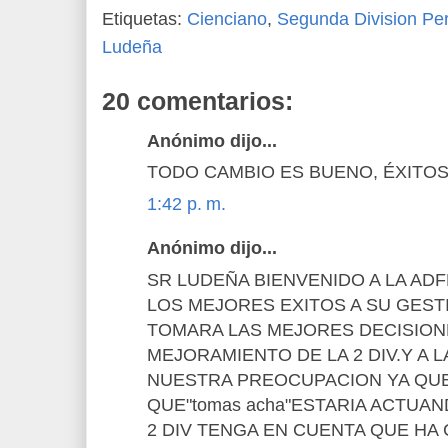
Etiquetas:
Cienciano
,
Segunda Division Pe
Ludeña
20 comentarios:
Anónimo dijo...
TODO CAMBIO ES BUENO, ÉXITOS
1:42 p. m.
Anónimo dijo...
SR LUDEÑA BIENVENIDO A LA AD
LOS MEJORES EXITOS A SU GES
TOMARA LAS MEJORES DECISION
MEJORAMIENTO DE LA 2 DIV.Y A 
NUESTRA PREOCUPACION YA QU
QUE"tomas acha"ESTARIA ACTUAN
2 DIV TENGA EN CUENTA QUE H