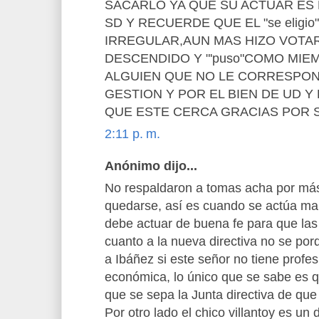
SACARLO YA QUE SU ACTUAR ES 
SD Y RECUERDE QUE EL "se eligi
IRREGULAR,AUN MAS HIZO VOTAR
DESCENDIDO Y "'puso"COMO MIEM
ALGUIEN QUE NO LE CORRESPON
GESTION Y POR EL BIEN DE UD Y 
QUE ESTE CERCA GRACIAS POR 
2:11 p. m.
Anónimo dijo...
No respaldaron a tomas acha por más 
quedarse, así es cuando se actúa ma
debe actuar de buena fe para que las
cuanto a la nueva directiva no se por
a Ibáñez si este señor no tiene profes
económica, lo único que se sabe es qu
que se sepa la Junta directiva de que
Por otro lado el chico villantoy es u