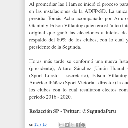
Al promediar las 11am se inició el proceso para
en las instalaciones de la ADFP-SD. La única 
presidía Tomás Acha acompañado por Artur
Gianini y
Edson Villantoy quien era el único int
original que ganó las elecciones a inicios d
respaldo del 80% de los clubes, con lo cual y
presidente de la Segunda.
Horas más tarde se conformó una nueva list
(presidente),
Arturo Sánchez (Unión Huaral -
(Sport Loreto - secretario), Edson Villantoy
Américo Ibáñez (Sport Victoria - director) la cua
los clubes con lo cual resultaron electos co
periodo 2016 - 2020.
Redacción SP - Twitter: @SegundaPeru
on
13.7.16