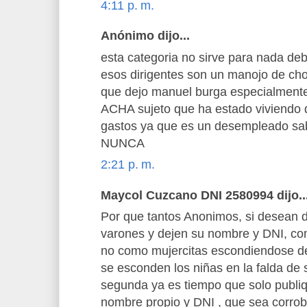
4:11 p. m.
Anónimo dijo...
esta categoria no sirve para nada de
esos dirigentes son un manojo de cho
que dejo manuel burga especialment
ACHA sujeto que ha estado viviendo 
gastos ya que es un desempleado sa
NUNCA
2:21 p. m.
Maycol Cuzcano DNI 2580994 dijo..
Por que tantos Anonimos, si desean d
varones y dejen su nombre y DNI, co
no como mujercitas escondiendose d
se esconden los niñas en la falda d
segunda ya es tiempo que solo publi
nombre propio y DNI , que sea corrob