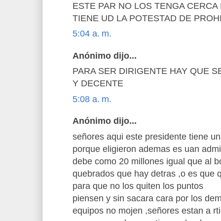
ESTE PAR NO LOS TENGA CERCA 
TIENE UD LA POTESTAD DE PROH
5:04 a. m.
Anónimo dijo...
PARA SER DIRIGENTE HAY QUE 
Y DECENTE
5:08 a. m.
Anónimo dijo...
señores aqui este presidente tiene u
porque eligieron ademas es uan admin
debe como 20 millones igual que al b
quebrados que hay detras ,o es que q
para que no los quiten los puntos
piensen y sin sacara cara por los dem
equipos no mojen ,señores estan a rt