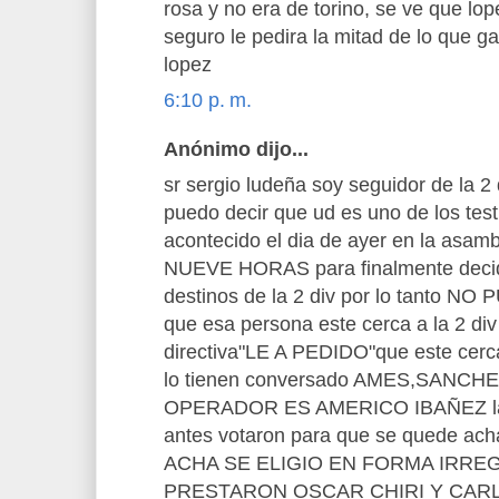
rosa y no era de torino, se ve que lop
seguro le pedira la mitad de lo que ga
lopez
6:10 p. m.
Anónimo dijo...
sr sergio ludeña soy seguidor de la 2
puedo decir que ud es uno de los test
acontecido el dia de ayer en la asamb
NUEVE HORAS para finalmente decid
destinos de la 2 div por lo tanto NO
que esa persona este cerca a la 2 div
directiva"LE A PEDIDO"que este cerca 
lo tienen conversado AMES,SANCH
OPERADOR ES AMERICO IBAÑEZ las
antes votaron para que se quede a
ACHA SE ELIGIO EN FORMA IRRE
PRESTARON OSCAR CHIRI Y CA