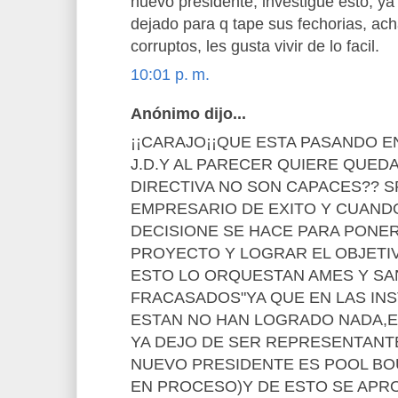
nuevo presidente, investigue esto, ya
dejado para q tape sus fechorias, ac
corruptos, les gusta vivir de lo facil.
10:01 p. m.
Anónimo dijo...
¡¡CARAJO¡¡QUE ESTA PASANDO EN
J.D.Y AL PARECER QUIERE QUED
DIRECTIVA NO SON CAPACES?? S
EMPRESARIO DE EXITO Y CUAND
DECISIONE SE HACE PARA PONE
PROYECTO Y LOGRAR EL OBJETI
ESTO LO ORQUESTAN AMES Y SA
FRACASADOS"YA QUE EN LAS IN
ESTAN NO HAN LOGRADO NADA,
YA DEJO DE SER REPRESENTANTE
NUEVO PRESIDENTE ES POOL B
EN PROCESO)Y DE ESTO SE APRO