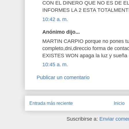
CON EL DINERO QUE NO ES DE E
INFORMES LA 2 ESTA TOTALMEN
10:42 a. m.
Anónimo dijo...
MARTIN CARPIO porque no pones t
completo,dni,direccio forma de cont
EXISTES WON apaga la luz y sueña c
10:45 a. m.
Publicar un comentario
Entrada más reciente
Inicio
Suscribirse a:
Enviar comen