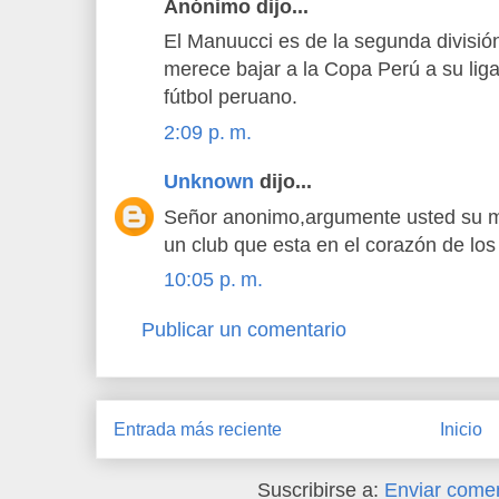
Anónimo dijo...
El Manuucci es de la segunda divisió
merece bajar a la Copa Perú a su liga
fútbol peruano.
2:09 p. m.
Unknown
dijo...
Señor anonimo,argumente usted su ma
un club que esta en el corazón de los
10:05 p. m.
Publicar un comentario
Entrada más reciente
Inicio
Suscribirse a:
Enviar comen