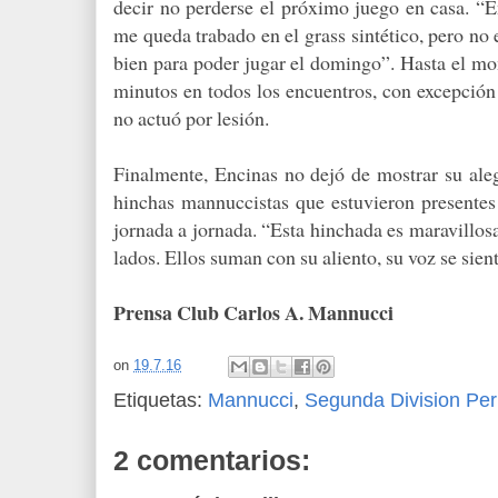
decir no perderse el próximo juego en casa. “E
me queda trabado en el grass sintético, pero no 
bien para poder jugar el domingo”. Hasta el m
minutos en todos los encuentros, con excepción 
no actuó por lesión.
Finalmente, Encinas no dejó de mostrar su aleg
hinchas mannuccistas que estuvieron presentes
jornada a jornada. “Esta hinchada es maravillo
lados. Ellos suman con su aliento, su voz se sie
Prensa Club Carlos A. Mannucci
on
19.7.16
Etiquetas:
Mannucci
,
Segunda Division Pe
2 comentarios: