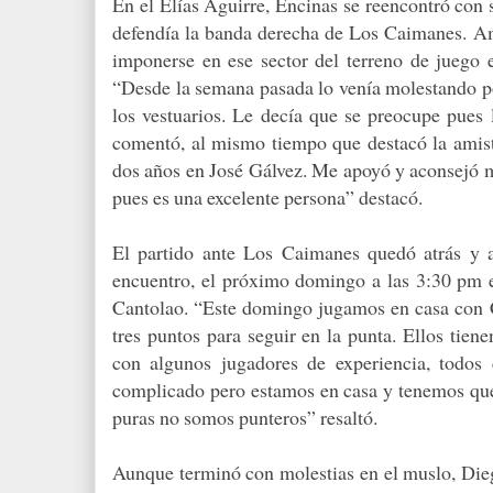
En el Elías Aguirre, Encinas se reencontró con
defendía la banda derecha de Los Caimanes. A
imponerse en ese sector del terreno de juego e
“Desde la semana pasada lo venía molestando po
los vestuarios. Le decía que se preocupe pues 
comentó, al mismo tiempo que destacó la amis
dos años en José Gálvez. Me apoyó y aconsejó 
pues es una excelente persona” destacó.
El partido ante Los Caimanes quedó atrás y 
encuentro, el próximo domingo a las 3:30 pm 
Cantolao. “Este domingo jugamos en casa con 
tres puntos para seguir en la punta. Ellos tien
con algunos jugadores de experiencia, todos
complicado pero estamos en casa y tenemos que h
puras no somos punteros” resaltó.
Aunque terminó con molestias en el muslo, Dieg