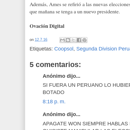
Además, Ames se refirió a las nuevas eleccione
que mañana se tenga a un nuevo presidente.
Ovación Digital
on
12.7.16
Etiquetas:
Coopsol
,
Segunda Division Per
5 comentarios:
Anónimo dijo...
SI FUERA UN PERUANO LO HUBIE
BOTADO
8:18 p. m.
Anónimo dijo...
APAGATE WON SIEMPRE HABLAS I