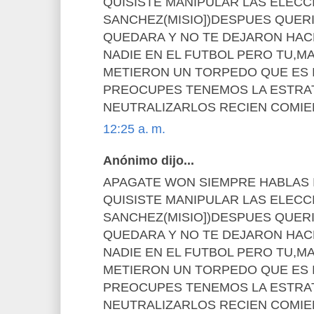
QUISISTE MANIPULAR LAS ELECC
SANCHEZ(MISIO])DESPUES QUER
QUEDARA Y NO TE DEJARON HA
NADIE EN EL FUTBOL PERO TU,M
METIERON UN TORPEDO QUE ES 
PREOCUPES TENEMOS LA ESTRA
NEUTRALIZARLOS RECIEN COMI
12:25 a. m.
Anónimo dijo...
APAGATE WON SIEMPRE HABLAS I
QUISISTE MANIPULAR LAS ELECC
SANCHEZ(MISIO])DESPUES QUER
QUEDARA Y NO TE DEJARON HA
NADIE EN EL FUTBOL PERO TU,M
METIERON UN TORPEDO QUE ES 
PREOCUPES TENEMOS LA ESTRA
NEUTRALIZARLOS RECIEN COMI