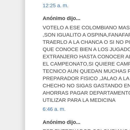
12:25 a. m.
Anónimo dijo...
VOTELO A ESE COLOMBIANO MAS
,SON IGUALITO A OSPINA,FANAF
TRAERLO A LA CHANCA O SI NO 
QUE CONOCE BIEN A LOS JUGAD
EXTRANJERO HASTA CONOCER A
EL CAMPEONATO,SI QUIERE CAM
TECNICO AUN QUEDAN MUCHAS 
PREPARADOR FISICO ,JALAO A L
CHECHO NO SIGAS GASTANDO E
AHORRAS PAGAR DEPARTAMENTO
UTILIZAR PARA LA MEDICINA
6:46 a. m.
Anónimo dijo...