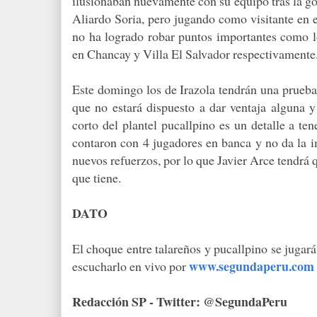
ilusionaban nuevamente con su equipo tras la go
Aliardo Soria, pero jugando como visitante en 
no ha logrado robar puntos importantes como 
en Chancay y Villa El Salvador respectivamente
Este domingo los de Irazola tendrán una prueba
que no estará dispuesto a dar ventaja alguna
corto del plantel pucallpino es un detalle a te
contaron con 4 jugadores en banca y no da la 
nuevos refuerzos, por lo que Javier Arce tendrá q
que tiene.
DATO
El choque entre talareños y pucallpino se jugar
www.segundaperu.com
escucharlo en vivo por
Redacción SP - Twitter: @SegundaPeru