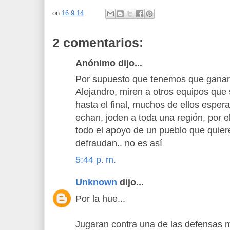
on
16.9.14
2 comentarios:
Anónimo dijo...
Por supuesto que tenemos que ganar.
Alejandro, miren a otros equipos que
hasta el final, muchos de ellos esper
echan, joden a toda una región, por e
todo el apoyo de un pueblo que quiere 
defraudan.. no es así
5:44 p. m.
Unknown
dijo...
Por la hue...
Jugaran contra una de las defensas 