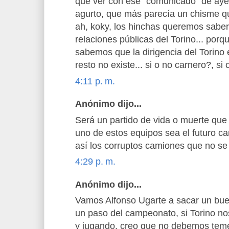
que ver con ese "comunicado" de ayer
agurto, que más parecía un chisme qu
ah, koky, los hinchas queremos saber 
relaciones públicas del Torino... porq
sabemos que la dirigencia del Torino 
resto no existe... si o no carnero?, s
4:11 p. m.
Anónimo dijo...
Será un partido de vida o muerte que 
uno de estos equipos sea el futuro 
así los corruptos camiones que no se
4:29 p. m.
Anónimo dijo...
Vamos Alfonso Ugarte a sacar un bue
un paso del campeonato, si Torino n
y jugando, creo que no debemos teme