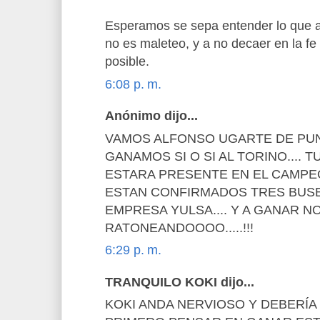
Esperamos se sepa entender lo que a
no es maleteo, y a no decaer en la fe
posible.
6:08 p. m.
Anónimo dijo...
VAMOS ALFONSO UGARTE DE PUNO
GANAMOS SI O SI AL TORINO.... T
ESTARA PRESENTE EN EL CAMPEO
ESTAN CONFIRMADOS TRES BUSE
EMPRESA YULSA.... Y A GANAR N
RATONEANDOOOO.....!!!
6:29 p. m.
TRANQUILO KOKI dijo...
KOKI ANDA NERVIOSO Y DEBERÍA