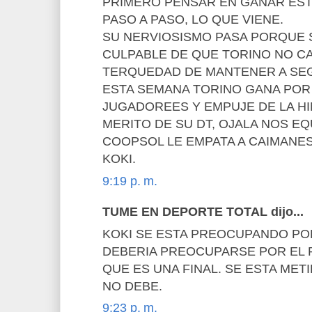
PRIMERO PENSAR EN GANAR EST
PASO A PASO, LO QUE VIENE.
SU NERVIOSISMO PASA PORQUE 
CULPABLE DE QUE TORINO NO C
TERQUEDAD DE MANTENER A SE
ESTA SEMANA TORINO GANA POR
JUGADOREES Y EMPUJE DE LA H
MERITO DE SU DT, OJALA NOS E
COOPSOL LE EMPATA A CAIMANES
KOKI.
9:19 p. m.
TUME EN DEPORTE TOTAL dijo...
KOKI SE ESTA PREOCUPANDO PO
DEBERIA PREOCUPARSE POR EL 
QUE ES UNA FINAL. SE ESTA ME
NO DEBE.
9:23 p. m.