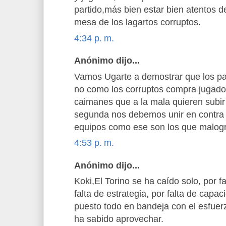
partido,más bien estar bien atentos d
mesa de los lagartos corruptos.
4:34 p. m.
Anónimo dijo...
Vamos Ugarte a demostrar que los pa
no como los corruptos compra jugador
caimanes que a la mala quieren subir 
segunda nos debemos unir en contra
equipos como ese son los que malogra
4:53 p. m.
Anónimo dijo...
Koki,El Torino se ha caído solo, por f
falta de estrategia, por falta de capa
puesto todo en bandeja con el esfuer
ha sabido aprovechar.