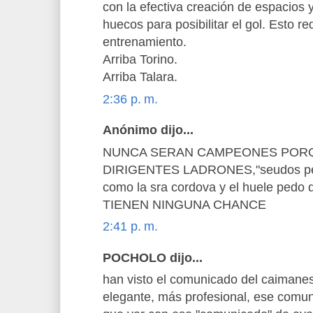
con la efectiva creación de espacios
huecos para posibilitar el gol. Esto 
entrenamiento.
Arriba Torino.
Arriba Talara.
2:36 p. m.
Anónimo dijo...
NUNCA SERAN CAMPEONES PORQ
DIRIGENTES LADRONES,"seudos peri
como la sra cordova y el huele pedo
TIENEN NINGUNA CHANCE
2:41 p. m.
POCHOLO dijo...
han visto el comunicado del caimane
elegante, más profesional, ese comun