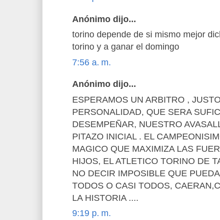
Anónimo dijo...
torino depende de si mismo mejor di
torino y a ganar el domingo
7:56 a. m.
Anónimo dijo...
ESPERAMOS UN ARBITRO , JUST
PERSONALIDAD, QUE SERA SUFIC
DESEMPEÑAR, NUESTRO AVASAL
PITAZO INICIAL . EL CAMPEONISI
MAGICO QUE MAXIMIZA LAS FUER
HIJOS, EL ATLETICO TORINO DE T
NO DECIR IMPOSIBLE QUE PUED
TODOS O CASI TODOS, CAERAN
LA HISTORIA ....
9:19 p. m.