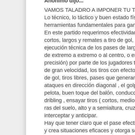
Anónimo dijo...
VAMOS TALADRO A IMPONER TU T
Lo técnico, lo táctico y buen estado fí
herramientas fundamentales para gan
En este partido requerimos efectivida
cortos, largos y remates a tiro de gol, 
ejecución técnica de los pases de lar
de extremo a extremo o al centro, o
precisión) por parte de los jugadores 
de gran velocidad, los tiros con efect
de gol, tiros libres, pases que genera
ataques en dirección diagonal , el gol
pelota, buen toque del balón, conducc
dribling , ensayar tiros ( cortos, medio
ras del suelo, alto y a semialtura, cruz
interceptar y anticipar.
Hay que tener claro que el pase efecti
y crea situaciones eficaces y otorga 