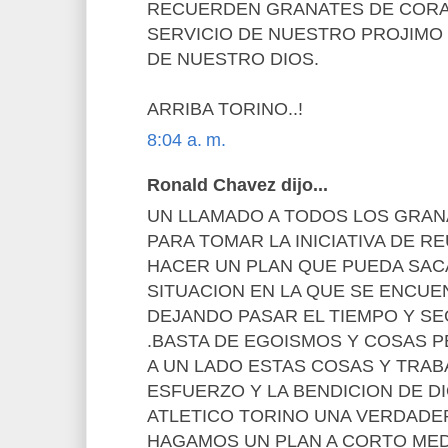
RECUERDEN GRANATES DE CORA
SERVICIO DE NUESTRO PROJIMO 
DE NUESTRO DIOS.
ARRIBA TORINO..!
8:04 a. m.
Ronald Chavez dijo...
UN LLAMADO A TODOS LOS GRA
PARA TOMAR LA INICIATIVA DE R
HACER UN PLAN QUE PUEDA SACA
SITUACION EN LA QUE SE ENCU
DEJANDO PASAR EL TIEMPO Y SE
.BASTA DE EGOISMOS Y COSAS 
A UN LADO ESTAS COSAS Y TRA
ESFUERZO Y LA BENDICION DE D
ATLETICO TORINO UNA VERDADER
HAGAMOS UN PLAN A CORTO MED