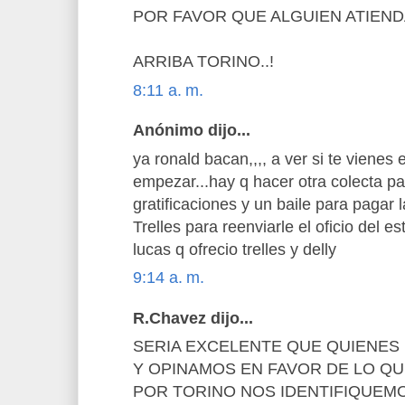
POR FAVOR QUE ALGUIEN ATIENDA
ARRIBA TORINO..!
8:11 a. m.
Anónimo dijo...
ya ronald bacan,,,, a ver si te vienes
empezar...hay q hacer otra colecta pa
gratificaciones y un baile para pagar l
Trelles para reenviarle el oficio del e
lucas q ofrecio trelles y delly
9:14 a. m.
R.Chavez dijo...
SERIA EXCELENTE QUE QUIENE
Y OPINAMOS EN FAVOR DE LO Q
POR TORINO NOS IDENTIFIQUEMO