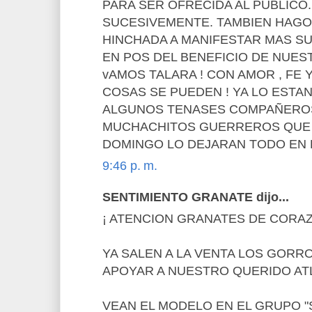
PARA SER OFRECIDA AL PUBLICO. .
SUCESIVEMENTE. TAMBIEN HAGO
HINCHADA A MANIFESTAR MAS S
EN POS DEL BENEFICIO DE NUES
vAMOS TALARA ! CON AMOR , FE 
COSAS SE PUEDEN ! YA LO EST
ALGUNOS TENASES COMPAÑEROS 
MUCHACHITOS GUERREROS QUE
DOMINGO LO DEJARAN TODO EN 
9:46 p. m.
SENTIMIENTO GRANATE dijo...
¡ ATENCION GRANATES DE CORAZ
YA SALEN A LA VENTA LOS GORR
APOYAR A NUESTRO QUERIDO AT
VEAN EL MODELO EN EL GRUPO "