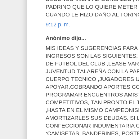
PADRINO QUE LO QUIERE METER
CUANDO LE HIZO DAÑO AL TORINO
9:12 p. m.
Anónimo dijo...
MIS IDEAS Y SUGERENCIAS PAR
INGRESOS SON LAS SIGUIENTES:
DE FUTBOL DEL CLUB ,LEASE VARI
JUVENTUD TALAREÑA CON LA PAR
CUERPO TECNICO ,JUGADORES U
APOYAR,COBRANDO APORTES CO
PROGRAMAR ENCUENTROS AMIS
COMPETITIVOS, TAN PRONTO EL 
,HASTA EN EL MISMO CAMPEONIS
AMORTIZARLES SUS DEUDAS, SI L
CONFECCIONAR INDUMENTARIA O
:CAMISETAS, BANDERINES, POST