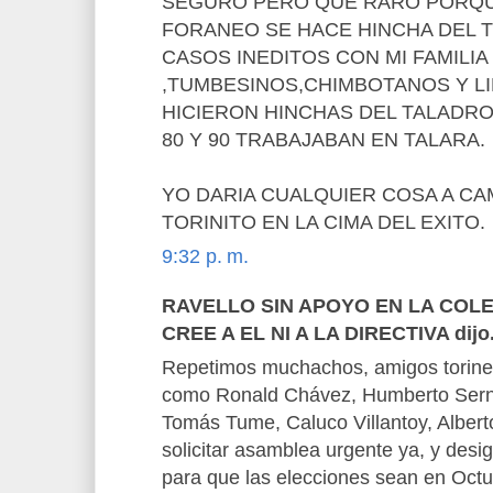
SEGURO PERO QUE RARO PORQU
FORANEO SE HACE HINCHA DEL 
CASOS INEDITOS CON MI FAMILIA
,TUMBESINOS,CHIMBOTANOS Y L
HICIERON HINCHAS DEL TALADR
80 Y 90 TRABAJABAN EN TALARA.
YO DARIA CUALQUIER COSA A CAM
TORINITO EN LA CIMA DEL EXITO.
9:32 p. m.
RAVELLO SIN APOYO EN LA COL
CREE A EL NI A LA DIRECTIVA dijo.
Repetimos muchachos, amigos torine
como Ronald Chávez, Humberto Sern
Tomás Tume, Caluco Villantoy, Alberto 
solicitar asamblea urgente ya, y desig
para que las elecciones sean en Octu