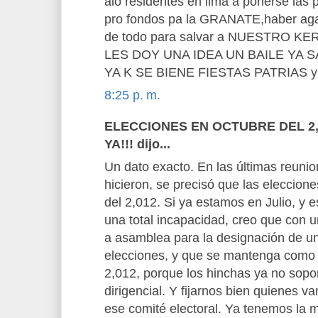
alo residentes en lima a ponerse las p
pro fondos pa la GRANATE,haber ag
de todo para salvar a NUESTRO K
LES DOY UNA IDEA UN BAILE YA
YA K SE BIENE FIESTAS PATRIAS y 
8:25 p. m.
ELECCIONES EN OCTUBRE DEL 2
YA!!! dijo...
Un dato exacto. En las últimas reun
hicieron, se precisó que las eleccion
del 2,012. Si ya estamos en Julio, y e
una total incapacidad, creo que con 
a asamblea para la designación de un 
elecciones, y que se mantenga como 
2,012, porque los hinchas ya no sopo
dirigencial. Y fijarnos bien quienes v
ese comité electoral. Ya tenemos la m