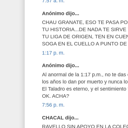
7:57 a. m.
Anónimo dijo...
CHAU GRANATE, ESO TE PASA P
TU HISTORIA...DE NADA TE SIRVE
TU LIGA DE ORIGEN, TEN EN CUE
SOGA EN EL CUELLO A PUNTO D
1:17 p. m.
Anónimo dijo...
Al anormal de la 1:17 p.m., no te das
los años lo dan por muerto y nunca 
El Taladro es eterno, y el sentimiento
OK. ACHA?
7:56 p. m.
CHACAL dijo...
RAVELLO SIN APOYO EN LA COLE