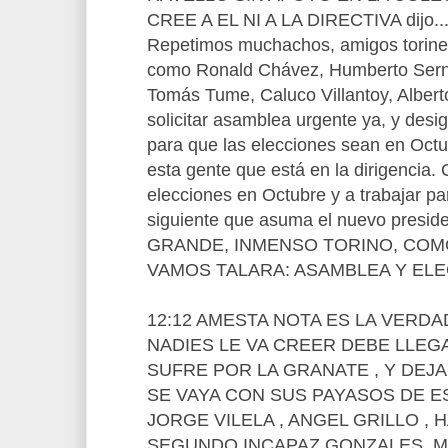
CREE A EL NI A LA DIRECTIVA dijo..
Repetimos muchachos, amigos torine
como Ronald Chávez, Humberto Sern
Tomás Tume, Caluco Villantoy, Alberto 
solicitar asamblea urgente ya, y desig
para que las elecciones sean en Octu
esta gente que está en la dirigencia. 
elecciones en Octubre y a trabajar pa
siguiente que asuma el nuevo pres
GRANDE, INMENSO TORINO, COMO
VAMOS TALARA: ASAMBLEA Y ELEC
12:12 AMESTA NOTA ES LA VERDA
NADIES LE VA CREER DEBE LLEG
SUFRE POR LA GRANATE , Y DEJ
SE VAYA CON SUS PAYASOS DE 
JORGE VILELA , ANGEL GRILLO , 
SEGUNDO INCAPAZ GONZALES ,M