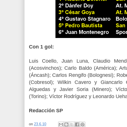
Con 1 gol:
Luis Coello, Juan Luna, Claudio Mend
(Acosvinchos); Carlo Baldo (América); Artu
(Áncash); Carlos Rengifo (Bolognesi); Ro
(Cobresol); Wilkin Cavero y Giancarlo 
Alguedas y Javier Soria (Minero); Víc
(Torino); Víctor Rodríguez y Leonardo Ueh
Redacción SP
on
23.6.10