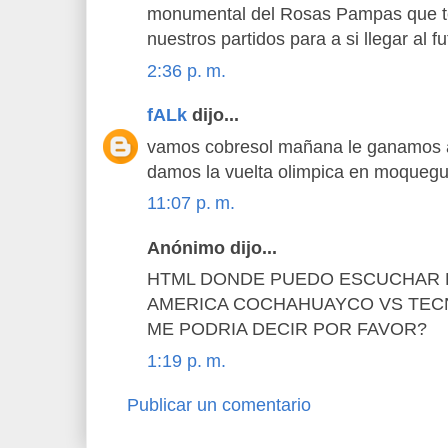
monumental del Rosas Pampas que t
nuestros partidos para a si llegar al f
2:36 p. m.
fALk
dijo...
vamos cobresol mañana le ganamos a
damos la vuelta olimpica en moqueg
11:07 p. m.
Anónimo dijo...
HTML DONDE PUEDO ESCUCHAR E
AMERICA COCHAHUAYCO VS TEC
ME PODRIA DECIR POR FAVOR?
1:19 p. m.
Publicar un comentario