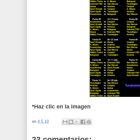
*Haz clic en la imagen
on
4.5.10
23 comentarios: