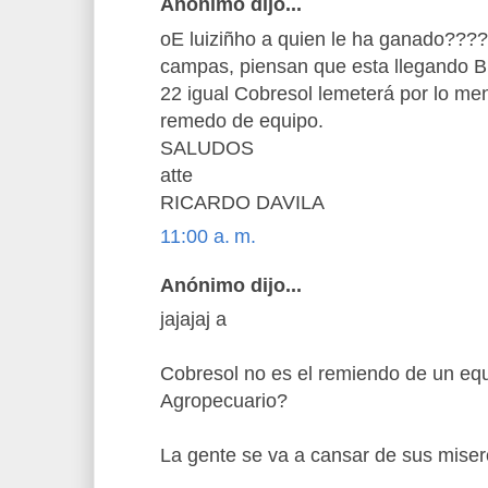
Anónimo dijo...
oE luiziñho a quien le ha ganado????
campas, piensan que esta llegando Bi
22 igual Cobresol lemeterá por lo me
remedo de equipo.
SALUDOS
atte
RICARDO DAVILA
11:00 a. m.
Anónimo dijo...
jajajaj a
Cobresol no es el remiendo de un eq
Agropecuario?
La gente se va a cansar de sus miser