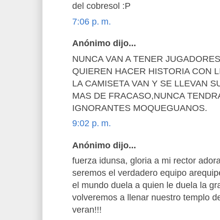
del cobresol :P
7:06 p. m.
Anónimo dijo...
NUNCA VAN A TENER JUGADORES
QUIEREN HACER HISTORIA CON 
LA CAMISETA VAN Y SE LLEVAN S
MAS DE FRACASO,NUNCA TENDR
IGNORANTES MOQUEGUANOS.
9:02 p. m.
Anónimo dijo...
fuerza idunsa, gloria a mi rector ad
seremos el verdadero equipo arequipe
el mundo duela a quien le duela la 
volveremos a llenar nuestro templo d
veran!!!