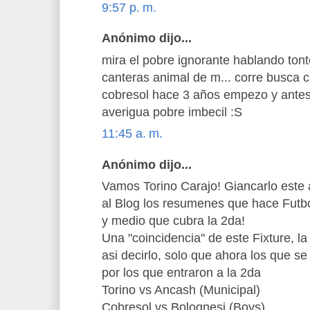
9:57 p. m.
Anónimo dijo...
mira el pobre ignorante hablando ton
canteras animal de m... corre busca 
cobresol hace 3 años empezo y antes
averigua pobre imbecil :S
11:45 a. m.
Anónimo dijo...
Vamos Torino Carajo! Giancarlo este a
al Blog los resumenes que hace Futbo
y medio que cubra la 2da!
Una "coincidencia" de este Fixture, la
asi decirlo, solo que ahora los que 
por los que entraron a la 2da
Torino vs Ancash (Municipal)
Cobresol vs Bolognesi (Boys)