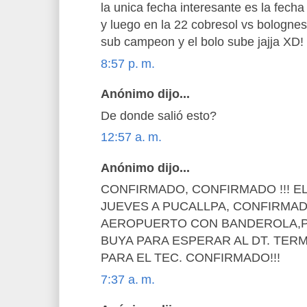
la unica fecha interesante es la fecha
y luego en la 22 cobresol vs bologne
sub campeon y el bolo sube jajja XD!
8:57 p. m.
Anónimo dijo...
De donde salió esto?
12:57 a. m.
Anónimo dijo...
CONFIRMADO, CONFIRMADO !!! EL 
JUEVES A PUCALLPA, CONFIRMADO
AEROPUERTO CON BANDEROLA,P
BUYA PARA ESPERAR AL DT. TER
PARA EL TEC. CONFIRMADO!!!
7:37 a. m.