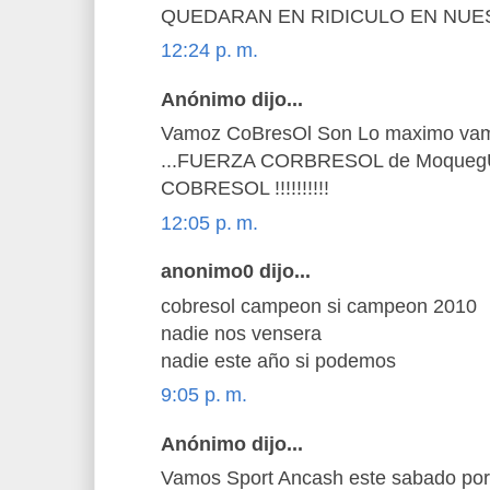
QUEDARAN EN RIDICULO EN NUE
12:24 p. m.
Anónimo dijo...
Vamoz CoBresOl Son Lo maximo va
...FUERZA CORBRESOL de MoquegU
COBRESOL !!!!!!!!!!
12:05 p. m.
anonimo0 dijo...
cobresol campeon si campeon 2010
nadie nos vensera
nadie este año si podemos
9:05 p. m.
Anónimo dijo...
Vamos Sport Ancash este sabado por 