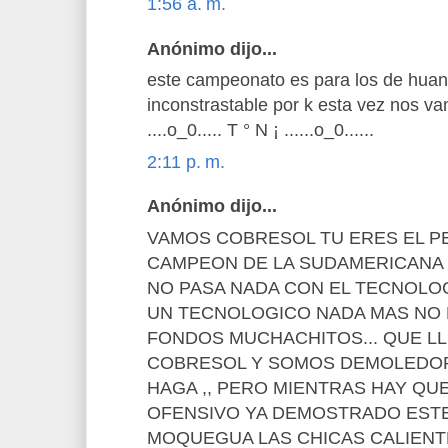
1:56 a. m.
Anónimo dijo...
este campeonato es para los de huanc
inconstrastable por k esta vez nos v
....o_0..... T ° N ¡ ......o_0......
2:11 p. m.
Anónimo dijo...
VAMOS COBRESOL TU ERES EL P
CAMPEON DE LA SUDAMERICANA 
NO PASA NADA CON EL TECNOLO
UN TECNOLOGICO NADA MAS NO E
FONDOS MUCHACHITOS... QUE L
COBRESOL Y SOMOS DEMOLEDOR
HAGA ,, PERO MIENTRAS HAY QU
OFENSIVO YA DEMOSTRADO EST
MOQUEGUA LAS CHICAS CALIENT