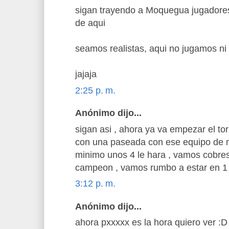
sigan trayendo a Moquegua jugadore
de aqui
seamos realistas, aqui no jugamos ni
jajaja
2:25 p. m.
Anónimo dijo...
sigan asi , ahora ya va empezar el t
con una paseada con ese equipo de m
minimo unos 4 le hara , vamos cobres
campeon , vamos rumbo a estar en 1
3:12 p. m.
Anónimo dijo...
ahora pxxxxx es la hora quiero ver :