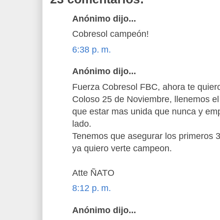
Anónimo dijo...
Cobresol campeón!
6:38 p. m.
Anónimo dijo...
Fuerza Cobresol FBC, ahora te quiero
Coloso 25 de Noviembre, llenemos el 
que estar mas unida que nunca y empu
lado.
Tenemos que asegurar los primeros 3
ya quiero verte campeon.
Atte ÑATO
8:12 p. m.
Anónimo dijo...