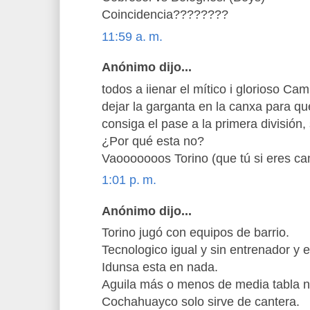
Coincidencia????????
11:59 a. m.
Anónimo dijo...
todos a iienar el mítico i glorioso 
dejar la garganta en la canxa para qu
consiga el pase a la primera división
¿Por qué esta no?
Vaooooooos Torino (que tú si eres 
1:01 p. m.
Anónimo dijo...
Torino jugó con equipos de barrio.
Tecnologico igual y sin entrenador y 
Idunsa esta en nada.
Aguila más o menos de media tabla n
Cochahuayco solo sirve de cantera.