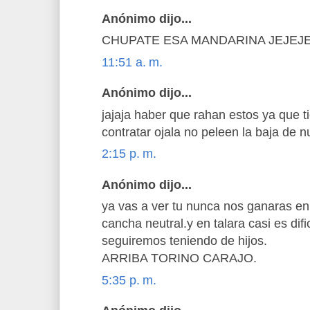
Anónimo dijo...
CHUPATE ESA MANDARINA JEJEJ
11:51 a. m.
Anónimo dijo...
jajaja haber que rahan estos ya que t
contratar ojala no peleen la baja de 
2:15 p. m.
Anónimo dijo...
ya vas a ver tu nunca nos ganaras en
cancha neutral.y en talara casi es dif
seguiremos teniendo de hijos.
ARRIBA TORINO CARAJO.
5:35 p. m.