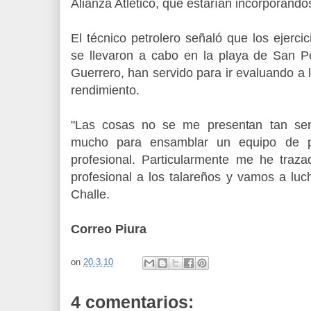
Alianza Atlético, que estarían incorporándo
El técnico petrolero señaló que los ejercic
se llevaron a cabo en la playa de San P
Guerrero, han servido para ir evaluando a
rendimiento.
"Las cosas no se me presentan tan senc
mucho para ensamblar un equipo de pr
profesional. Particularmente me he traza
profesional a los talareños y vamos a luc
Challe.
.
Correo Piura
on
20.3.10
4 comentarios: