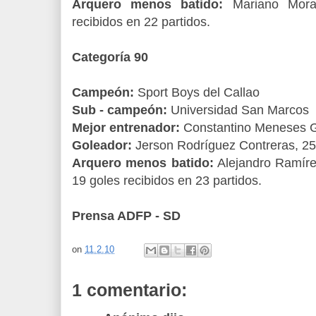
Arquero menos batido:
Mariano Moral
recibidos en 22 partidos.
Categoría 90
Campeón:
Sport Boys del Callao
Sub - campeón:
Universidad San Marcos
Mejor entrenador:
Constantino Meneses Ga
Goleador:
Jerson Rodríguez Contreras, 2
Arquero menos batido:
Alejandro Ramíre
19 goles recibidos en 23 partidos.
Prensa ADFP - SD
on
11.2.10
1 comentario: