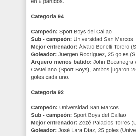
en 8 partidos.
Categoría 94
Campeón:
Sport Boys del Callao
Sub - campeón:
Universidad San Marcos
Mejor entrenador:
Álvaro Bonelli Torero (
Goleador:
Juergen Rodríguez, 25 goles (S
Arquero menos batido:
John Bocanegra (
Castellano (Sport Boys), ambos jugaron 25
goles cada uno.
Categoría 92
Campeón:
Universidad San Marcos
Sub - campeón:
Sport Boys del Callao
Mejor entrenador:
Zezé Palacios Torres (
Goleador:
José Lara Díaz, 25 goles (Univ