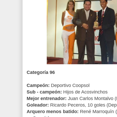
Categoría 96
Campeón:
Deportivo Coopsol
Sub - campeón:
Hijos de Acosvinchos
Mejor entrenador:
Juan Carlos Montalvo (
Goleador:
Ricardo Peceros, 10 goles (Depo
Arquero menos batido:
René Marroquín (S