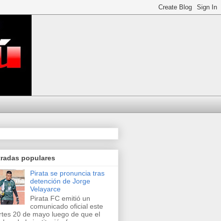
tradas populares
Pirata se pronuncia tras
detención de Jorge
Velayarce
Pirata FC emitió un
comunicado oficial este
tes 20 de mayo luego de que el