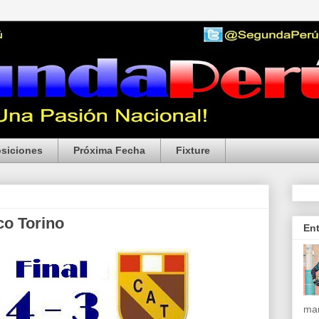
siciones
Próxima Fecha
Fixture
co Torino
En
mar