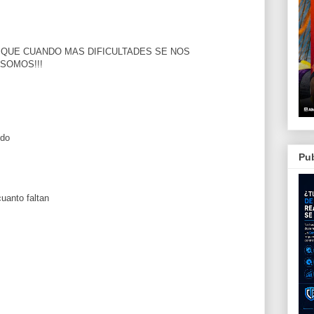
 QUE CUANDO MAS DIFICULTADES SE NOS
SOMOS!!!
ido
Pub
cuanto faltan