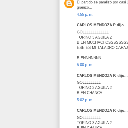
El partido se paralizó por casi
granizo...
4:55 p. m.
CARLOS MENDOZA P dijo...
GOLLLLLLLLLLLLL
TORINO 3 AGUILA 2
BIEN MUCHACHOSSSSSSS
ESE ES MI TALADRO CARA
BIENNNNNNN
5:00 p. m.
CARLOS MENDOZA P. dijo...
GOLLLLLLLLL
TORINO 3 AGUILA 2
BIEN CHANCA
5:02 p. m.
CARLOS MENDOZA P. dijo...
GOLLLLLLLLL
TORINO 3 AGUILA 2
BIEN CHANCA