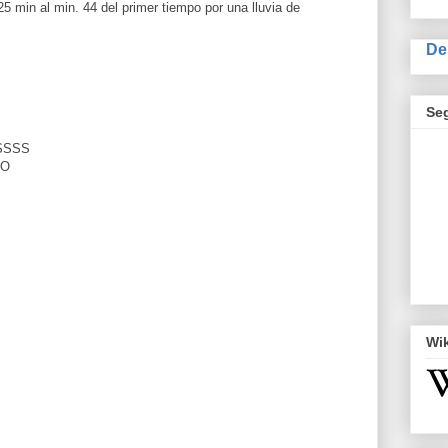
 25 min al min. 44 del primer tiempo por una lluvia de
De
Se
SSSS
JO
Wi