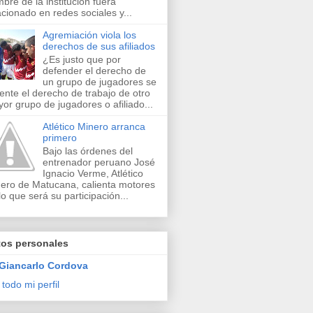
bre de la institución fuera
acionado en redes sociales y...
Agremiación viola los
derechos de sus afiliados
¿Es justo que por
defender el derecho de
un grupo de jugadores se
lente el derecho de trabajo de otro
or grupo de jugadores o afiliado...
Atlético Minero arranca
primero
Bajo las órdenes del
entrenador peruano José
Ignacio Verme, Atlético
ero de Matucana, calienta motores
lo que será su participación...
tos personales
Giancarlo Cordova
 todo mi perfil