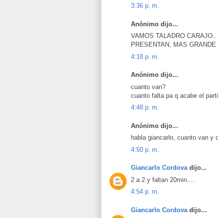
3:36 p. m.
Anónimo dijo...
VAMOS TALADRO CARAJO..
PRESENTAN, MAS GRANDE 
4:18 p. m.
Anónimo dijo...
cuanto van?
cuanto falta pa q acabe el part
4:48 p. m.
Anónimo dijo...
habla giancarlo, cuanto van y 
4:50 p. m.
Giancarlo Cordova
dijo...
2 a 2 y faltan 20min....
4:54 p. m.
Giancarlo Cordova
dijo...