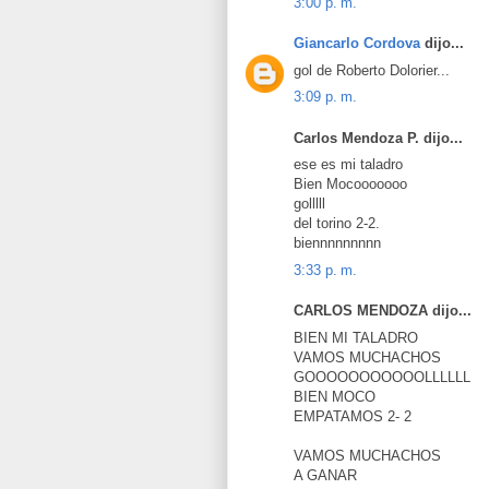
3:00 p. m.
Giancarlo Cordova
dijo...
gol de Roberto Dolorier...
3:09 p. m.
Carlos Mendoza P. dijo...
ese es mi taladro
Bien Mocooooooo
golllll
del torino 2-2.
biennnnnnnnn
3:33 p. m.
CARLOS MENDOZA dijo...
BIEN MI TALADRO
VAMOS MUCHACHOS
GOOOOOOOOOOOLLLLLL
BIEN MOCO
EMPATAMOS 2- 2
VAMOS MUCHACHOS
A GANAR