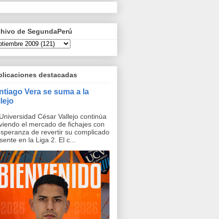
chivo de SegundaPerú
blicaciones destacadas
ntiago Vera se suma a la
lejo
Universidad César Vallejo continúa
iendo el mercado de fichajes con
esperanza de revertir su complicado
sente en la Liga 2. El c...