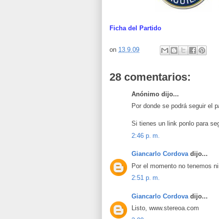
Ficha del Partido
on
13.9.09
28 comentarios:
Anónimo dijo...
Por donde se podrá seguir el p
Si tienes un link ponlo para seg
2:46 p. m.
Giancarlo Cordova
dijo...
Por el momento no tenemos ningú
2:51 p. m.
Giancarlo Cordova
dijo...
Listo, www.stereoa.com