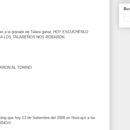
Bus
ver a la granate de Talara ganar, HOY ESCUCHENLO
 A LOS TALAREÑOS NOS ROBARON
ARON AL TORINO
u blog que hoy 13 de Setiembre del 2009 en Huncayo a las
INO!!!