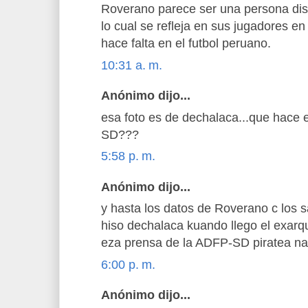
Roverano parece ser una persona disc
lo cual se refleja en sus jugadores e
hace falta en el futbol peruano.
10:31 a. m.
Anónimo dijo...
esa foto es de dechalaca...que hace e
SD???
5:58 p. m.
Anónimo dijo...
y hasta los datos de Roverano c los s
hiso dechalaca kuando llego el exarqu
eza prensa de la ADFP-SD piratea n
6:00 p. m.
Anónimo dijo...