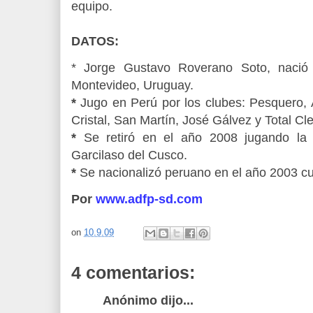
equipo.
DATOS:
*
Jorge Gustavo Roverano Soto, nació
Montevideo, Uruguay.
*
Jugo en Perú por los clubes: Pesquero, A
Cristal, San Martín, José Gálvez y Total Cl
*
Se retiró en el año 2008 jugando la 
Garcilaso del Cusco.
*
Se nacionalizó peruano en el año 2003 cu
Por
www.adfp-sd.com
on
10.9.09
4 comentarios:
Anónimo dijo...