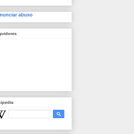
nunciar abuso
guidores
kipedia