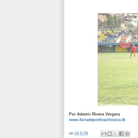
Por Ademir Rivera Vergara
www.furiadeportivachosica.tk
on
24.9.09