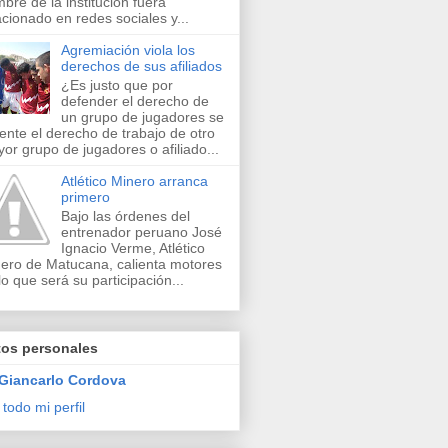
bre de la institución fuera
acionado en redes sociales y...
Agremiación viola los
derechos de sus afiliados
¿Es justo que por
defender el derecho de
un grupo de jugadores se
lente el derecho de trabajo de otro
or grupo de jugadores o afiliado...
Atlético Minero arranca
primero
Bajo las órdenes del
entrenador peruano José
Ignacio Verme, Atlético
ero de Matucana, calienta motores
lo que será su participación...
tos personales
Giancarlo Cordova
 todo mi perfil