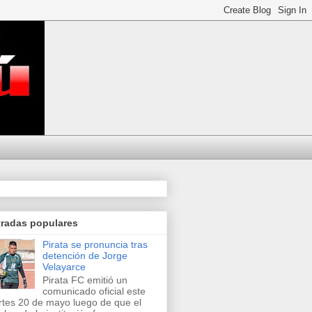
tradas populares
Pirata se pronuncia tras
detención de Jorge
Velayarce
Pirata FC emitió un
comunicado oficial este
tes 20 de mayo luego de que el