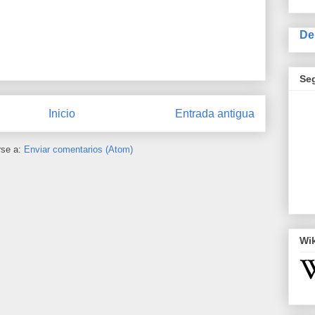
De
Se
Inicio
Entrada antigua
rse a:
Enviar comentarios (Atom)
Wi