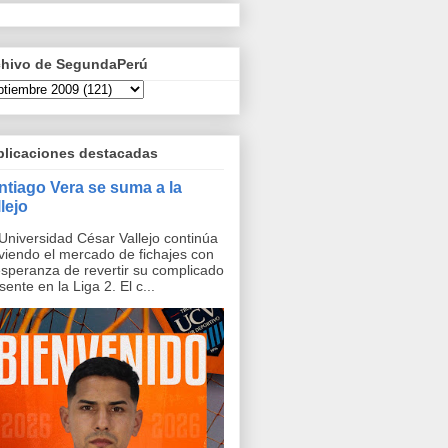
chivo de SegundaPerú
blicaciones destacadas
ntiago Vera se suma a la
lejo
Universidad César Vallejo continúa
iendo el mercado de fichajes con
esperanza de revertir su complicado
sente en la Liga 2. El c...