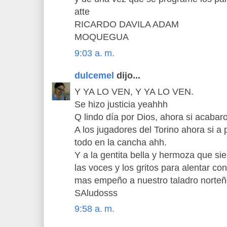
atte
RICARDO DAVILA ADAM
MOQUEGUA
9:03 a. m.
dulcemel
dijo...
Y YA LO VEN, Y YA LO VEN.
Se hizo justicia yeahhh
Q lindo día por Dios, ahora si acabaro
A los jugadores del Torino ahora si a 
todo en la cancha ahh.
Y a la gentita bella y hermoza que si
las voces y los gritos para alentar c
mas empeño a nuestro taladro norte
SAludosss
9:58 a. m.