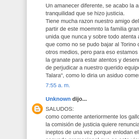
Un amanecer diferente, se acabo la an
tranquilidad que se hizo justicia.
Tiene mucha razon nuestro amigo del
partir de este moemnto la familia gra
unida que nunca y sobre todo atenta a
que como no se pudo bajar al Torino c
otros medios, pero para eso estamo
la granate para estar atentos y desen
de perjudicar a nuestro querido equipo
Talara", como lo diria un asiduo comen
7:55 a. m.
Unknown
dijo...
SALUDOS:
como comente anteriormente los gallo
la comisión de justicia quiere renunc
ineptos de una vez porque enlodan e