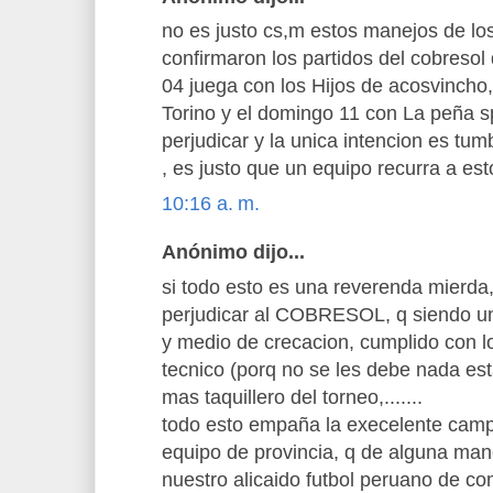
no es justo cs,m estos manejos de lo
confirmaron los partidos del cobresol
04 juega con los Hijos de acosvincho,
Torino y el domingo 11 con La peña sp
perjudicar y la unica intencion es tum
, es justo que un equipo recurra a es
10:16 a. m.
Anónimo dijo...
si todo esto es una reverenda mierda,
perjudicar al COBRESOL, q siendo un
y medio de crecacion, cumplido con 
tecnico (porq no se les debe nada est
mas taquillero del torneo,.......
todo esto empaña la execelente camp
equipo de provincia, q de alguna man
nuestro alicaido futbol peruano de co