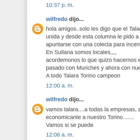
10:37 p. m.
wilfredo
dijo...
hola amigos..solo les digo que el Tala
unida y desde esta columna le pido a 
apuntarse con una colecta para incent
En Sullana somos locales,,,,
acordemonos lo que quizo hacernos e
pasado con Muriches y ahora con nue
A todo Talara Torino campeon
12:00 a. m.
wilfredo
dijo...
vamos talara....a todas la empresas, a
economicante a nuestro Torino.......
Vamos si se puede
12:06 a. m.