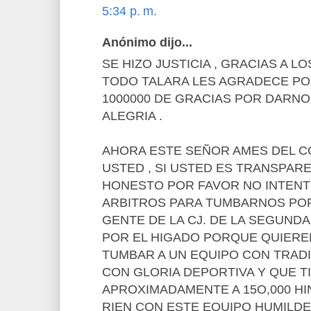
5:34 p. m.
Anónimo dijo...
SE HIZO JUSTICIA , GRACIAS A LO
TODO TALARA LES AGRADECE PO
1000000 DE GRACIAS POR DARN
ALEGRIA .
AHORA ESTE SEÑOR AMES DEL CO
USTED , SI USTED ES TRANSPARE
HONESTO POR FAVOR NO INTENT
ARBITROS PARA TUMBARNOS PO
GENTE DE LA CJ. DE LA SEGUND
POR EL HIGADO PORQUE QUIER
TUMBAR A UN EQUIPO CON TRADI
CON GLORIA DEPORTIVA Y QUE T
APROXIMADAMENTE A 15O,000 H
RIEN CON ESTE EQUIPO HUMILD