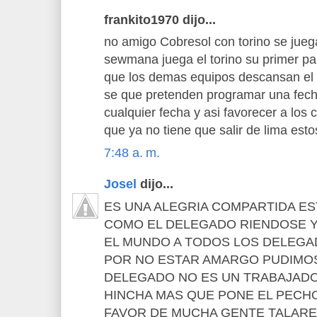
frankito1970 dijo...
no amigo Cobresol con torino se jueg
sewmana juega el torino su primer pa
que los demas equipos descansan el
se que pretenden programar una fec
cualquier fecha y asi favorecer a los 
que ya no tiene que salir de lima esto
7:48 a. m.
Josel
dijo...
ES UNA ALEGRIA COMPARTIDA ES
COMO EL DELEGADO RIENDOSE Y
EL MUNDO A TODOS LOS DELEGA
POR NO ESTAR AMARGO PUDIMOS
DELEGADO NO ES UN TRABAJADO
HINCHA MAS QUE PONE EL PECH
FAVOR DE MUCHA GENTE TALARE