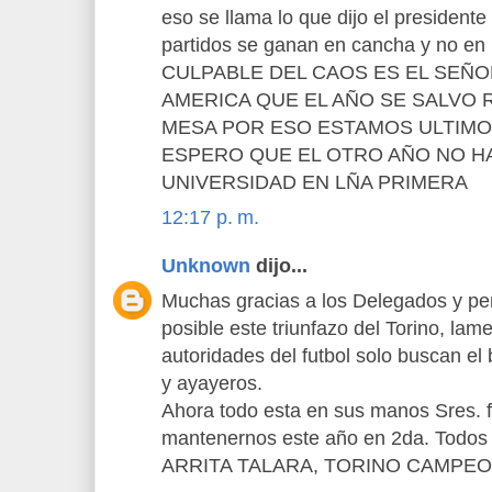
eso se llama lo que dijo el presidente
partidos se ganan en cancha y no en
CULPABLE DEL CAOS ES EL SEÑO
AMERICA QUE EL AÑO SE SALVO
MESA POR ESO ESTAMOS ULTIMO
ESPERO QUE EL OTRO AÑO NO H
UNIVERSIDAD EN LÑA PRIMERA
12:17 p. m.
Unknown
dijo...
Muchas gracias a los Delegados y pe
posible este triunfazo del Torino, la
autoridades del futbol solo buscan el
y ayayeros.
Ahora todo esta en sus manos Sres. f
mantenernos este año en 2da. Todos
ARRITA TALARA, TORINO CAMPE