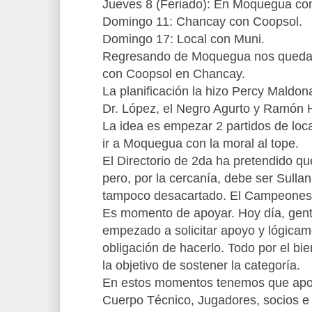
Jueves 8 (Feriado): En Moquegua co
Domingo 11: Chancay con Coopsol.
Domingo 17: Local con Muni.
Regresando de Moquegua nos quedam
con Coopsol en Chancay.
La planificación la hizo Percy Maldon
Dr. López, el Negro Agurto y Ramón 
La idea es empezar 2 partidos de loc
ir a Moquegua con la moral al tope.
El Directorio de 2da ha pretendido q
pero, por la cercanía, debe ser Sullan
tampoco desacartado. El Campeones d
Es momento de apoyar. Hoy día, gente
empezado a solicitar apoyo y lógica
obligación de hacerlo. Todo por el bi
la objetivo de sostener la categoría.
En estos momentos tenemos que aport
Cuerpo Técnico, Jugadores, socios e