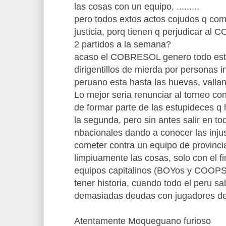
las cosas con un equipo, .........
pero todos extos actos cojudos q com
justicia, porq tienen q perjudicar a
2 partidos a la semana?
acaso el COBRESOL genero todo es
dirigentillos de mierda por personas i
peruano esta hasta las huevas, vallans
Lo mejor seria renunciar al torneo con 
de formar parte de las estupideces q h
la segunda, pero sin antes salir en t
nbacionales dando a conocer las injus
cometer contra un equipo de provinci
limpiuamente las cosas, solo con el fi
equipos capitalinos (BOYos y COOPSO
tener historia, cuando todo el peru sa
demasiadas deudas con jugadores de
Atentamente Moqueguano furioso