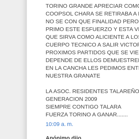
TORINO GRANDE APRECIAR COMO
COOPSOL CHARA SE RETIRABA A 
NO SE CON QUE FINALIDAD PERO 
PRIMO ESTE ESFUERZO Y ESTA V
QUE SIRVA COMO ALICIENTE A L
CUERPO TECNICO A SALIR VICTO
PROXIMOS PARTIDOS QUE SE VI
DEPENDE DE ELLOS DEMUESTRE
EN LA CANCHA LES PEDIMOS ENT
NUESTRA GRANATE
LA ASOC. RESIDENTES TALAREÑO
GENERACION 2009
SIEMPRE CONTIGO TALARA
FUERZA TORINO A GANAR.......
10:09 a. m.
Anónimo dijo...