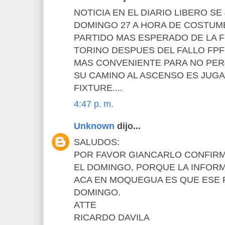
NOTICIA EN EL DIARIO LIBERO S
DOMINGO 27 A HORA DE COSTUMB
PARTIDO MAS ESPERADO DE LA 
TORINO DESPUES DEL FALLO FPF
MAS CONVENIENTE PARA NO PERJ
SU CAMINO AL ASCENSO ES JUGA
FIXTURE....
4:47 p. m.
Unknown
dijo...
SALUDOS:
POR FAVOR GIANCARLO CONFIRM
EL DOMINGO, PORQUE LA INFOR
ACA EN MOQUEGUA ES QUE ESE P
DOMINGO.
ATTE
RICARDO DAVILA