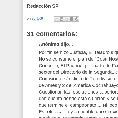
Redacción SP
on
25.9.09
31 comentarios:
Anónimo dijo...
Por fin se hizo Justicia, El Taladro s
No se consumo el plan de "Cosa Nostra
Corleone, El Padrino, por parte de F
sector del Directorio de la Segunda,
Comisión de Justicia de 2da división,
de Ames y 2 del América Cochahuayc
Cuestionan las resoluciones superior
dan cuenta donde está su error, y se
que termine el campeonato ... Ni loco
Es refrescante y saludable que sí exi