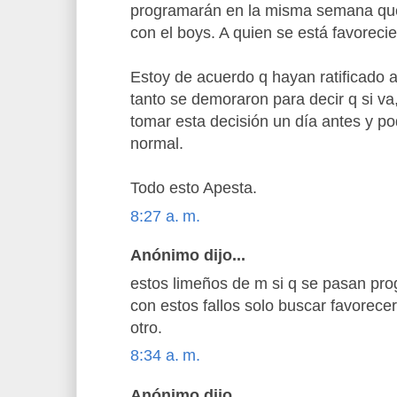
programarán en la misma semana que 
con el boys. A quien se está favoreci
Estoy de acuerdo q hayan ratificado a
tanto se demoraron para decir q si va
tomar esta decisión un día antes y p
normal.
Todo esto Apesta.
8:27 a. m.
Anónimo dijo...
estos limeños de m si q se pasan pr
con estos fallos solo buscar favorecer
otro.
8:34 a. m.
Anónimo dijo...