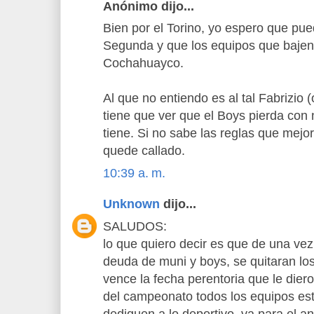
Anónimo dijo...
Bien por el Torino, yo espero que p
Segunda y que los equipos que baje
Cochahuayco.
Al que no entiendo es al tal Fabrizio
tiene que ver que el Boys pierda con
tiene. Si no sabe las reglas que mejo
quede callado.
10:39 a. m.
Unknown
dijo...
SALUDOS:
lo que quiero decir es que de una vez
deuda de muni y boys, se quitaran lo
vence la fecha perentoria que le diero
del campeonato todos los equipos est
dediquen a lo deportivo, va para el a