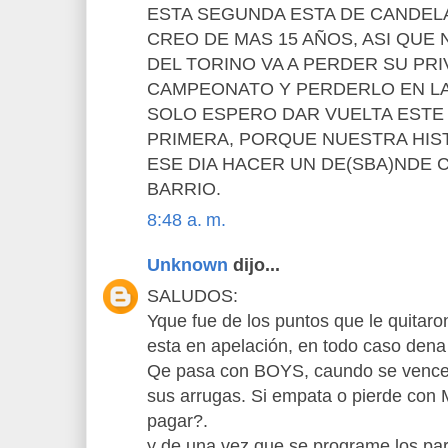
ESTA SEGUNDA ESTA DE CANDEL
CREO DE MAS 15 AÑOS, ASI QUE 
DEL TORINO VA A PERDER SU PRI
CAMPEONATO Y PERDERLO EN LA
SOLO ESPERO DAR VUELTA ESTE
PRIMERA, PORQUE NUESTRA HIST
ESE DIA HACER UN DE(SBA)NDE 
BARRIO.
8:48 a. m.
Unknown
dijo...
SALUDOS:
Yque fue de los puntos que le quitaro
esta en apelación, en todo caso dena
Qe pasa con BOYS, caundo se vence 
sus arrugas. Si empata o pierde con 
pagar?.
y de una vez que se programe los par