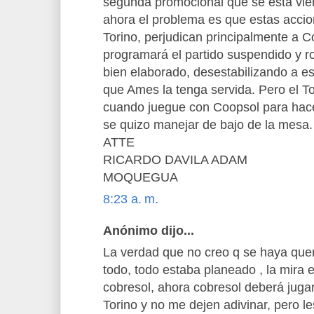
segunda promocional que se esta vie
ahora el problema es que estas accio
Torino, perjudican principalmente a 
programará el partido suspendido y r
bien elaborado, desestabilizando a es
que Ames la tenga servida. Pero el To
cuando juegue con Coopsol para hacer
se quizo manejar de bajo de la mesa.
ATTE
RICARDO DAVILA ADAM
MOQUEGUA
8:23 a. m.
Anónimo dijo...
La verdad que no creo q se haya queri
todo, todo estaba planeado , la mira 
cobresol, ahora cobresol deberá jug
Torino y no me dejen adivinar, pero l