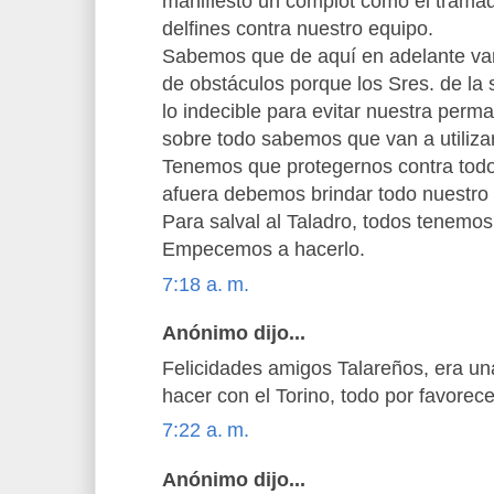
manifiesto un complot como el trama
delfines contra nuestro equipo.
Sabemos que de aquí en adelante vam
de obstáculos porque los Sres. de la
lo indecible para evitar nuestra perma
sobre todo sabemos que van a utilizar 
Tenemos que protegernos contra todo
afuera debemos brindar todo nuestro
Para salval al Taladro, todos tenemos
Empecemos a hacerlo.
7:18 a. m.
Anónimo dijo...
Felicidades amigos Talareños, era una
hacer con el Torino, todo por favorece
7:22 a. m.
Anónimo dijo...