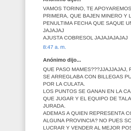
VAMOS TORINO, TE APOYAREMOS
PRIMERA, QUE BAJEN MINERO Y 
PENULTIMA FECHA QUE SAQUE U
JAJAJAJ
AJUSTA COBRESOL JAJAJAJAJAJ
8:47 a. m.
Anónimo dijo...
QUE PASO MAMES???JJAJJAJAJ,
SE ARREGLABA CON BILLEGAS PU
POR LA CULATA.
LOS PUNTOS SE GANAN EN LA C
QUE JUGAR Y EL EQUIPO DE TALA
JURADA.
ADEMAS A QUIEN REPRESENTA C
ALGUNA PROVINCIA? NO PUES S
LUCRAR Y VENDER AL MEJOR PO