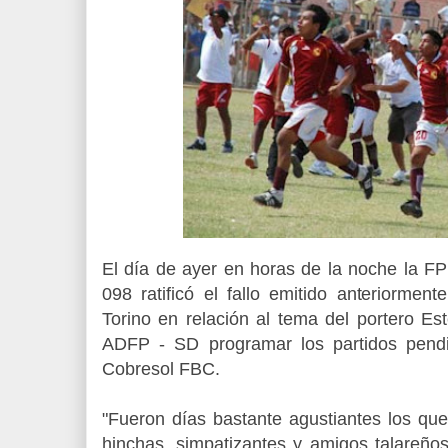
El día de ayer en horas de la noche la F
098 ratificó el fallo emitido anteriormen
Torino en relación al tema del portero E
ADFP - SD programar los partidos pendi
Cobresol FBC.
"Fueron días bastante agustiantes los que
hinchas, simpatizantes y amigos talareños