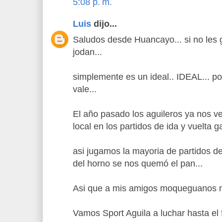
5:08 p. m.
Luis
dijo...
Saludos desde Huancayo... si no les gu
jodan...
simplemente es un ideal.. IDEAL... por
vale...
El año pasado los aguileros ya nos v
local en los partidos de ida y vuelta g
asi jugamos la mayoria de partidos de 
del horno se nos quemó el pan...
Asi que a mis amigos moqueguanos no
Vamos Sport Aguila a luchar hasta el fi