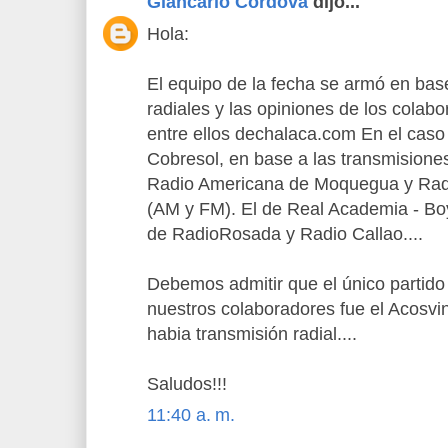
Giancarlo Cordova
dijo...
Hola:
El equipo de la fecha se armó en bas
radiales y las opiniones de los cola
entre ellos dechalaca.com En el caso
Cobresol, en base a las transmisiones
Radio Americana de Moquegua y Rad
(AM y FM). El de Real Academia - Bo
de RadioRosada y Radio Callao....
Debemos admitir que el único partid
nuestros colaboradores fue el Acosvi
habia transmisión radial....
Saludos!!!
11:40 a. m.