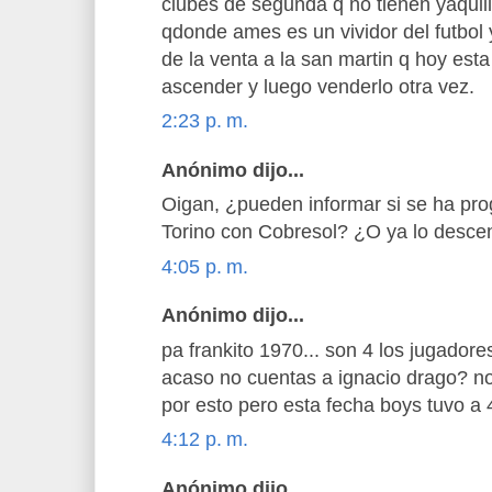
clubes de segunda q no tienen yaquil
qdonde ames es un vividor del futbol 
de la venta a la san martin q hoy est
ascender y luego venderlo otra vez.
2:23 p. m.
Anónimo dijo...
Oigan, ¿pueden informar si se ha pro
Torino con Cobresol? ¿O ya lo desce
4:05 p. m.
Anónimo dijo...
pa frankito 1970... son 4 los jugadore
acaso no cuentas a ignacio drago? no
por esto pero esta fecha boys tuvo a 4
4:12 p. m.
Anónimo dijo...