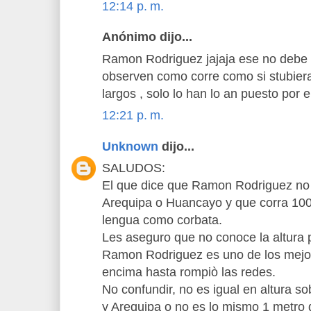
12:14 p. m.
Anónimo dijo...
Ramon Rodriguez jajaja ese no debe 
observen como corre como si stubie
largos , solo lo han lo an puesto por e
12:21 p. m.
Unknown
dijo...
SALUDOS:
El que dice que Ramon Rodriguez no 
Arequipa o Huancayo y que corra 100 
lengua como corbata.
Les aseguro que no conoce la altura p
Ramon Rodriguez es uno de los mejo
encima hasta rompiò las redes.
No confundir, no es igual en altura so
y Arequipa o no es lo mismo 1 metro