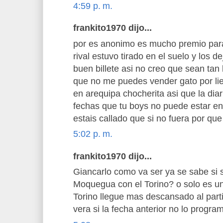
4:59 p. m.
frankito1970 dijo...
por es anonimo es mucho premio para
rival estuvo tirado en el suelo y los d
buen billete asi no creo que sean tan 
que no me puedes vender gato por lie
en arequipa chocherita asi que la diar
fechas que tu boys no puede estar en 
estais callado que si no fuera por qu
5:02 p. m.
frankito1970 dijo...
Giancarlo como va ser ya se sabe si 
Moquegua con el Torino? o solo es un
Torino llegue mas descansado al part
vera si la fecha anterior no lo progra