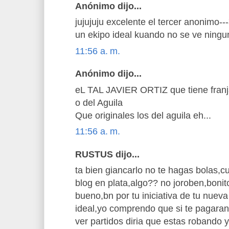
Anónimo dijo...
jujujuju excelente el tercer anonimo-
un ekipo ideal kuando no se ve ningun
11:56 a. m.
Anónimo dijo...
eL TAL JAVIER ORTIZ que tiene franj
o del Aguila
Que originales los del aguila eh...
11:56 a. m.
RUSTUS dijo...
ta bien giancarlo no te hagas bolas,c
blog en plata,algo?? no joroben,bonito
bueno,bn por tu iniciativa de tu nuev
ideal,yo comprendo que si te pagaran
ver partidos diria que estas robando 