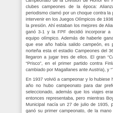
campeonato de la División de Honor en f
clubes campeones de la época: Alianza
periodismo clamó por un choque contra la 
intervenir en los Juegos Olímpicos de 1936
la presión. Ahí estaban los mejores de Alia
ganó 3-1 y la FPF decidió incorporar a l
equipo olímpico. Además de haberle gana
que ese año había salido campeón, es p
norteña esta el estadio Campeones del 36
llegaron a jugar tres de ellos. El gran 
“Prisco”, en el primer partido contra Fi
cambiado por Magallanes ante Austria), y “Ti
En 1937 volvió a campeonar y lo hubiese 
año no hubo campeonato para dar prefe
seleccionado, además que los viajes eran
entonces representaba, pero mientras Boy
Municipal nacía un 27 de julio de 1935, 
ganó su primer campeonato, de la mano