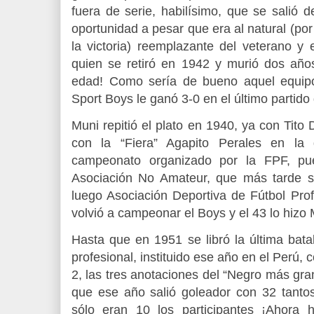
fuera de serie, habilísimo, que se salió 
oportunidad a pesar que era al natural (por
la victoria) reemplazante del veterano y 
quien se retiró en 1942 y murió dos añ
edad! Como sería de bueno aquel equip
Sport Boys le ganó 3-0 en el último partido 
Muni repitió el plato en 1940, ya con Tito 
con la “Fiera” Agapito Perales en la 
campeonato organizado por la FPF, pue
Asociación No Amateur, que más tarde s
luego Asociación Deportiva de Fútbol Pro
volvió a campeonar el Boys y el 43 lo hizo 
Hasta que en 1951 se libró la última bata
profesional, instituido ese año en el Perú, 
2, las tres anotaciones del “Negro más gra
que ese año salió goleador con 32 tantos
sólo eran 10 los participantes ¡Ahora h