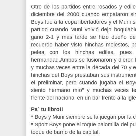
Otro de los partidos entre rosados y edil
diciembre del 2000 cuando empataron sin
Boys fue a la copa libertadores y el Muni 
partido cuando Muni volvió dejo boquiabi
gano 2-1 y mas tarde se hizo dueño de
recuerdo haber visto hinchas molestos, 
pelea con los hinchas ediles, pues
hermandad.
Ambos se fusionaron y dieron l
y muchas veces entre la década del 70 y el
hinchas del Boys prestaban sus instrument
el preliminar, pero cuando jugaba el Boy
siento hermano mío" y muchas veces te
frente del nacional en un bar frente a la igle
Pa´ tu libro!!
*
Boys y Muni siempre se la juegan por la c
*
Sport Boys pone el toque palomilla del pu
toque de barrio de la capital.