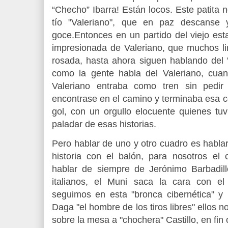
“Checho” Ibarra! Están locos. Este patita no
tío "Valeriano", que en paz descanse
goce.Entonces en un partido del viejo est
impresionada de Valeriano, que muchos l
rosada, hasta ahora siguen hablando del
como la gente habla del Valeriano, cua
Valeriano entraba como tren sin pedi
encontrase en el camino y terminaba esa c
gol, con un orgullo elocuente quienes tu
paladar de esas historias.
Pero hablar de uno y otro cuadro es hablar 
historia con el balón, para nosotros 
hablar de siempre de Jerónimo Barbadillo
italianos, el Muni saca la cara con el
seguimos en esta "bronca cibernética" y
Daga "el hombre de los tiros libres" ellos 
sobre la mesa a "chochera" Castillo, en fin