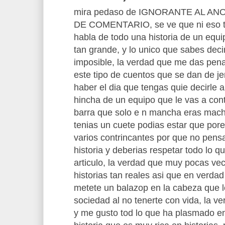
mira pedaso de IGNORANTE AL A
DE COMENTARIO, se ve que ni eso te
habla de todo una historia de un equip
tan grande, y lo unico que sabes dec
imposible, la verdad que me das pena
este tipo de cuentos que se dan de je
haber el dia que tengas quie decirle a
hincha de un equipo que le vas a con
barra que solo e n mancha eras machi
tenias un cuete podias estar que po
varios contrincantes por que no pensa
historia y deberias respetar todo lo q
articulo, la verdad que muy pocas ve
historias tan reales asi que en verda
metete un balazop en la cabeza que le
sociedad al no tenerte con vida, la
y me gusto tod lo que ha plasmado en 