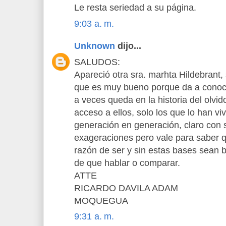
Le resta seriedad a su página.
9:03 a. m.
Unknown
dijo...
SALUDOS:
Apareció otra sra. marhta Hildebrant, 
que es muy bueno porque da a conoce
a veces queda en la historia del olvid
acceso a ellos, solo los que lo han vi
generación en generación, claro con 
exageraciones pero vale para saber 
razón de ser y sin estas bases sean 
de que hablar o comparar.
ATTE
RICARDO DAVILA ADAM
MOQUEGUA
9:31 a. m.