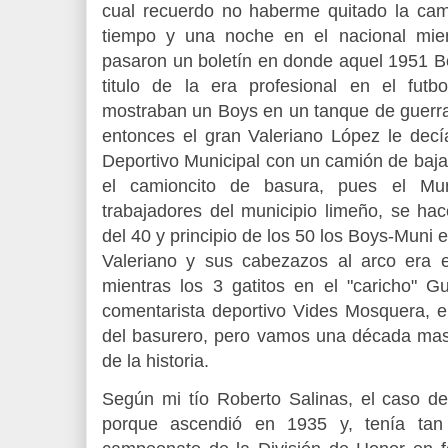
cual recuerdo no haberme quitado la cami
tiempo y una noche en el nacional mien
pasaron un boletín en donde aquel 1951 Bo
titulo de la era profesional en el futb
mostraban un Boys en un tanque de guerra
entonces el gran Valeriano López le dec
Deportivo Municipal con un camión de baja
el camioncito de basura, pues el Mun
trabajadores del municipio limeño, se ha
del 40 y principio de los 50 los Boys-Muni 
Valeriano y sus cabezazos al arco era 
mientras los 3 gatitos en el "caricho" G
comentarista deportivo Vides Mosquera, e
del basurero, pero vamos una década ma
de la historia.
Según mi tío Roberto Salinas, el caso de
porque ascendió en 1935 y, tenía tan