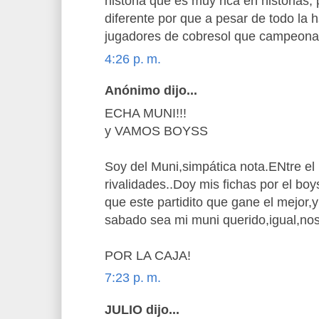
historia que es muy rica en historias,
diferente por que a pesar de todo la h
jugadores de cobresol que campeona
4:26 p. m.
Anónimo dijo...
ECHA MUNI!!!
y VAMOS BOYSS
Soy del Muni,simpática nota.ENtre el
rivalidades..Doy mis fichas por el 
que este partidito que gane el mejor,y
sabado sea mi muni querido,igual,no
POR LA CAJA!
7:23 p. m.
JULIO dijo...